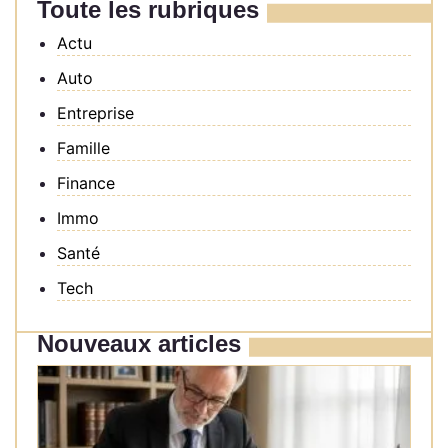
Toute les rubriques
Actu
Auto
Entreprise
Famille
Finance
Immo
Santé
Tech
Nouveaux articles