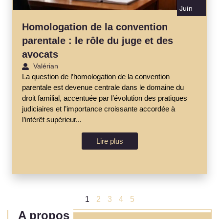
Juin
Homologation de la convention
parentale : le rôle du juge et des
avocats
Valérian
La question de l’homologation de la convention
parentale est devenue centrale dans le domaine du
droit familial, accentuée par l’évolution des pratiques
judiciaires et l’importance croissante accordée à
l’intérêt supérieur...
Lire plus
1
2
3
4
5
A propos