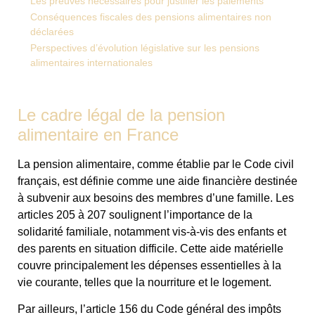
Les preuves nécessaires pour justifier les paiements
Conséquences fiscales des pensions alimentaires non
déclarées
Perspectives d’évolution législative sur les pensions
alimentaires internationales
Le cadre légal de la pension
alimentaire en France
La pension alimentaire, comme établie par le Code civil
français, est définie comme une aide financière destinée
à subvenir aux besoins des membres d’une famille. Les
articles 205 à 207 soulignent l’importance de la
solidarité familiale, notamment vis-à-vis des enfants et
des parents en situation difficile. Cette aide matérielle
couvre principalement les dépenses essentielles à la
vie courante, telles que la nourriture et le logement.
Par ailleurs, l’article 156 du Code général des impôts