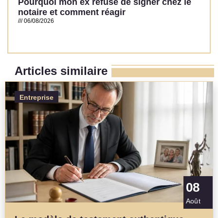
Pourquoi mon ex refuse de signer chez le
notaire et comment réagir
06/08/2026
Read More »
Articles similaire
Entreprise
08
Août