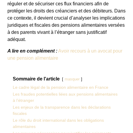
réguler et de sécuriser ces flux financiers afin de
protéger les droits des créanciers et des débiteurs. Dans
ce contexte, il devient crucial d’analyser les implications
juridiques et fiscales des pensions alimentaires versées
à des parents vivant à l’étranger sans justificatif
adéquat.
A lire en complément :
Avoir recours à un avocat pour
une pension alimentaire
Sommaire de l'article
masquer
Le cadre légal de la pension alimentaire en France
Les fraudes potentielles liées aux pensions alimentaires
à l’étranger
Les enjeux de la transparence dans les déclarations
fiscales
Le rôle du droit international dans les obligations
alimentaires