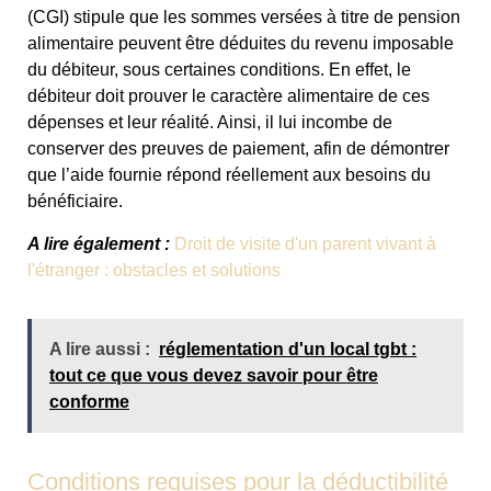
(CGI) stipule que les sommes versées à titre de pension
alimentaire peuvent être déduites du revenu imposable
du débiteur, sous certaines conditions. En effet, le
débiteur doit prouver le caractère alimentaire de ces
dépenses et leur réalité. Ainsi, il lui incombe de
conserver des preuves de paiement, afin de démontrer
que l’aide fournie répond réellement aux besoins du
bénéficiaire.
A lire également :
Droit de visite d'un parent vivant à
l'étranger : obstacles et solutions
A lire aussi :
réglementation d'un local tgbt :
tout ce que vous devez savoir pour être
conforme
Conditions requises pour la déductibilité