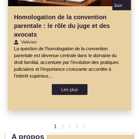
Juin
Homologation de la convention
parentale : le rôle du juge et des
avocats
Valérian
La question de l’homologation de la convention
parentale est devenue centrale dans le domaine du
droit familial, accentuée par l’évolution des pratiques
judiciaires et l’importance croissante accordée à
l’intérêt supérieur...
Lire plus
1
2
3
4
5
A propos