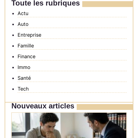
Toute les rubriques
Actu
Auto
Entreprise
Famille
Finance
Immo
Santé
Tech
Nouveaux articles