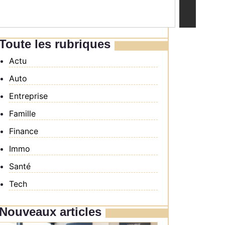
Toute les rubriques
Actu
Auto
Entreprise
Famille
Finance
Immo
Santé
Tech
Nouveaux articles