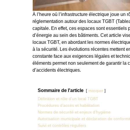
À l’heure où l’infrastructure électrique joue un 
réglementation autour des locaux TGBT (Table
capitale. En effet, ces espaces sont essentiels po
d’énergie au sein des bâtiments. Cet article vis
locaux TGBT, en abordant les normes électriques
à la sécurité. Les évolutions récentes mettent e
constante face aux exigences légales et techni
éléments permet non seulement de garantir la c
d’accidents électriques.
Sommaire de l'article
masquer
Définition et rôle d’un local TGBT
Procédures d’accès et habilitation
Normes de sécurité et enjeux d’hygiène
Autorisation municipale et déclaration de conformi
Suivi et contrôles réguliers