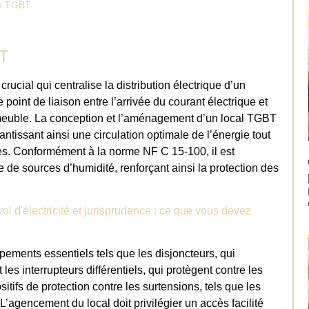
ux TGBT
BT
cial qui centralise la distribution électrique d’un
 point de liaison entre l’arrivée du courant électrique et
l’immeuble. La conception et l’aménagement d’un local TGBT
antissant ainsi une circulation optimale de l’énergie tout
ues. Conformément à la norme NF C 15-100, il est
e de sources d’humidité, renforçant ainsi la protection des
l d'électricité et jurisprudence : ce que vous devez
ements essentiels tels que les disjoncteurs, qui
les interrupteurs différentiels, qui protègent contre les
sitifs de protection contre les surtensions, tels que les
L’agencement du local doit privilégier un accès facilité