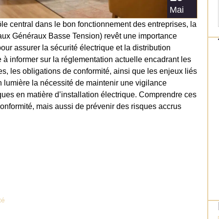
Mai
rôle central dans le bon fonctionnement des entreprises, la
aux Généraux Basse Tension) revêt une importance
ur assurer la sécurité électrique et la distribution
e à informer sur la réglementation actuelle encadrant les
, les obligations de conformité, ainsi que les enjeux liés
n lumière la nécessité de maintenir une vigilance
ques en matière d’installation électrique. Comprendre ces
onformité, mais aussi de prévenir des risques accrus
té