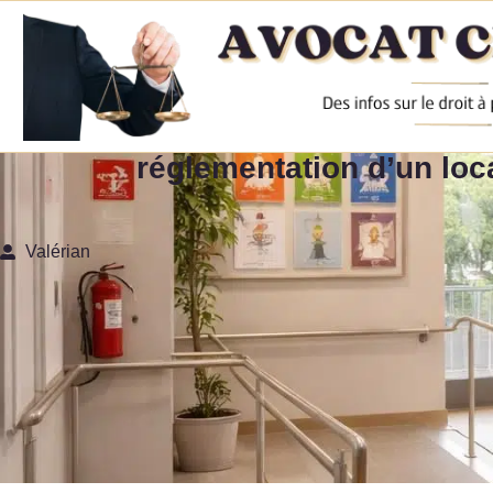
réglementation d’un loc
Valérian