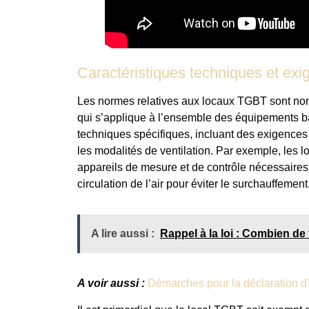
Caractéristiques techniques et ex
Les normes relatives aux locaux TGBT sont nomb
qui s’applique à l’ensemble des équipements ba
techniques spécifiques, incluant des exigences 
les modalités de ventilation. Par exemple, les l
appareils de mesure et de contrôle nécessaires,
circulation de l’air pour éviter le surchauffement
A lire aussi :
Rappel à la loi : Combien de 
A voir aussi :
Démarches pour la déclaration d'