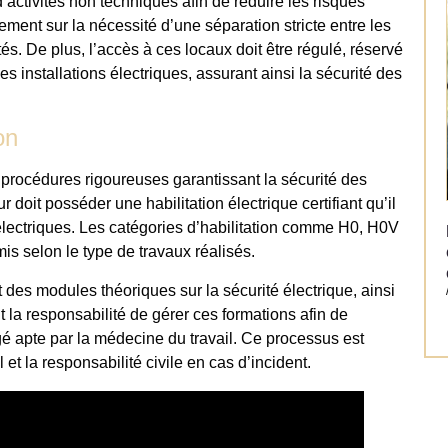
d’activités non techniques afin de réduire les risques
ment sur la nécessité d’une séparation stricte entre les
és. De plus, l’accès à ces locaux doit être régulé, réservé
 installations électriques, assurant ainsi la sécurité des
on
 procédures rigoureuses garantissant la sécurité des
 doit posséder une habilitation électrique certifiant qu’il
électriques. Les catégories d’habilitation comme H0, H0V
mis selon le type de travaux réalisés.
t des modules théoriques sur la sécurité électrique, ainsi
la responsabilité de gérer ces formations afin de
gé apte par la médecine du travail. Ce processus est
 et la responsabilité civile en cas d’incident.