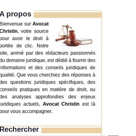
A propos
Bienvenue sur
Avocat
Christin
, votre source
pour avoir le droit à
portée de clic. Notre
site, animé par des rédacteurs passionnés
du domaine juridique, est dédié à fournir des
informations et des conseils juridiques de
qualité. Que vous cherchiez des réponses à
des questions juridiques spécifiques, des
conseils pratiques en matière de droit, ou
des analyses approfondies des enjeux
juridiques actuels,
Avocat Christin
est là
pour vous accompagner.
Rechercher