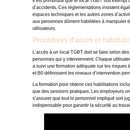
Il est primordial que le local TGBT soit exempt 
d’accidents. Ces réglementations insistent égale
espaces techniques et les autres zones d’activit
aux personnes dûment habilitées à manipuler des
utilisateurs.
Procédures d’accès et habilitati
L’accès à un local TGBT doit se faire selon des
personnes qui y interviennent. Chaque utilisateur
a suivi une formation adéquate sur les risques 
et B0 définissent les niveaux d’intervention per
La formation pour obtenir ces habilitations inclu
que des sessions pratiques. Les employeurs ont 
s’assurer que tout le personnel impliqué soit ju
indispensable pour garantir la sécurité au travail