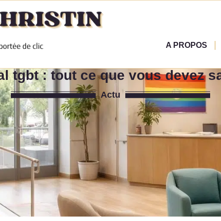
A PROPOS
al tgbt : tout ce que vous devez s
Actu