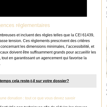
igences réglementaires
reuses et incluent des règles telles que la CEI 61439,
sse tension. Ces règlements prescrivent des critères
concernant les dimensions minimales, l’accessibilité, et
ocaux doivent être suffisamment grands pour accueillir les
 tout en garantissant un agencement qui favorise la
.
temps cela reste-t-il sur votre dossier?
une donation : tout ce que vous devez savoir