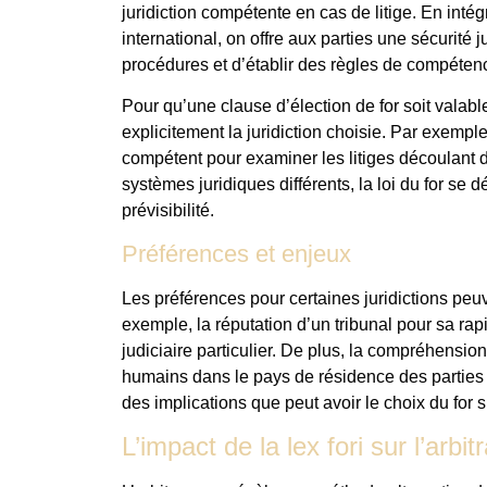
juridiction compétente en cas de litige. En inté
international, on offre aux parties une sécurité j
procédures et d’établir des règles de compétenc
Pour qu’une clause d’élection de for soit valable
explicitement la juridiction choisie. Par exempl
compétent pour examiner les litiges découlant d
systèmes juridiques différents, la loi du for se 
prévisibilité.
Préférences et enjeux
Les préférences pour certaines juridictions pe
exemple, la réputation d’un tribunal pour sa rapid
judiciaire particulier. De plus, la compréhension
humains dans le pays de résidence des parties e
des implications que peut avoir le choix du for s
L’impact de la lex fori sur l’arbit