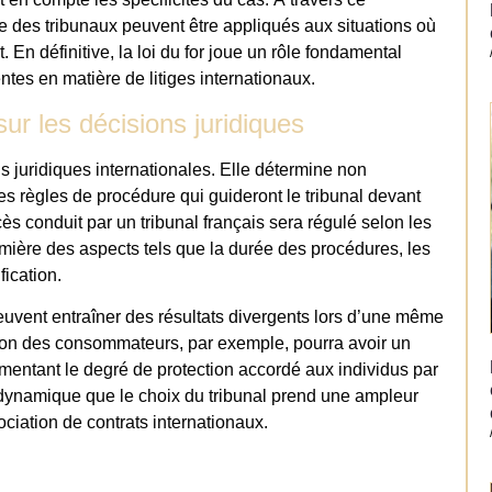
ce des tribunaux peuvent être appliqués aux situations où
. En définitive, la loi du for joue un rôle fondamental
ntes en matière de litiges internationaux.
 sur les décisions juridiques
ns juridiques internationales. Elle détermine non
es règles de procédure qui guideront le tribunal devant
cès conduit par un tribunal français sera régulé selon les
umière des aspects tels que la durée des procédures, les
fication.
euvent entraîner des résultats divergents lors d’une même
ection des consommateurs, par exemple, pourra avoir un
augmentant le degré de protection accordé aux individus par
te dynamique que le choix du tribunal prend une ampleur
ociation de contrats internationaux.