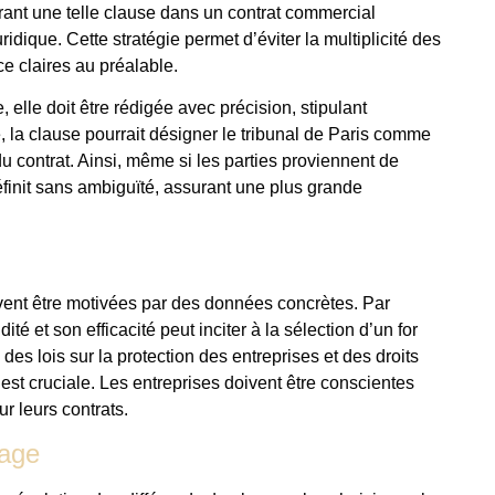
grant une telle clause dans un contrat commercial
uridique. Cette stratégie permet d’éviter la multiplicité des
e claires au préalable.
, elle doit être rédigée avec précision, stipulant
e, la clause pourrait désigner le tribunal de Paris comme
u contrat. Ainsi, même si les parties proviennent de
définit sans ambiguïté, assurant une plus grande
uvent être motivées par des données concrètes. Par
ité et son efficacité peut inciter à la sélection d’un for
 des lois sur la protection des entreprises et des droits
st cruciale. Les entreprises doivent être conscientes
ur leurs contrats.
rage