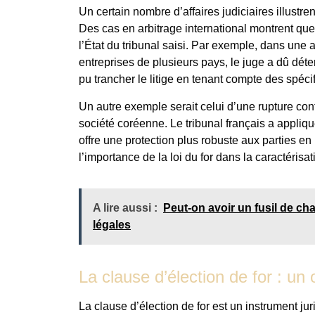
Un certain nombre d’affaires judiciaires illustre
Des cas en arbitrage international montrent que
l’État du tribunal saisi. Par exemple, dans une a
entreprises de plusieurs pays, le juge a dû déterm
pu trancher le litige en tenant compte des spéci
Un autre exemple serait celui d’une rupture con
société coréenne. Le tribunal français a appliqué
offre une protection plus robuste aux parties en
l’importance de la loi du for dans la caractérisat
A lire aussi :
Peut-on avoir un fusil de ch
légales
La clause d’élection de for : un 
La clause d’élection de for est un instrument ju