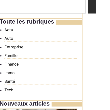
Toute les rubriques
Actu
Auto
Entreprise
Famille
Finance
Immo
Santé
Tech
Nouveaux articles