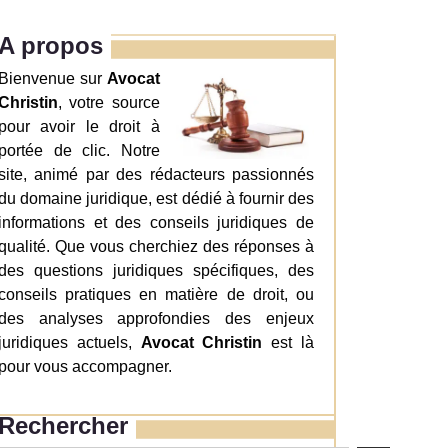
A propos
Bienvenue sur
Avocat
Christin
, votre source
pour avoir le droit à
portée de clic. Notre
site, animé par des rédacteurs passionnés
du domaine juridique, est dédié à fournir des
informations et des conseils juridiques de
qualité. Que vous cherchiez des réponses à
des questions juridiques spécifiques, des
conseils pratiques en matière de droit, ou
des analyses approfondies des enjeux
juridiques actuels,
Avocat Christin
est là
pour vous accompagner.
Rechercher