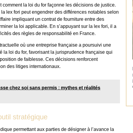
nt comment la loi du for façonne les décisions de justice.
 la lex fori peut engendrer des différences notables selon
ffaire impliquant un contrat de fourniture entre des
iner la loi applicable. En s’appuyant sur la lex fori, il a
ficités des règles de responsabilité en France.
tractuelle où une entreprise française a poursuivi une
 la loi du for, favorisant la jurisprudence française qui
 position de faiblesse. Ces décisions renforcent
ion des litiges internationaux.
asse chez soi sans permis : mythes et réalités
outil stratégique
ridique permettant aux parties de désigner à l’avance la