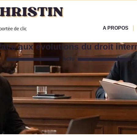
A PROPOS
 face aux évolutions du droit inter
Actu