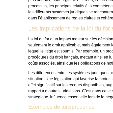
processus, les principes relatifs à la compéten
les différents systèmes juridiques se rencontrent
dans l’établissement de règles claires et cohére
Les implications de la loi du for
La loi du for a un impact majeur sur les décisio
seulement le droit applicable, mais également l
lequel le litige est soumis. Par exemple, un pro
procédures du droit français, mettant ainsi en l
coûts associés, ainsi que les obligations de noti
Les différences entre les systèmes juridiques p
situation. Une législation qui favorise la prot
effet significatif sur les recours disponibles, 
rapport à d’autres juridictions. C’est dans cet
stratégique, influence essentielle lors de la nég
Exemples de jurisprudence