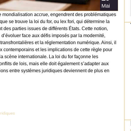
Mai
ne mondialisation accrue, engendrent des problématiques
 se trouve la loi du for, ou lex fori, qui détermine la
t des parties issues de différents États. Cette notion,
se d’évoluer face aux défis imposés par la modernité,
ansfrontalières et la réglementation numérique. Ainsi, il
 contemporains et les implications de cette règle pour
la scène internationale. La loi du for façonne les
onflits de lois, mais elle doit également s’adapter aux
tions entre systèmes juridiques deviennent de plus en
uridiques