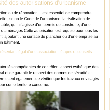
ité des autorisations d’urbanisme
tion ou de rénovation, il est essentiel de comprendre
ffet, selon le Code de l’urbanisme, la réalisation de
lable, qu’il s’agisse d’un permis de construire, d’une
 d’aménager. Cette autorisation est requise pour tous les
ent, ajoutant une surface de plancher ou d’une emprise au
’un bâtiment.
sentant légal d'une association : étapes et conseils
utorités compétentes de contrôler l’aspect esthétique des
ral et de garantir le respect des normes de sécurité et
 permettent également de vérifier que les travaux envisagés
r sur le territoire concerné.