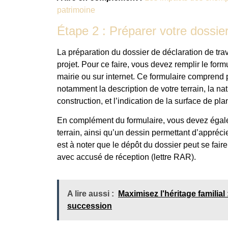
patrimoine
Étape 2 : Préparer votre dossie
La préparation du dossier de déclaration de trav
projet. Pour ce faire, vous devez remplir le for
mairie ou sur internet. Ce formulaire comprend 
notamment la description de votre terrain, la n
construction, et l’indication de la surface de pl
En complément du formulaire, vous devez égalem
terrain, ainsi qu’un dessin permettant d’apprécie
est à noter que le dépôt du dossier peut se fair
avec accusé de réception (lettre RAR).
A lire aussi :
Maximisez l'héritage familia
succession