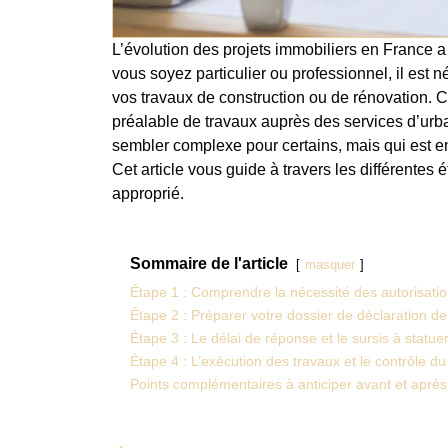
L’évolution des projets immobiliers en France 
vous soyez particulier ou professionnel, il est 
vos travaux de construction ou de rénovation. C
préalable de travaux auprès des services d’urb
sembler complexe pour certains, mais qui est en
Cet article vous guide à travers les différentes 
approprié.
Sommaire de l'article
masquer
Étape 1 : Comprendre la nécessité des autorisati
Étape 2 : Préparer votre dossier de déclaration de
Étape 3 : Le délai de réponse et le sursis à statue
Étape 4 : L’exécution des travaux et le contrôle du
Points complémentaires à anticiper avant et après 