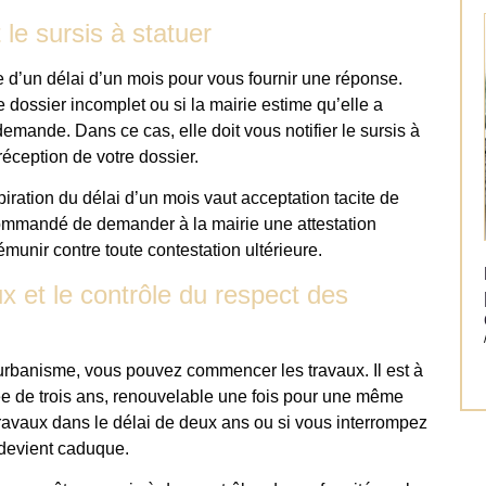
 le sursis à statuer
e d’un délai d’un mois pour vous fournir une réponse.
 dossier incomplet ou si la mairie estime qu’elle a
emande. Dans ce cas, elle doit vous notifier le sursis à
réception de votre dossier.
piration du délai d’un mois vaut acceptation tacite de
recommandé de demander à la mairie une attestation
émunir contre toute contestation ultérieure.
x et le contrôle du respect des
’urbanisme, vous pouvez commencer les travaux. Il est à
rée de trois ans, renouvelable une fois pour une même
ravaux dans le délai de deux ans ou si vous interrompez
 devient caduque.