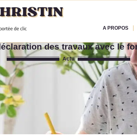
A PROPOS
déclaration des travaux avec le fo
Actu