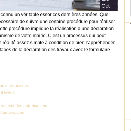
Oct
a connu un véritable essor ces dernières années. Que
nécessaire de suivre une certaine procédure pour réaliser
ette procédure implique la réalisation d’une déclaration
anisme de votre mairie. C’est un processus qui peut
 réalité assez simple à condition de bien l’appréhender.
étapes de la déclaration des travaux avec le formulaire
ons d’urbanisme
 travaux
r
 respect des autorisations
l’autorisation