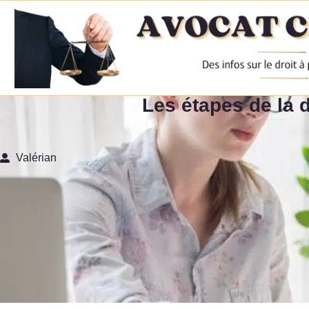
Les étapes de la 
Valérian