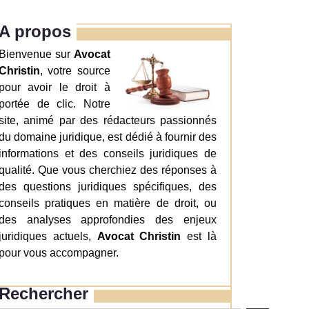
A propos
Bienvenue sur
Avocat
Christin
, votre source
pour avoir le droit à
portée de clic. Notre
site, animé par des rédacteurs passionnés
du domaine juridique, est dédié à fournir des
informations et des conseils juridiques de
qualité. Que vous cherchiez des réponses à
des questions juridiques spécifiques, des
conseils pratiques en matière de droit, ou
des analyses approfondies des enjeux
juridiques actuels,
Avocat Christin
est là
pour vous accompagner.
Rechercher