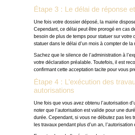
Étape 3 : Le délai de réponse et
Une fois votre dossier déposé, la mairie dispos
Cependant, ce délai peut être prorogé en cas de
besoin de plus de temps pour statuer sur votre d
statuer dans le délai d’un mois à compter de la 
Sachez que le silence de l’administration à l’ex
votre déclaration préalable. Toutefois, il est 
confirmant cette acceptation tacite pour vous pr
Étape 4 : L’exécution des travau
autorisations
Une fois que vous avez obtenu l’autorisation d
noter que l’autorisation est valide pour une du
durée. Cependant, si vous ne débutez pas les t
les travaux pendant plus d’un an, l’autorisation