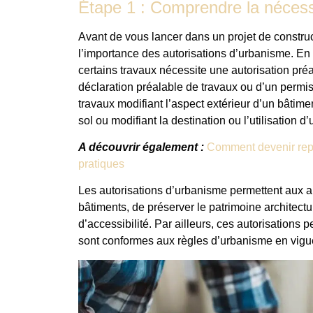
Étape 1 : Comprendre la nécess
Avant de vous lancer dans un projet de construc
l’importance des autorisations d’urbanisme. En e
certains travaux nécessite une autorisation préa
déclaration préalable de travaux ou d’un permis
travaux modifiant l’aspect extérieur d’un bâtim
sol ou modifiant la destination ou l’utilisation d
A découvrir également :
Comment devenir repré
pratiques
Les autorisations d’urbanisme permettent aux a
bâtiments, de préserver le patrimoine architectu
d’accessibilité. Par ailleurs, ces autorisations
sont conformes aux règles d’urbanisme en vigueu