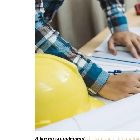
A lire en complément :
Les impacts des exempl