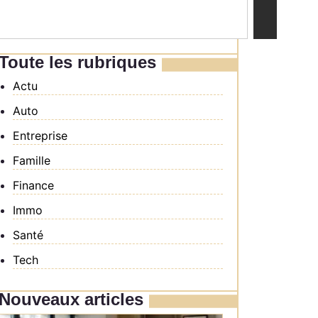
Toute les rubriques
Actu
Auto
Entreprise
Famille
Finance
Immo
Santé
Tech
Nouveaux articles