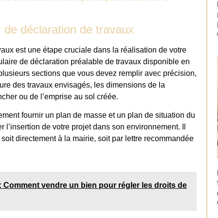
r de déclaration de travaux
aux est une étape cruciale dans la réalisation de votre
mulaire de déclaration préalable de travaux disponible en
plusieurs sections que vous devez remplir avec précision,
ature des travaux envisagés, les dimensions de la
ancher ou de l’emprise au sol créée.
ent fournir un plan de masse et un plan de situation du
r l’insertion de votre projet dans son environnement. Il
e soit directement à la mairie, soit par lettre recommandée
l : Comment vendre un bien pour régler les droits de