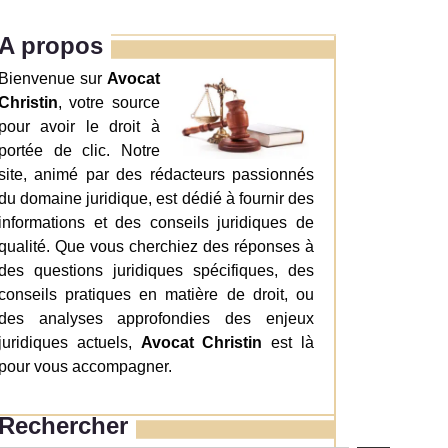
A propos
Bienvenue sur
Avocat
Christin
, votre source
pour avoir le droit à
portée de clic. Notre
site, animé par des rédacteurs passionnés
du domaine juridique, est dédié à fournir des
informations et des conseils juridiques de
qualité. Que vous cherchiez des réponses à
des questions juridiques spécifiques, des
conseils pratiques en matière de droit, ou
des analyses approfondies des enjeux
juridiques actuels,
Avocat Christin
est là
pour vous accompagner.
Rechercher