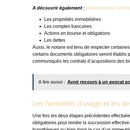
A découvrir également :
Raisonnement à fortio
Les propriétés immobilières
Les comptes bancaires
Actions en bourse et obligations
Les dettes
Aussi, le notaire est tenu de respecter certaine
certains documents obligatoires seront établis 
communiqués les contrats d’acquisitions des bie
A lire aussi :
Avoir recours à un avocat p
Les formalités d’usage et les d
Une fois les deux étapes précédentes effectuées,
obligatoires pour rendre la succession effective.
hypothèques ou bien dans le cas d’un immeuble