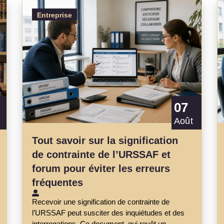
Entreprise
07
Août
Tout savoir sur la signification
de contrainte de l’URSSAF et
forum pour éviter les erreurs
fréquentes
Recevoir une signification de contrainte de
l’URSSAF peut susciter des inquiétudes et des
interrogations. Ce document, qui revêt un