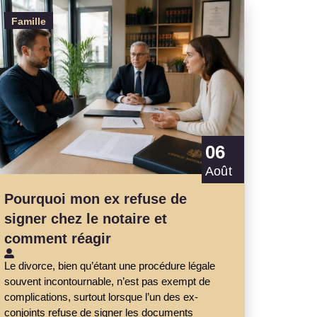
Famille
06
Août
Pourquoi mon ex refuse de
signer chez le notaire et
comment réagir
Le divorce, bien qu’étant une procédure légale
souvent incontournable, n’est pas exempt de
complications, surtout lorsque l’un des ex-
conjoints refuse de signer les documents