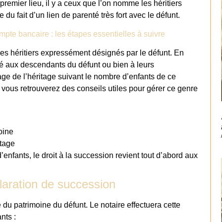
n premier lieu, il y a ceux que l’on nomme les héritiers
e du fait d’un lien de parenté très fort avec le défunt.
mpte bancaire : les étapes essentielles à suivre
 Des héritiers expressément désignés par le défunt. En
bué aux descendants du défunt ou bien à leurs
age de l’héritage suivant le nombre d’enfants de ce
, vous retrouverez des conseils utiles pour gérer ce genre
oine
itage
nfants, le droit à la succession revient tout d’abord aux
claration de succession
 du patrimoine du défunt. Le notaire effectuera cette
nts :