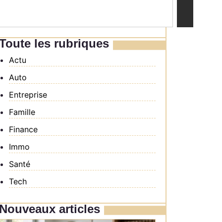
Toute les rubriques
Actu
Auto
Entreprise
Famille
Finance
Immo
Santé
Tech
Nouveaux articles