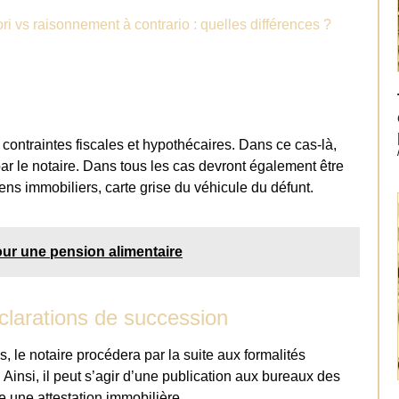
ri vs raisonnement à contrario : quelles différences ?
s contraintes fiscales et hypothécaires. Dans ce cas-là,
par le notaire. Dans tous les cas devront également être
ns immobiliers, carte grise du véhicule du défunt.
our une pension alimentaire
éclarations de succession
 le notaire procédera par la suite aux formalités
 Ainsi, il peut s’agir d’une publication aux bureaux des
 une attestation immobilière.