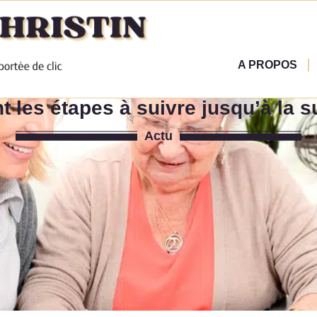
A PROPOS
t les étapes à suivre jusqu’à la 
Actu