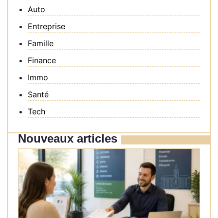
Auto
Entreprise
Famille
Finance
Immo
Santé
Tech
Nouveaux articles