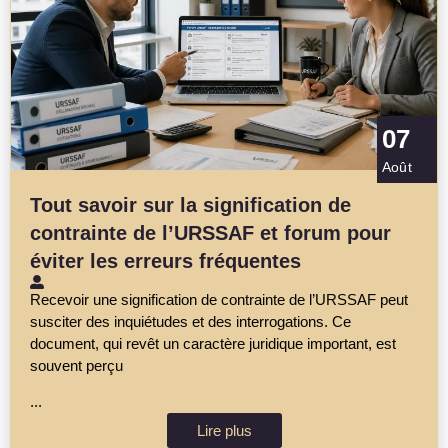
07
Août
Tout savoir sur la signification de
contrainte de l’URSSAF et forum pour
éviter les erreurs fréquentes
Recevoir une signification de contrainte de l’URSSAF peut
susciter des inquiétudes et des interrogations. Ce
document, qui revêt un caractère juridique important, est
souvent perçu
...
Lire plus