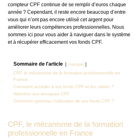
compteur CPF continue de se remplir d’euros chaque
année ? Cependant, il reste encore beaucoup d’entre
vous qui n’ont pas encore utilisé cet argent pour
améliorer leurs compétences professionnelles. Nous
sommes ici pour vous aider à naviguer dans le système
et à récupérer efficacement vos fonds CPF.
Sommaire de l'article
masquer
CPF, le mécanisme de la formation professionnelle en
France
Comment accéder à vos fonds CPF et les utiliser ?
Attention aux arnaques CPF
Comment optimiser l’utilisation de vos fonds CPF ?
CPF, le mécanisme de la formation
professionnelle en France