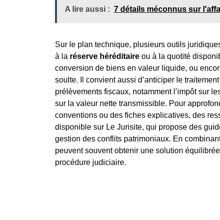
A lire aussi :
7 détails méconnus sur l'aff
Sur le plan technique, plusieurs outils juridique
à la
réserve héréditaire
ou à la quotité disponibl
conversion de biens en valeur liquide, ou enco
soulte. Il convient aussi d’anticiper le traitemen
prélèvements fiscaux, notamment l’impôt sur les
sur la valeur nette transmissible. Pour approf
conventions ou des fiches explicatives, des re
disponible sur Le Jurisite, qui propose des guide
gestion des conflits patrimoniaux. En combinant m
peuvent souvent obtenir une solution équilibrée
procédure judiciaire.