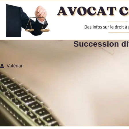
Succession dif
Valérian