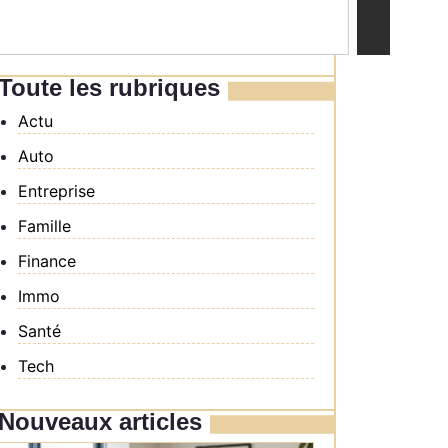
Toute les rubriques
Actu
Auto
Entreprise
Famille
Finance
Immo
Santé
Tech
Nouveaux articles