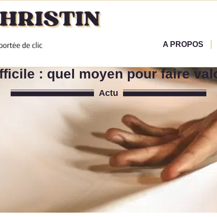
A PROPOS
ficile : quel moyen pour faire valo
Actu