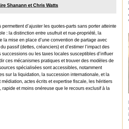
aire Shanann et Chris Watts
s permettent d’ajuster les quotes-parts sans porter atteinte
e : la distinction entre usufruit et nue-propriété, la
re la mise en place d’une convention de partage avec
t du passif (dettes, créanciers) et d’estimer l’impact des
 successions ou les taxes locales susceptibles d’influer
ondir ces mécanismes pratiques et trouver des modèles de
ssources spécialisées sont accessibles, notamment
s sur la liquidation, la succession internationale, et la
édiation, actes écrits et expertise fiscale, les héritiers
, rapide et moins onéreuse que le recours exclusif à la