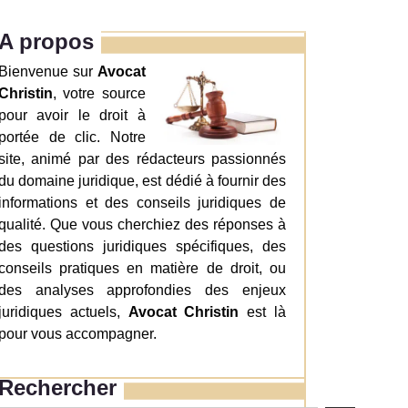
A propos
Bienvenue sur
Avocat
Christin
, votre source
pour avoir le droit à
portée de clic. Notre
site, animé par des rédacteurs passionnés
du domaine juridique, est dédié à fournir des
informations et des conseils juridiques de
qualité. Que vous cherchiez des réponses à
des questions juridiques spécifiques, des
conseils pratiques en matière de droit, ou
des analyses approfondies des enjeux
juridiques actuels,
Avocat Christin
est là
pour vous accompagner.
Rechercher