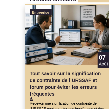
Entreprise
07
Août
Tout savoir sur la signification
de contrainte de l’URSSAF et
forum pour éviter les erreurs
fréquentes
Recevoir une signification de contrainte de
l’URSSAF peut susciter des inquiétudes et des