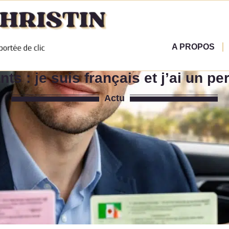
A PROPOS
nts : je suis français et j’ai un p
Actu