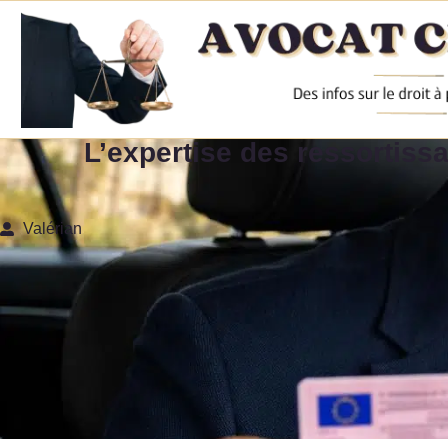
L’expertise des ressortissa
Valérian