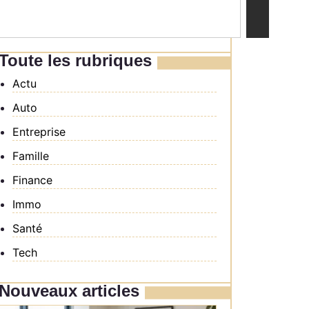
Toute les rubriques
Actu
Auto
Entreprise
Famille
Finance
Immo
Santé
Tech
Nouveaux articles