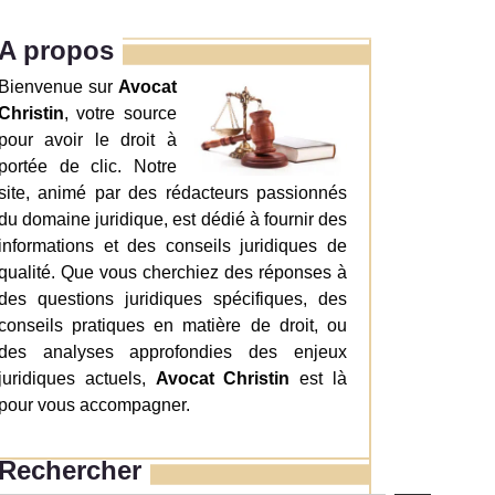
A propos
Bienvenue sur
Avocat
Christin
, votre source
pour avoir le droit à
portée de clic. Notre
site, animé par des rédacteurs passionnés
du domaine juridique, est dédié à fournir des
informations et des conseils juridiques de
qualité. Que vous cherchiez des réponses à
des questions juridiques spécifiques, des
conseils pratiques en matière de droit, ou
des analyses approfondies des enjeux
juridiques actuels,
Avocat Christin
est là
pour vous accompagner.
Rechercher