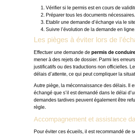
Vérifier si le permis est en cours de validit
Préparer tous les documents nécessaires
Etablir une demande d’échange via le sit
Suivre l’évolution de la demande en ligne
Les pièges à éviter lors de l’é
Effectuer une demande de
permis de conduir
mener à des rejets de dossier. Parmi les erreu
justificatifs ou des traductions non officielles
délais d’attente, ce qui peut compliquer la situa
Autre piège, la méconnaissance des délais. Il es
échangé que s’il est demandé dans le délai d’u
demandes tardives peuvent également être refus
règle.
Accompagnement et assistance da
Pour éviter ces écueils, il est recommandé de se