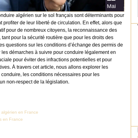
Mai
nduire algérien sur le sol français sont déterminants pour
rofiter de leur liberté de circulation. En effet, alors que
ratif pour de nombreux citoyens, la reconnaissance des
ant pour la sécurité routière que pour les droits des
es questions sur les conditions d’échange des permis de
r les démarches à suivre pour conduire légalement en
ale pour éviter des infractions potentielles et pour
es. À travers cet article, nous allons explorer les
e conduire, les conditions nécessaires pour les
un non-respect de la législation.
 algérien en France
s en France