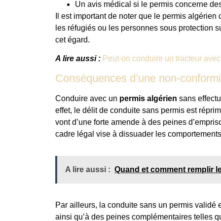
Un avis médical si le permis concerne des
Il est important de noter que le permis algérien 
les réfugiés ou les personnes sous protection su
cet égard.
A lire aussi :
Peut-on conduire un tracteur avec 
Conséquences d’une non-conformit
Conduire avec un
permis algérien
sans effectu
effet, le délit de conduite sans permis est répr
vont d’une forte amende à des peines d’empriso
cadre légal vise à dissuader les comportements à
A lire aussi :
Quand et comment remplir le
Par ailleurs, la conduite sans un permis validé
ainsi qu’à des peines complémentaires telles q