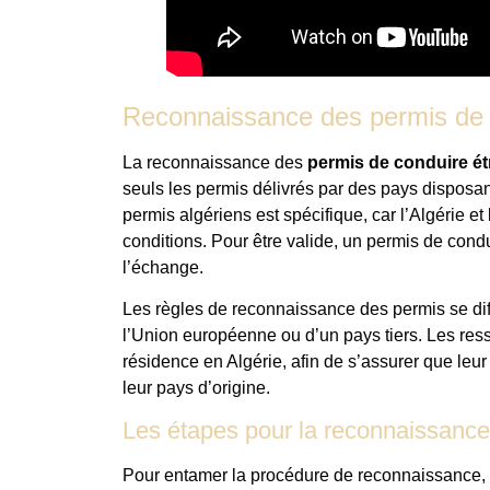
Reconnaissance des permis de 
La reconnaissance des
permis de conduire é
seuls les permis délivrés par des pays disposa
permis algériens est spécifique, car l’Algérie e
conditions. Pour être valide, un permis de cond
l’échange.
Les règles de reconnaissance des permis se dif
l’Union européenne ou d’un pays tiers. Les ress
résidence en Algérie, afin de s’assurer que leu
leur pays d’origine.
Les étapes pour la reconnaissance
Pour entamer la procédure de reconnaissance, l