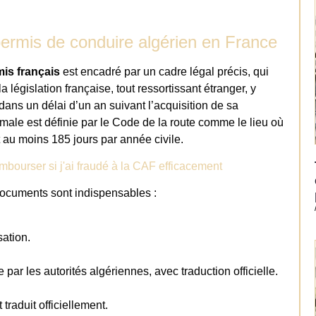
permis de conduire algérien en France
is français
est encadré par un cadre légal précis, qui
a législation française, tout ressortissant étranger, y
dans un délai d’un an suivant l’acquisition de sa
ale est définie par le Code de la route comme le lieu où
u moins 185 jours par année civile.
ourser si j'ai fraudé à la CAF efficacement
 documents sont indispensables :
sation.
 par les autorités algériennes, avec traduction officielle.
traduit officiellement.