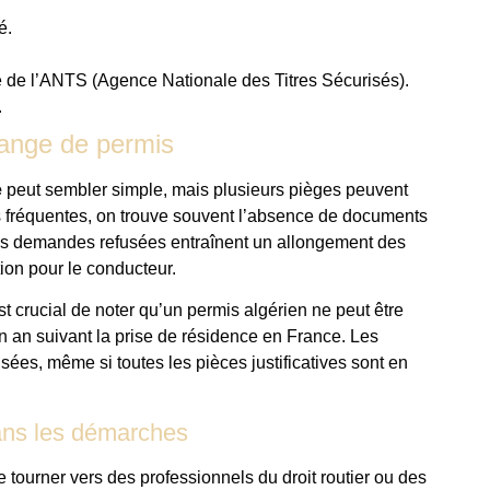
é.
.
e de l’ANTS (Agence Nationale des Titres Sécurisés).
.
change de permis
e
peut sembler simple, mais plusieurs pièges peuvent
rs fréquentes, on trouve souvent l’absence de documents
. Les demandes refusées entraînent un allongement des
tion pour le conducteur.
t crucial de noter qu’un permis algérien ne peut être
n an suivant la prise de résidence en France. Les
ées, même si toutes les pièces justificatives sont en
ns les démarches
 tourner vers des professionnels du droit routier ou des