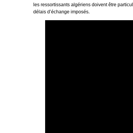
les ressortissants algériens doivent être particul
délais d’échange imposés.