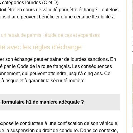
 catégories lourdes (C et D).
doit être en cours de validité pour être échangé. Toutefois,
bsidiaire peuvent bénéficier d’une certaine flexibilité à
un retrait de permis : étude de cas et expertises
é avec les règles d’échange
er son échange peut entraîner de lourdes sanctions. En
imé par le Code de la route français. Les conséquences
nnement, qui peuvent atteindre jusqu’à cinq ans. Ce
 risque et à garantir la sécurité routière.
 formulaire h1 de manière adéquate ?
 expose le conducteur à une confiscation de son véhicule,
ue la suspension du droit de conduire. Dans ce contexte,