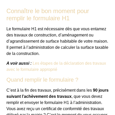
Connaître le bon moment pour
remplir le formulaire H1
Le formulaire H1 est nécessaire dès que vous entamez
des travaux de construction, d’aménagement ou
d’agrandissement de surface habitable de votre maison.
Il permet à l’administration de calculer la surface taxable
de la construction.
A voir aussi :
Les étapes de la déclaration des travaux
avec le formulaire approprié
Quand remplir le formulaire ?
C’est à la fin des travaux, précisément dans les
90 jours
suivant l’achèvement des travaux
, que vous devez
remplir et envoyer le formulaire H1 à l’administration.
Vous avez reçu un certificat de conformité des travaux
délivré par la mairie ? C’est le moment de vous occuper