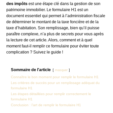
des impôts
est une étape clé dans la gestion de son
patrimoine immobilier. Le formulaire H1 est un
document essentiel qui permet à l’administration fiscale
de déterminer le montant de la taxe foncière et de la
taxe d’habitation. Son remplissage, bien qu’il puisse
paraître complexe, n’a plus de secrets pour vous après
la lecture de cet article. Alors, comment et à quel
moment faut-il remplir ce formulaire pour éviter toute
complication ? Suivez le guide !
Sommaire de l'article
masquer
Connaître le bon moment pour remplir le formulaire H1
Les critères de succès pour un remplissage adéquat du
formulaire H1
Les étapes détaillées pour remplir correctement le
formulaire H1
Conclusion : l’art de remplir le formulaire H1