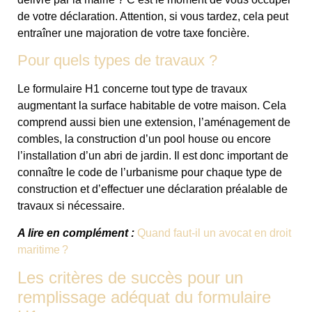
de votre déclaration. Attention, si vous tardez, cela peut
entraîner une majoration de votre taxe foncière.
Pour quels types de travaux ?
Le formulaire H1 concerne tout type de travaux
augmentant la surface habitable de votre maison. Cela
comprend aussi bien une extension, l’aménagement de
combles, la construction d’un pool house ou encore
l’installation d’un abri de jardin. Il est donc important de
connaître le code de l’urbanisme pour chaque type de
construction et d’effectuer une déclaration préalable de
travaux si nécessaire.
A lire en complément :
Quand faut-il un avocat en droit
maritime ?
Les critères de succès pour un
remplissage adéquat du formulaire