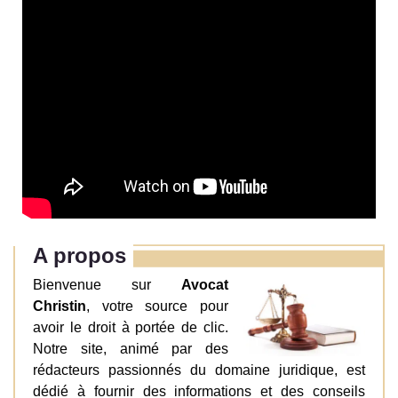
A propos
Bienvenue sur
Avocat
Christin
, votre source pour
avoir le droit à portée de clic.
Notre site, animé par des
rédacteurs passionnés du domaine juridique, est
dédié à fournir des informations et des conseils