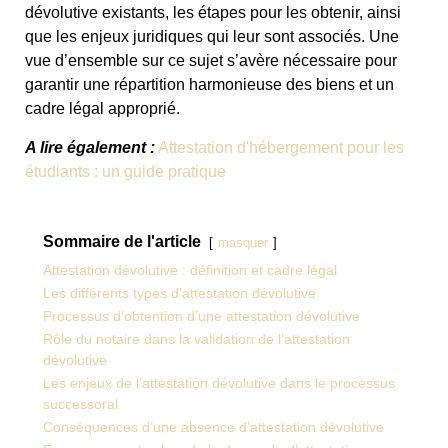
dévolutive existants, les étapes pour les obtenir, ainsi
que les enjeux juridiques qui leur sont associés. Une
vue d’ensemble sur ce sujet s’avère nécessaire pour
garantir une répartition harmonieuse des biens et un
cadre légal approprié.
A lire également :
Attestation d'hébergement pour les
étudiants : un guide pratique
Sommaire de l'article
masquer
Attestation dévolutive : définition et cadre légal
Les différents types d’attestation dévolutive
Processus d’obtention d’une attestation dévolutive
Rôle du notaire dans la validation de l’attestation
dévolutive
Les enjeux de l’attestation dévolutive dans le processus
successoral
Conséquences d’une absence d’attestation dévolutive