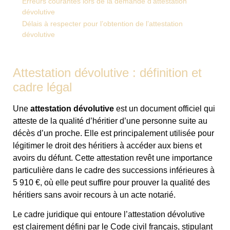
Erreurs courantes lors de la demande d’attestation
dévolutive
Délais à respecter pour l’obtention de l’attestation
dévolutive
Attestation dévolutive : définition et
cadre légal
Une
attestation dévolutive
est un document officiel qui
atteste de la qualité d’héritier d’une personne suite au
décès d’un proche. Elle est principalement utilisée pour
légitimer le droit des héritiers à accéder aux biens et
avoirs du défunt. Cette attestation revêt une importance
particulière dans le cadre des successions inférieures à
5 910 €, où elle peut suffire pour prouver la qualité des
héritiers sans avoir recours à un acte notarié.
Le cadre juridique qui entoure l’attestation dévolutive
est clairement défini par le Code civil français, stipulant