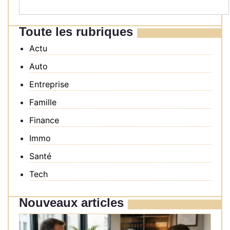
Toute les rubriques
Actu
Auto
Entreprise
Famille
Finance
Immo
Santé
Tech
Nouveaux articles