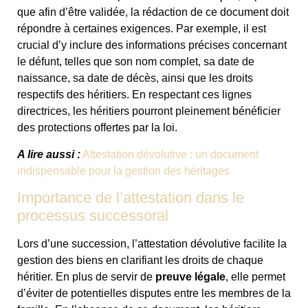
que afin d’être validée, la rédaction de ce document doit
répondre à certaines exigences. Par exemple, il est
crucial d’y inclure des informations précises concernant
le défunt, telles que son nom complet, sa date de
naissance, sa date de décès, ainsi que les droits
respectifs des héritiers. En respectant ces lignes
directrices, les héritiers pourront pleinement bénéficier
des protections offertes par la loi.
A lire aussi :
Attestation dévolutive : un document
indispensable pour la gestion des héritages
Importance de l’attestation dans le
processus successoral
Lors d’une succession, l’attestation dévolutive facilite la
gestion des biens en clarifiant les droits de chaque
héritier. En plus de servir de
preuve légale
, elle permet
d’éviter de potentielles disputes entre les membres de la