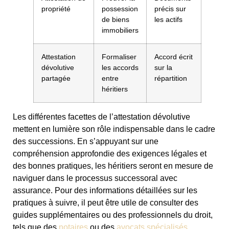
propriété
possession
précis sur
de biens
les actifs
immobiliers
Attestation
Formaliser
Accord écrit
dévolutive
les accords
sur la
partagée
entre
répartition
héritiers
Les différentes facettes de l’attestation dévolutive
mettent en lumière son rôle indispensable dans le cadre
des successions. En s’appuyant sur une
compréhension approfondie des exigences légales et
des bonnes pratiques, les héritiers seront en mesure de
naviguer dans le processus successoral avec
assurance. Pour des informations détaillées sur les
pratiques à suivre, il peut être utile de consulter des
guides supplémentaires ou des professionnels du droit,
tels que des
notaires
ou des
avocats spécialisés
.