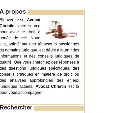
A propos
Bienvenue sur
Avocat
Christin
, votre source
pour avoir le droit à
portée de clic. Notre
site, animé par des rédacteurs passionnés
du domaine juridique, est dédié à fournir des
informations et des conseils juridiques de
qualité. Que vous cherchiez des réponses à
des questions juridiques spécifiques, des
conseils pratiques en matière de droit, ou
des analyses approfondies des enjeux
juridiques actuels,
Avocat Christin
est là
pour vous accompagner.
Rechercher