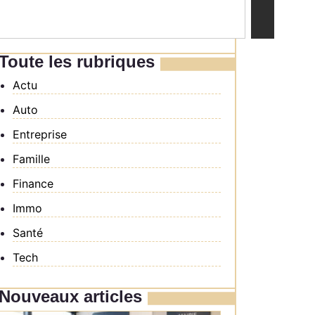
Toute les rubriques
Actu
Auto
Entreprise
Famille
Finance
Immo
Santé
Tech
Nouveaux articles