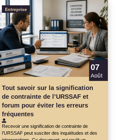
Entreprise
07
Août
Tout savoir sur la signification
de contrainte de l’URSSAF et
forum pour éviter les erreurs
fréquentes
Recevoir une signification de contrainte de
l’URSSAF peut susciter des inquiétudes et des
interrogations. Ce document, qui revêt un