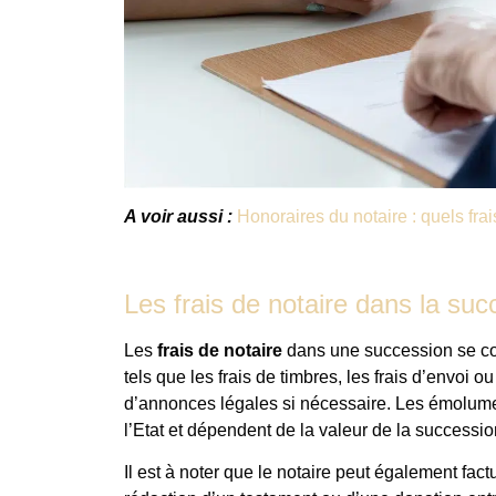
A voir aussi :
Honoraires du notaire : quels fra
Les frais de notaire dans la suc
Les
frais de notaire
dans une succession se co
tels que les frais de timbres, les frais d’envoi o
d’annonces légales si nécessaire. Les émolumen
l’Etat et dépendent de la valeur de la successio
Il est à noter que le notaire peut également fac