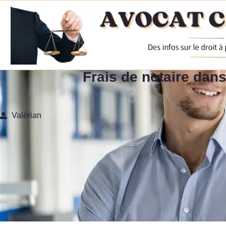
Frais de notaire da
Valérian