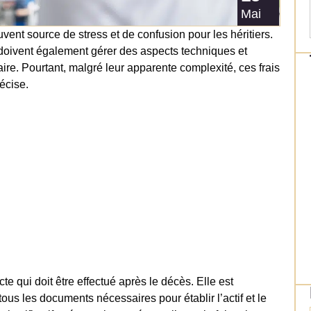
Mai
ent source de stress et de confusion pour les héritiers.
ls doivent également gérer des aspects techniques et
aire. Pourtant, malgré leur apparente complexité, ces frais
écise.
cte qui doit être effectué après le décès. Elle est
tous les documents nécessaires pour établir l’actif et le