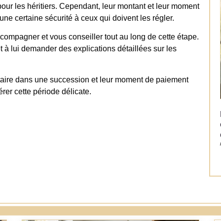
pour les héritiers. Cependant, leur montant et leur moment
une certaine sécurité à ceux qui doivent les régler.
ccompagner et vous conseiller tout au long de cette étape.
t à lui demander des explications détaillées sur les
otaire dans une succession et leur moment de paiement
érer cette période délicate.