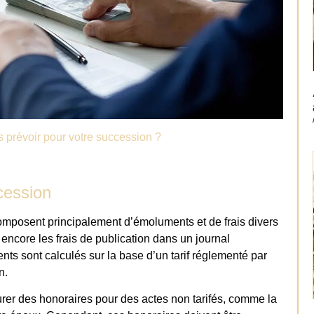
is prévoir pour votre succession ?
cession
mposent principalement d’émoluments et de frais divers
u encore les frais de publication dans un journal
ts sont calculés sur la base d’un tarif réglementé par
n.
turer des honoraires pour des actes non tarifés, comme la