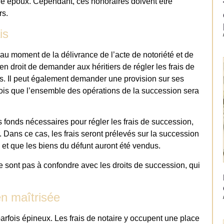
re époux. Cependant, ces honoraires doivent être
rs.
is
au moment de la délivrance de l’acte de notoriété et de
st en droit de demander aux héritiers de régler les frais de
s. Il peut également demander une provision sur ses
 fois que l’ensemble des opérations de la succession sera
s fonds nécessaires pour régler les frais de succession,
 Dans ce cas, les frais seront prélevés sur la succession
 et que les biens du défunt auront été vendus.
 ne sont pas à confondre avec les droits de succession, qui
en maîtrisée
arfois épineux. Les frais de notaire y occupent une place