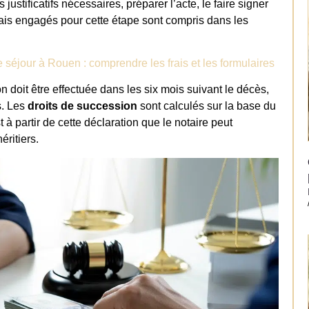
 justificatifs nécessaires, préparer l’acte, le faire signer
frais engagés pour cette étape sont compris dans les
e séjour à Rouen : comprendre les frais et les formulaires
on doit être effectuée dans les six mois suivant le décès,
s. Les
droits de succession
sont calculés sur la base du
t à partir de cette déclaration que le notaire peut
éritiers.