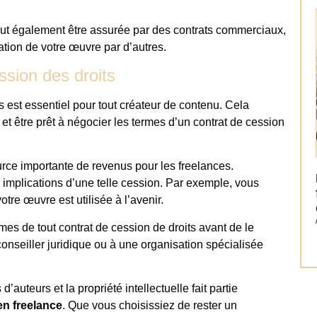
 peut également être assurée par des contrats commerciaux,
sation de votre œuvre par d’autres.
ssion des droits
s est essentiel pour tout créateur de contenu. Cela
 et être prêt à négocier les termes d’un contrat de cession
urce importante de revenus pour les freelances.
s implications d’une telle cession. Par exemple, vous
otre œuvre est utilisée à l’avenir.
mes de tout contrat de cession de droits avant de le
conseiller juridique ou à une organisation spécialisée
’auteurs et la propriété intellectuelle fait partie
en freelance
. Que vous choisissiez de rester un