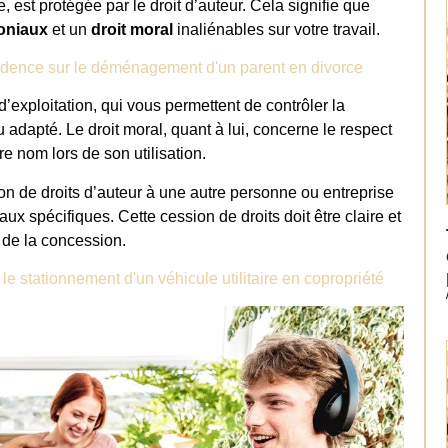
 est protégée par le droit d’auteur. Cela signifie que
moniaux
et un
droit moral
inaliénables sur votre travail.
rudence sur le déménagement d'un parent en divorce
’exploitation, qui vous permettent de contrôler la
ou adapté. Le droit moral, quant à lui, concerne le respect
tre nom lors de son utilisation.
ion de droits d’auteur à une autre personne ou entreprise
aux spécifiques. Cette cession de droits doit être claire et
 de la concession.
le stationnement d'un véhicule utilitaire en copropriété