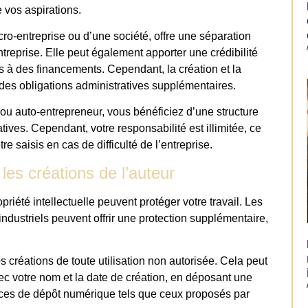
e vos aspirations.
icro-entreprise ou d’une société, offre une séparation
ntreprise. Elle peut également apporter une crédibilité
cès à des financements. Cependant, la création et la
 des obligations administratives supplémentaires.
 ou auto-entrepreneur, vous bénéficiez d’une structure
tives. Cependant, votre responsabilité est illimitée, ce
e saisis en cas de difficulté de l’entreprise.
les créations de l’auteur
priété intellectuelle peuvent protéger votre travail. Les
ndustriels peuvent offrir une protection supplémentaire,
os créations de toute utilisation non autorisée. Cela peut
ec votre nom et la date de création, en déposant une
ices de dépôt numérique tels que ceux proposés par