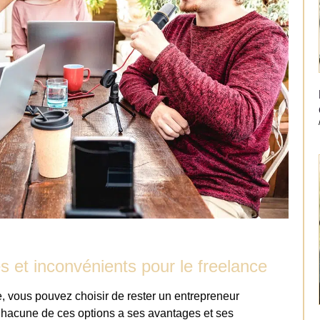
s et inconvénients pour le freelance
 vous pouvez choisir de rester un entrepreneur
 Chacune de ces options a ses avantages et ses