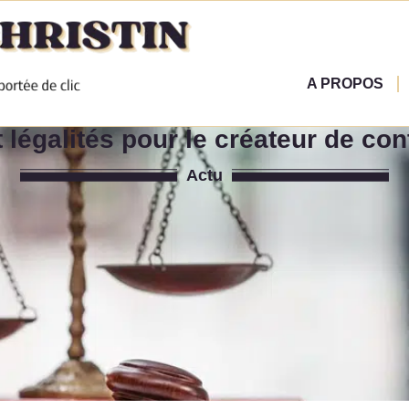
A PROPOS
t légalités pour le créateur de co
Actu