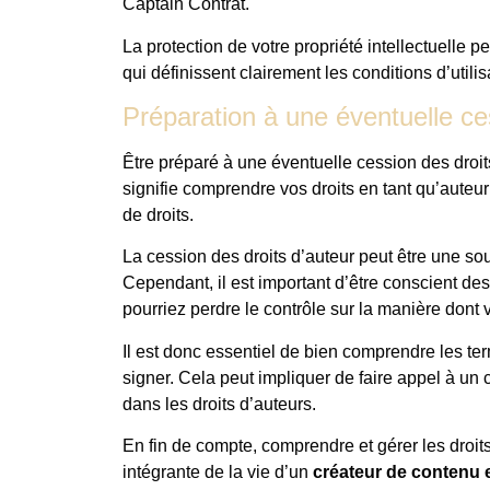
Captain Contrat.
La protection de votre propriété intellectuelle
qui définissent clairement les conditions d’utili
Préparation à une éventuelle ce
Être préparé à une éventuelle cession des droit
signifie comprendre vos droits en tant qu’auteur
de droits.
La cession des droits d’auteur peut être une so
Cependant, il est important d’être conscient de
pourriez perdre le contrôle sur la manière dont v
Il est donc essentiel de bien comprendre les ter
signer. Cela peut impliquer de faire appel à un 
dans les droits d’auteurs.
En fin de compte, comprendre et gérer les droits d
intégrante de la vie d’un
créateur de contenu 