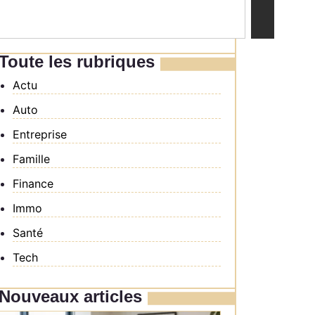
Toute les rubriques
Actu
Auto
Entreprise
Famille
Finance
Immo
Santé
Tech
Nouveaux articles