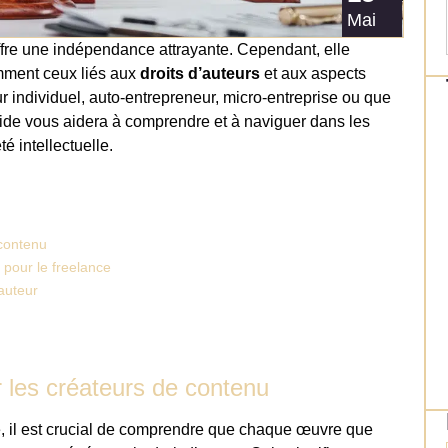
Mai
fre une indépendance attrayante. Cependant, elle
mment ceux liés aux
droits d’auteurs
et aux aspects
eur individuel, auto-entrepreneur, micro-entreprise ou que
uide vous aidera à comprendre et à naviguer dans les
é intellectuelle.
 contenu
 pour le freelance
’auteur
r les créateurs de contenu
e, il est crucial de comprendre que chaque œuvre que