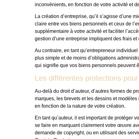
inconvénients, en fonction de votre activité et d
La création d’entreprise, qu’il s’agisse d’une m
claire entre vos biens personnels et ceux de l’e
supplémentaire à votre activité et faciliter l’ac
gestion d’une entreprise impliquent des frais et
Au contraire, en tant qu’entrepreneur individuel
plus simple et de moins d’obligations administra
qui signifie que vos biens personnels peuvent êtr
Les différentes protections pour 
Au-delà du droit d’auteur, d’autres formes de pro
marques, les brevets et les dessins et modèles i
en fonction de la nature de votre création.
En tant qu’auteur, il est important de protéger v
se faire en marquant clairement votre œuvre av
demande de copyright, ou en utilisant des serv