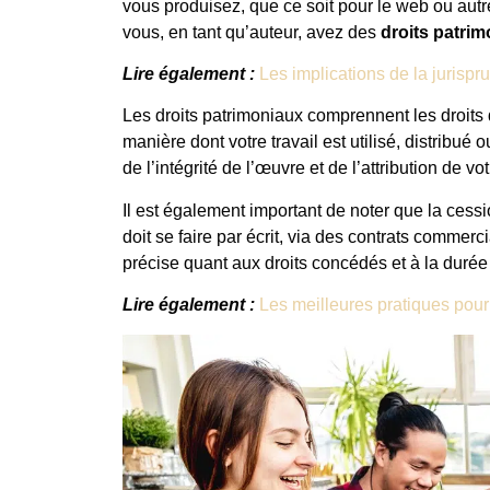
vous produisez, que ce soit pour le web ou autre,
vous, en tant qu’auteur, avez des
droits patri
Lire également :
Les implications de la jurisp
Les droits patrimoniaux comprennent les droits d
manière dont votre travail est utilisé, distribué 
de l’intégrité de l’œuvre et de l’attribution de vo
Il est également important de noter que la cess
doit se faire par écrit, via des contrats commerci
précise quant aux droits concédés et à la durée
Lire également :
Les meilleures pratiques pour 