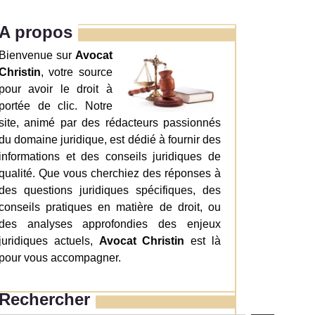
A propos
Bienvenue sur
Avocat
Christin
, votre source
pour avoir le droit à
portée de clic. Notre
site, animé par des rédacteurs passionnés
du domaine juridique, est dédié à fournir des
informations et des conseils juridiques de
qualité. Que vous cherchiez des réponses à
des questions juridiques spécifiques, des
conseils pratiques en matière de droit, ou
des analyses approfondies des enjeux
juridiques actuels,
Avocat Christin
est là
pour vous accompagner.
Rechercher