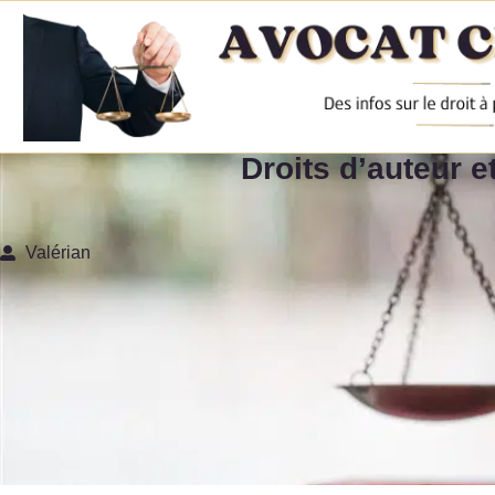
Droits d’auteur e
Valérian