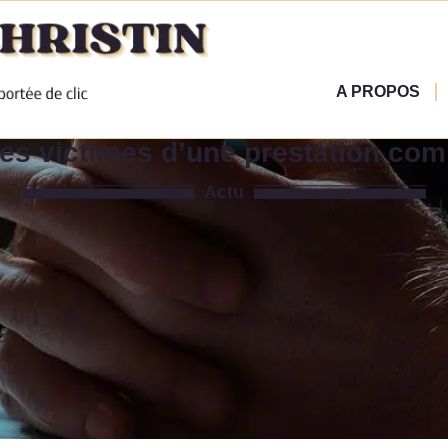
A PROPOS
es victimes d’une prestation com
Actu