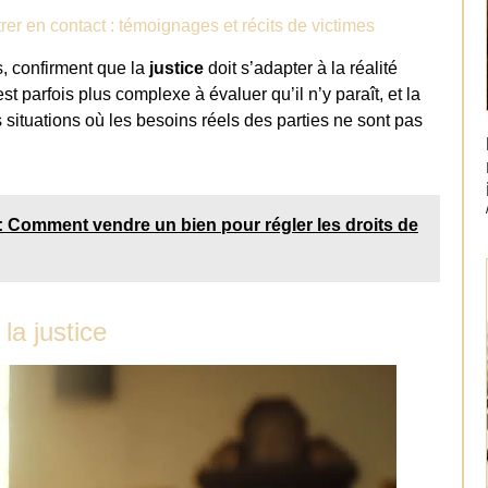
trer en contact : témoignages et récits de victimes
s, confirment que la
justice
doit s’adapter à la réalité
st parfois plus complexe à évaluer qu’il n’y paraît, et la
es situations où les besoins réels des parties ne sont pas
l : Comment vendre un bien pour régler les droits de
la justice