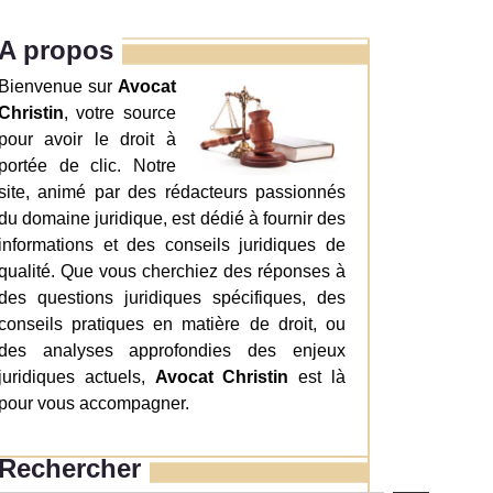
A propos
Bienvenue sur
Avocat
Christin
, votre source
pour avoir le droit à
portée de clic. Notre
site, animé par des rédacteurs passionnés
du domaine juridique, est dédié à fournir des
informations et des conseils juridiques de
qualité. Que vous cherchiez des réponses à
des questions juridiques spécifiques, des
conseils pratiques en matière de droit, ou
des analyses approfondies des enjeux
juridiques actuels,
Avocat Christin
est là
pour vous accompagner.
Rechercher