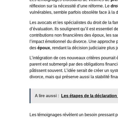
réflexion sur la nécessité d’une réforme. Le
droi
vulnérables, semble parfois obsolète face à la d
Les avocats et les spécialistes du droit de la f
d’évaluation. Ils soulignent qu’il est essentiel
contributions non financières des époux, les sac
l’impact émotionnel du divorce. Une approche pl
des
époux
, rendant la décision judiciaire plus j
L’intégration de ces nouveaux critères pourrait
parent est submergé par des obligations financiè
pâtissent souvent. L’idée serait de créer un sy
divorce, mais qui préserve aussi la stabilité fin
A lire aussi :
Les étapes de la déclaration
Les témoignages révèlent un besoin pressant po