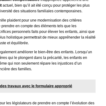
t
actuel, bien qu’il ait été conçu pour protéger les plus
iversité des situations familiales contemporaines.
amille plaident pour une modernisation des critères
 de prendre en compte des éléments tels que les
rifices personnels faits pour élever les enfants, ainsi que
us holistique permettrait de mieux appréhender la réalité
uste et équilibrée.
 également améliorer le bien-être des enfants. Lorsqu’un
res qui le plongent dans la précarité, les enfants en
stème qui non seulement répare les injustices d’un
ancière des familles.
 des travaux avec le formulaire approprié
ur les législateurs de prendre en compte l’évolution des