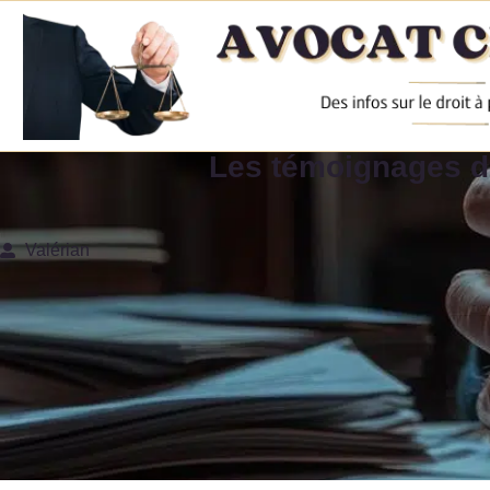
Les témoignages d
Valérian