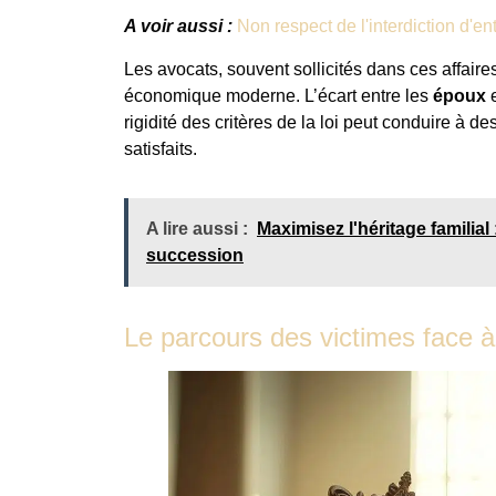
A voir aussi :
Non respect de l'interdiction d'en
Les avocats, souvent sollicités dans ces affaire
économique moderne. L’écart entre les
époux
e
rigidité des critères de la loi peut conduire à d
satisfaits.
A lire aussi :
Maximisez l'héritage familia
succession
Le parcours des victimes face à 