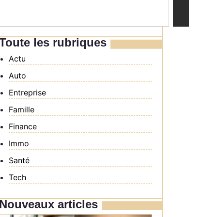
Toute les rubriques
Actu
Auto
Entreprise
Famille
Finance
Immo
Santé
Tech
Nouveaux articles