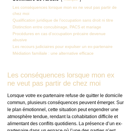
Les conséquences lorsque mon ex ne veut pas partir de
chez moi
Qualification juridique de l’occupation sans droit ni titre
Distinction entre concubinage, PACS et mariage
Procédures en cas d’occupation précaire devenue
abusive
Les recours judiciaires pour expulser un ex-partenaire
Médiation familiale : une alternative efficace
Les conséquences lorsque mon ex
ne veut pas partir de chez moi
Lorsque votre ex-partenaire refuse de quitter le domicile
commun, plusieurs conséquences peuvent émerger. Sur
le plan émotionnel, cette situation peut engendrer une
atmosphère tendue, rendant la cohabitation difficile et
alimentant des conflits quotidiens. La présence d’un ex-
partenaire dans un espace où l’une des parties n’est