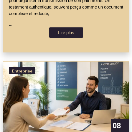
pour organiser la transmission de son patrimoine. Un
testament authentique, souvent perçu comme un document
complexe et redouté,
...
Lire plus
Entreprise
08