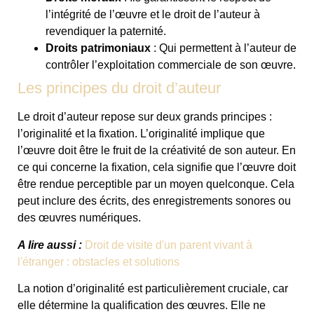
l’intégrité de l’œuvre et le droit de l’auteur à
revendiquer la paternité.
Droits patrimoniaux
: Qui permettent à l’auteur de
contrôler l’exploitation commerciale de son œuvre.
Les principes du droit d’auteur
Le droit d’auteur repose sur deux grands principes :
l’originalité et la fixation. L’originalité implique que
l’œuvre doit être le fruit de la créativité de son auteur. En
ce qui concerne la fixation, cela signifie que l’œuvre doit
être rendue perceptible par un moyen quelconque. Cela
peut inclure des écrits, des enregistrements sonores ou
des œuvres numériques.
A lire aussi :
Droit de visite d'un parent vivant à
l'étranger : obstacles et solutions
La notion d’originalité est particulièrement cruciale, car
elle détermine la qualification des œuvres. Elle ne