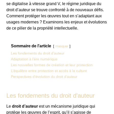
se digitalise à vitesse grand V, le régime juridique du
droit d’auteur se trouve confronté à de nouveaux défis.
Comment protéger les œuvres tout en s’adaptant aux
usages modernes ? Examinons les enjeux et évolutions
de ce pilier de la propriété intellectuelle.
Sommaire de l'article
masquer
Les fondements du droit d’auteur
Adaptation à l’ère numérique
Les nouvelles formes de création et leur protection
L’équilibre entre protection et accès à la culture
Perspectives d’évolution du droit d’auteur
Les fondements du droit d’auteur
Le
droit d’auteur
est un mécanisme juridique qui
protège les œuvres de l’esprit, qu’il s’agisse de