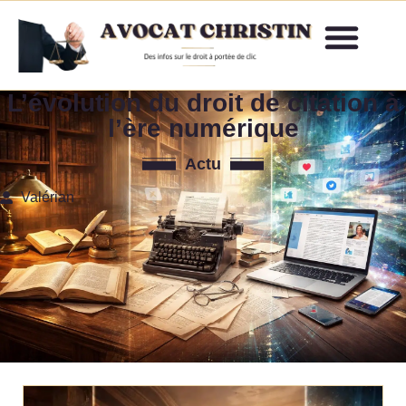
L’évolution du droit de citation à
l’ère numérique
Actu
Valérian