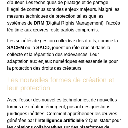
d’auteur. Les techniques de piratage et de partage
illégal de contenus sont des enjeux majeurs. Malgré les
mesures techniques de protection telles que les
systèmes de
DRM
(Digital Rights Management), l’accès
légitime aux œuvres reste parfois compromis.
Les sociétés de gestion collective des droits, comme la
SACEM
ou la
SACD
, jouent un rôle crucial dans la
collecte et la répartition des redevances. Leur
adaptation aux enjeux numériques est essentielle pour
la protection des droits des créateurs.
Les nouvelles formes de création et
leur protection
Avec l’essor des nouvelles technologies, de nouvelles
formes de création émergent, posant des questions
juridiques inédites. Comment appréhender les œuvres
générées par l’
intelligence artificielle
? Quel statut pour
les créations collaboratives sur des plateformes de