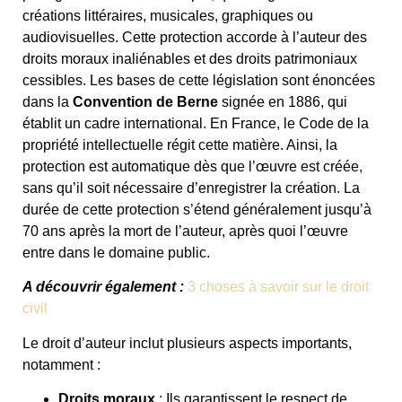
créations littéraires, musicales, graphiques ou
audiovisuelles. Cette protection accorde à l’auteur des
droits moraux inaliénables et des droits patrimoniaux
cessibles. Les bases de cette législation sont énoncées
dans la
Convention de Berne
signée en 1886, qui
établit un cadre international. En France, le Code de la
propriété intellectuelle régit cette matière. Ainsi, la
protection est automatique dès que l’œuvre est créée,
sans qu’il soit nécessaire d’enregistrer la création. La
durée de cette protection s’étend généralement jusqu’à
70 ans après la mort de l’auteur, après quoi l’œuvre
entre dans le domaine public.
A découvrir également :
3 choses à savoir sur le droit
civil
Le droit d’auteur inclut plusieurs aspects importants,
notamment :
Droits moraux
: Ils garantissent le respect de