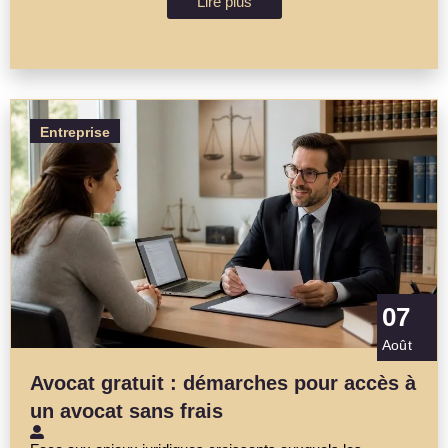
Lire plus
Entreprise
07
Août
Avocat gratuit : démarches pour accès à
un avocat sans frais