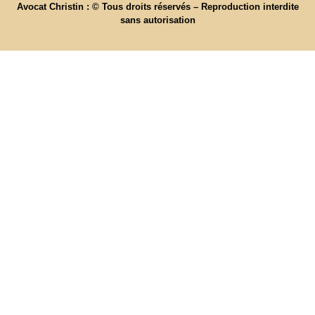
Avocat Christin : © Tous droits réservés – Reproduction interdite
sans autorisation