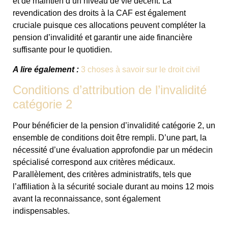
et de maintien d’un niveau de vie décent. La
revendication des droits à la CAF est également
cruciale puisque ces allocations peuvent compléter la
pension d’invalidité et garantir une aide financière
suffisante pour le quotidien.
A lire également :
3 choses à savoir sur le droit civil
Conditions d’attribution de l’invalidité
catégorie 2
Pour bénéficier de la pension d’invalidité catégorie 2, un
ensemble de conditions doit être rempli. D’une part, la
nécessité d’une évaluation approfondie par un médecin
spécialisé correspond aux critères médicaux.
Parallèlement, des critères administratifs, tels que
l’affiliation à la sécurité sociale durant au moins 12 mois
avant la reconnaissance, sont également
indispensables.