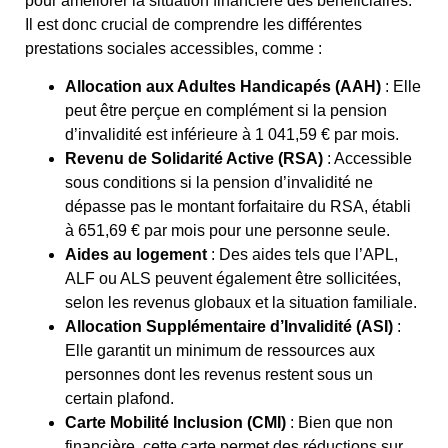
pour améliorer la situation financière des bénéficiaires.
Il est donc crucial de comprendre les différentes
prestations sociales accessibles, comme :
Allocation aux Adultes Handicapés (AAH)
: Elle
peut être perçue en complément si la pension
d’invalidité est inférieure à 1 041,59 € par mois.
Revenu de Solidarité Active (RSA)
: Accessible
sous conditions si la pension d’invalidité ne
dépasse pas le montant forfaitaire du RSA, établi
à 651,69 € par mois pour une personne seule.
Aides au logement
: Des aides tels que l’APL,
ALF ou ALS peuvent également être sollicitées,
selon les revenus globaux et la situation familiale.
Allocation Supplémentaire d’Invalidité (ASI)
:
Elle garantit un minimum de ressources aux
personnes dont les revenus restent sous un
certain plafond.
Carte Mobilité Inclusion (CMI)
: Bien que non
financière, cette carte permet des réductions sur