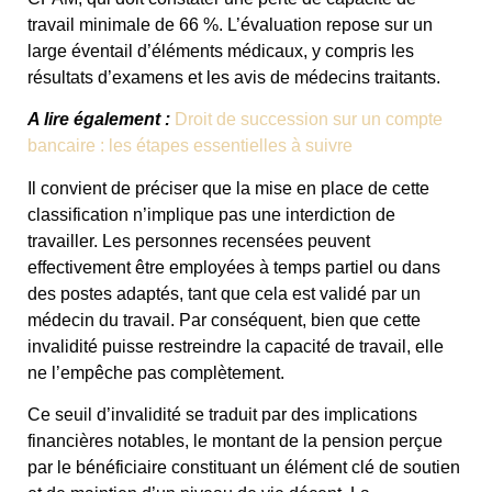
travail minimale de 66 %. L’évaluation repose sur un
large éventail d’éléments médicaux, y compris les
résultats d’examens et les avis de médecins traitants.
A lire également :
Droit de succession sur un compte
bancaire : les étapes essentielles à suivre
Il convient de préciser que la mise en place de cette
classification n’implique pas une interdiction de
travailler. Les personnes recensées peuvent
effectivement être employées à temps partiel ou dans
des postes adaptés, tant que cela est validé par un
médecin du travail. Par conséquent, bien que cette
invalidité puisse restreindre la capacité de travail, elle
ne l’empêche pas complètement.
Ce seuil d’invalidité se traduit par des implications
financières notables, le montant de la pension perçue
par le bénéficiaire constituant un élément clé de soutien