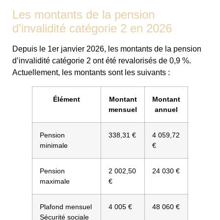
Les montants de la pension
d’invalidité catégorie 2 en 2026
Depuis le 1er janvier 2026, les montants de la pension
d’invalidité catégorie 2 ont été revalorisés de 0,9 %.
Actuellement, les montants sont les suivants :
Élément
Montant
Montant
mensuel
annuel
Pension
338,31 €
4 059,72
minimale
€
Pension
2 002,50
24 030 €
maximale
€
Plafond mensuel
4 005 €
48 060 €
Sécurité sociale