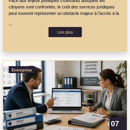
Face aux enjeux juridiques croissants auxquels les
citoyens sont confrontés, le coût des services juridiques
peut souvent représenter un obstacle majeur à l’accès à la
...
Lire plus
Entreprise
07