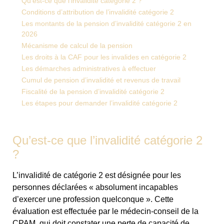
Qu’est-ce que l’invalidité catégorie 2 ?
Conditions d’attribution de l’invalidité catégorie 2
Les montants de la pension d’invalidité catégorie 2 en
2026
Mécanisme de calcul de la pension
Les droits à la CAF pour les invalides en catégorie 2
Les démarches administratives à effectuer
Cumul de pension d’invalidité et revenus de travail
Fiscalité de la pension d’invalidité catégorie 2
Les étapes pour demander l’invalidité catégorie 2
Qu’est-ce que l’invalidité catégorie 2
?
L’invalidité de catégorie 2 est désignée pour les
personnes déclarées « absolument incapables
d’exercer une profession quelconque ». Cette
évaluation est effectuée par le médecin-conseil de la
CPAM, qui doit constater une perte de capacité de