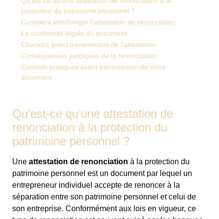
Qu’est-ce qu’une attestation de renonciation à la
protection du patrimoine personnel ?
Comment télécharger l’attestation de renonciation
La conformité légale du document
Checklist avant transmission de l’attestation
Conséquences juridiques de la renonciation
Conseils pratiques avant transmission de votre
document
Qu’est-ce qu’une attestation de
renonciation à la protection du
patrimoine personnel ?
Une
attestation de renonciation
à la protection du
patrimoine personnel est un document par lequel un
entrepreneur individuel accepte de renoncer à la
séparation entre son patrimoine personnel et celui de
son entreprise. Conformément aux lois en vigueur, ce