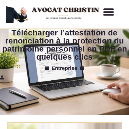
Télécharger l’attestation de
renonciation à la protection du
patrimoine personnel en PDF en
quelques clics
Entreprise