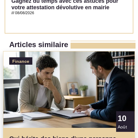
Gagnez du temps avec ces astuces pour
votre attestation dévolutive en mairie
08/08/2026
Read More »
Articles similaire
Finance
10
Août