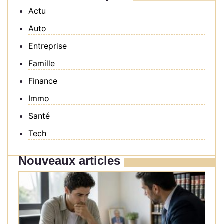
Actu
Auto
Entreprise
Famille
Finance
Immo
Santé
Tech
Nouveaux articles