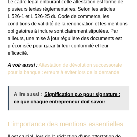
Le cadre légal entourant cette attestation est formé de
plusieurs textes réglementaires. Selon les articles
L.526-1 et L.526-25 du Code de commerce, les
conditions de validité de la renonciation et les mentions
obligatoires à inclure sont clairement stipulées. Par
ailleurs, une mise à jour régulière des documents est
préconisée pour garantir leur conformité et leur
efficacité.
A voir aussi :
Attestation de dévolution successorale
pour la banque : erreurs à éviter lors de la demande
A lire aussi :
Signification p.o pour signature :
ce que chaque entrepreneur doit savoir
L’importance des mentions essentielles
Il est crucial, lors de la rédaction d’une attestation de