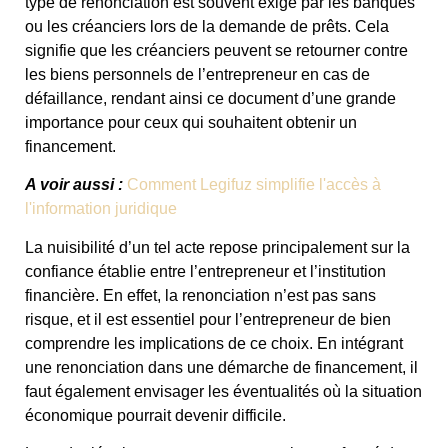
type de renonciation est souvent exigé par les banques
ou les créanciers lors de la demande de prêts. Cela
signifie que les créanciers peuvent se retourner contre
les biens personnels de l’entrepreneur en cas de
défaillance, rendant ainsi ce document d’une grande
importance pour ceux qui souhaitent obtenir un
financement.
A voir aussi :
Comment Legifuz simplifie l'accès à
l'information juridique
La nuisibilité d’un tel acte repose principalement sur la
confiance établie entre l’entrepreneur et l’institution
financière. En effet, la renonciation n’est pas sans
risque, et il est essentiel pour l’entrepreneur de bien
comprendre les implications de ce choix. En intégrant
une renonciation dans une démarche de financement, il
faut également envisager les éventualités où la situation
économique pourrait devenir difficile.