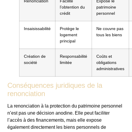
Renonciation
Facilite
Expose le
l’obtention du
patrimoine
crédit
personnel
Insaisissabilité
Protège le
Ne couvre pas
logement
tous les biens
principal
Création de
Responsabilité
Coûts et
société
limitée
obligations
administratives
Conséquences juridiques de la
renonciation
La renonciation à la protection du patrimoine personnel
n’est pas une décision anodine. Elle peut faciliter
l’accès à des financements, mais elle expose
également directement les biens personnels de