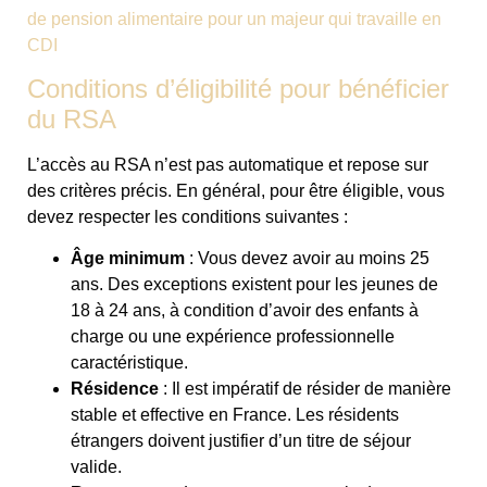
de pension alimentaire pour un majeur qui travaille en
CDI
Conditions d’éligibilité pour bénéficier
du RSA
L’accès au RSA n’est pas automatique et repose sur
des critères précis. En général, pour être éligible, vous
devez respecter les conditions suivantes :
Âge minimum
: Vous devez avoir au moins 25
ans. Des exceptions existent pour les jeunes de
18 à 24 ans, à condition d’avoir des enfants à
charge ou une expérience professionnelle
caractéristique.
Résidence
: Il est impératif de résider de manière
stable et effective en France. Les résidents
étrangers doivent justifier d’un titre de séjour
valide.