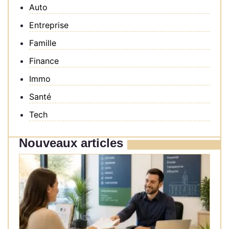
Auto
Entreprise
Famille
Finance
Immo
Santé
Tech
Nouveaux articles