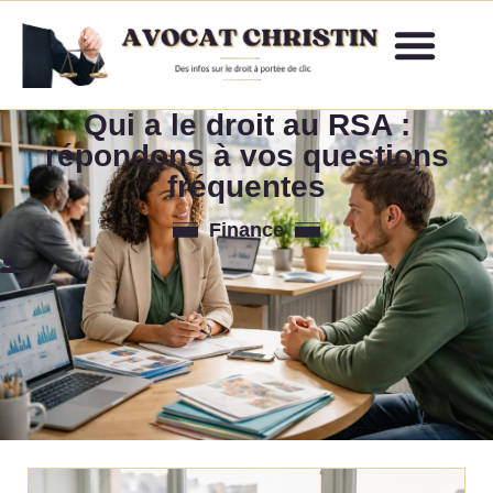
Qui a le droit au RSA :
répondons à vos questions
fréquentes
Finance