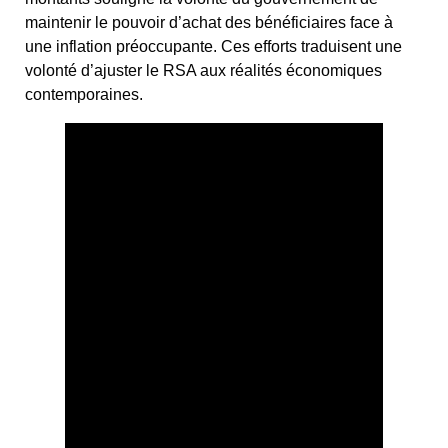
maintenir le pouvoir d’achat des bénéficiaires face à
une inflation préoccupante. Ces efforts traduisent une
volonté d’ajuster le RSA aux réalités économiques
contemporaines.