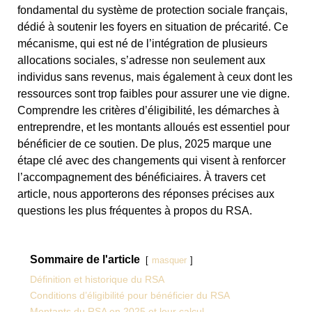
fondamental du système de protection sociale français,
dédié à soutenir les foyers en situation de précarité. Ce
mécanisme, qui est né de l’intégration de plusieurs
allocations sociales, s’adresse non seulement aux
individus sans revenus, mais également à ceux dont les
ressources sont trop faibles pour assurer une vie digne.
Comprendre les critères d’éligibilité, les démarches à
entreprendre, et les montants alloués est essentiel pour
bénéficier de ce soutien. De plus, 2025 marque une
étape clé avec des changements qui visent à renforcer
l’accompagnement des bénéficiaires. À travers cet
article, nous apporterons des réponses précises aux
questions les plus fréquentes à propos du RSA.
Sommaire de l'article
masquer
Définition et historique du RSA
Conditions d’éligibilité pour bénéficier du RSA
Montants du RSA en 2025 et leur calcul