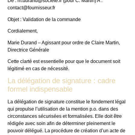
De :
m.durand@societe.fr
(pour C. Martin) A :
contact@fournisseur.fr
Objet : Validation de la commande
Cordialement,
Marie Durand – Agissant pour ordre de Claire Martin,
Directrice Générale
Cette clarté est essentielle pour que le document soit
légitimé en cas de nécessité.
La délégation de signature : cadre
formel indispensable
La délégation de signature constitue le fondement légal
qui propulse l’utilisation de la mention p.o. dans des
circonstances sécurisées et formalisées. Elle doit être
rédigée avec soin afin de déterminer pleinement le
pouvoir délégué. La procédure de création d’un acte de