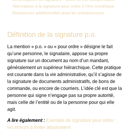
Alternatives à la signature pour ordre à l’ère numérique
Ressources additionnelles pour les entrepreneurs
Définition de la signature p.o.
La mention « p.o. » ou « pour ordre » désigne le fait
qu’une personne, le signataire, appose sa propre
signature sur un document au nom d’un mandant,
généralement un supérieur hiérarchique. Cette pratique
est courante dans la vie administrative, qu’il s’agisse de
la signature de documents administratifs, de bons de
commande, ou encore de courriers. L’idée clé est que la
personne qui signe n’engage pas sa propre autorité,
mais celle de l’entité ou de la personne pour qui elle
agit.
A lire également :
Exemple de signature pour ordre :
les erreurs à éviter absolument