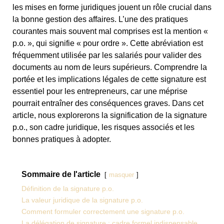
les mises en forme juridiques jouent un rôle crucial dans
la bonne gestion des affaires. L’une des pratiques
courantes mais souvent mal comprises est la mention «
p.o. », qui signifie « pour ordre ». Cette abréviation est
fréquemment utilisée par les salariés pour valider des
documents au nom de leurs supérieurs. Comprendre la
portée et les implications légales de cette signature est
essentiel pour les entrepreneurs, car une méprise
pourrait entraîner des conséquences graves. Dans cet
article, nous explorerons la signification de la signature
p.o., son cadre juridique, les risques associés et les
bonnes pratiques à adopter.
Sommaire de l'article
masquer
Définition de la signature p.o.
La valeur juridique de la signature p.o.
Comment formuler correctement une signature p.o.
La délégation de signature : cadre formel indispensable