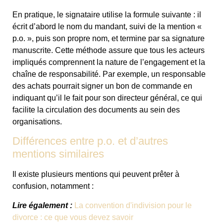
En pratique, le signataire utilise la formule suivante : il
écrit d’abord le nom du mandant, suivi de la mention «
p.o. », puis son propre nom, et termine par sa signature
manuscrite. Cette méthode assure que tous les acteurs
impliqués comprennent la nature de l’engagement et la
chaîne de responsabilité. Par exemple, un responsable
des achats pourrait signer un bon de commande en
indiquant qu’il le fait pour son directeur général, ce qui
facilite la circulation des documents au sein des
organisations.
Différences entre p.o. et d’autres
mentions similaires
Il existe plusieurs mentions qui peuvent prêter à
confusion, notamment :
Lire également :
La convention d'indivision pour le
divorce : ce que vous devez savoir