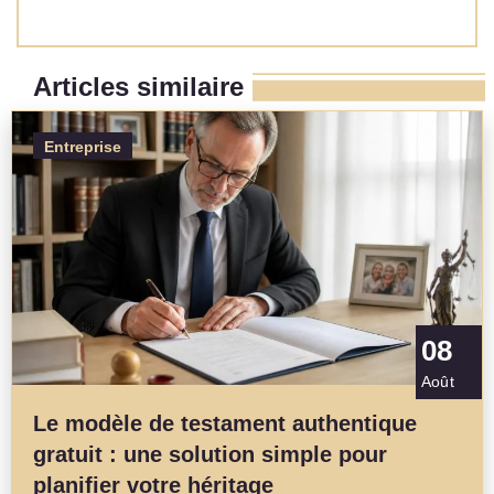
Read More »
Articles similaire
Entreprise
08
Août
Le modèle de testament authentique
gratuit : une solution simple pour
planifier votre héritage