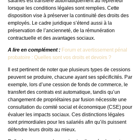
salariés est transféré automatiquement au repreneur
lorsque les conditions légales sont remplies. Cette
disposition vise à préserver la continuité des droits des
employés. Le cadre juridique s’étend aussi à la
préservation de l’ancienneté, de la rémunération
contractuelle et des avantages sociaux.
A lire en complément :
Forum et avertissement pénal
probatoire : Quelles sont vos droits et devoirs ?
Il est pertinent de noter que plusieurs types de cessions
peuvent se produire, chacune ayant ses spécificités. Par
exemple, lors d’une cession de fonds de commerce, le
transfert des contrats est automatique, tandis qu’un
changement de propriétaires par fusion nécessite une
consultation du comité social et économique (CSE) pour
évaluer les impacts sociaux. Ces distinctions légales
sont primordiales pour les salariés afin qu’ils puissent
défendre leurs droits au mieux.