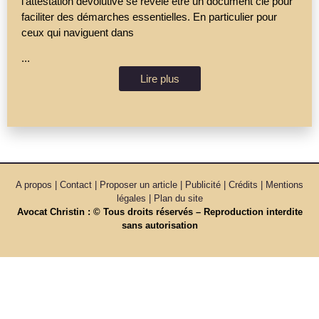
l’attestation dévolutive se révèle être un document clé pour
faciliter des démarches essentielles. En particulier pour
ceux qui naviguent dans
...
Lire plus
A propos | Contact | Proposer un article | Publicité | Crédits | Mentions
légales |
Plan du site
Avocat Christin : © Tous droits réservés – Reproduction interdite
sans autorisation