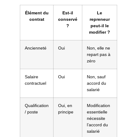
Élément du
Est-il
Le
contrat
conservé
repreneur
?
peut-il le
modifier ?
Ancienneté
Oui
Non, elle ne
repart pas à
zéro
Salaire
Oui
Non, sauf
contractuel
accord du
salarié
Qualification
Oui, en
Modification
/ poste
principe
essentielle
nécessite
l’accord du
salarié