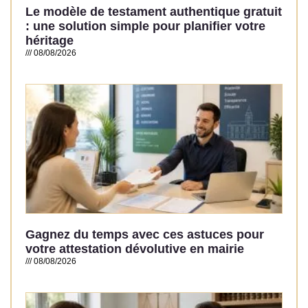
Le modèle de testament authentique gratuit
: une solution simple pour planifier votre
héritage
08/08/2026
Read More »
Gagnez du temps avec ces astuces pour
votre attestation dévolutive en mairie
08/08/2026
Read More »