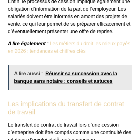
Enfin, le processus de cession implique également une
obligation d’information de la part de l’employeur. Les
salariés doivent être informés en amont des projets de
vente, ce qui leur permet de se préparer efficacement et
d’éventuellement présenter une offre de reprise.
A lire également :
Les métiers du droit les mieux payés
en 2026 : tendances et chiffres clés
A lire aussi :
Réussir sa succession avec la
banque sans notaire : conseils et astuces
Les implications du transfert de contrat
de travail
Le transfert de contrat de travail lors d’une cession
d’entreprise doit être compris comme une continuité des
relations d’emploi plutôt qu’un nouveau