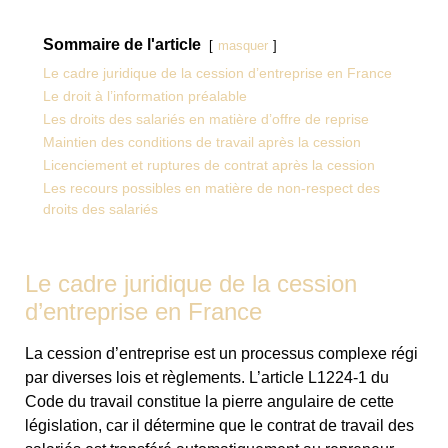
Sommaire de l'article
masquer
Le cadre juridique de la cession d’entreprise en France
Le droit à l’information préalable
Les droits des salariés en matière d’offre de reprise
Maintien des conditions de travail après la cession
Licenciement et ruptures de contrat après la cession
Les recours possibles en matière de non-respect des
droits des salariés
Le cadre juridique de la cession
d’entreprise en France
La cession d’entreprise est un processus complexe régi
par diverses lois et règlements. L’article L1224-1 du
Code du travail constitue la pierre angulaire de cette
législation, car il détermine que le contrat de travail des