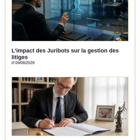
L’impact des Juribots sur la gestion des
litiges
09/08/2026
Read More »