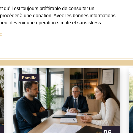
 qu’il est toujours préférable de consulter un
de procéder à une donation. Avec les bonnes informations
 peut devenir une opération simple et sans stress.
c
Famille
06