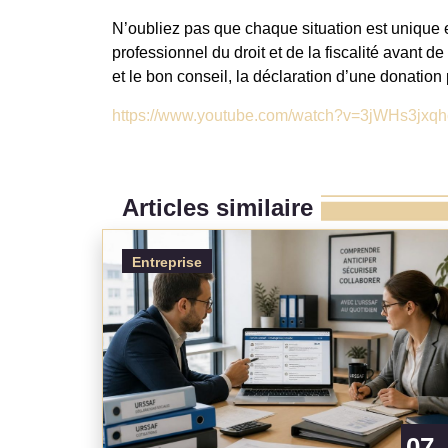
N’oubliez pas que chaque situation est unique et
professionnel du droit et de la fiscalité avant 
et le bon conseil, la déclaration d’une donation
https://www.youtube.com/watch?v=3jWHs3jxqh
Articles similaire
Entreprise
07