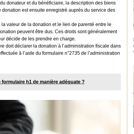
é du donateur et du bénéficiaire, la description des biens
e donation est ensuite enregistré auprès du service des
 la valeur de la donation et le lien de parenté entre le
 donation peuvent être dus. Ces droits sont généralement
teur décide de les prendre en charge.
ire doit déclarer la donation à l’administration fiscale dans
 effectuée à l’aide du formulaire n°2735 de l’administration
 formulaire h1 de manière adéquate ?