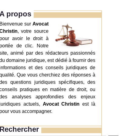
A propos
Bienvenue sur
Avocat
Christin
, votre source
pour avoir le droit à
portée de clic. Notre
site, animé par des rédacteurs passionnés
du domaine juridique, est dédié à fournir des
informations et des conseils juridiques de
qualité. Que vous cherchiez des réponses à
des questions juridiques spécifiques, des
conseils pratiques en matière de droit, ou
des analyses approfondies des enjeux
juridiques actuels,
Avocat Christin
est là
pour vous accompagner.
Rechercher