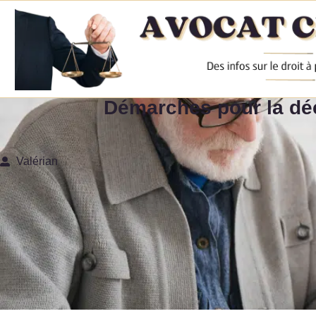
Démarches pour la déc
Valérian