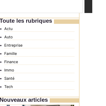
Toute les rubriques
Actu
Auto
Entreprise
Famille
Finance
Immo
Santé
Tech
Nouveaux articles