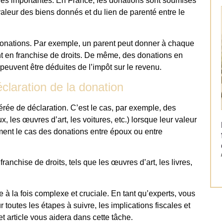
les importantes. En France, les donations sont soumises
valeur des biens donnés et du lien de parenté entre le
onations. Par exemple, un parent peut donner à chaque
t en franchise de droits. De même, des donations en
peuvent être déduites de l’impôt sur le revenu.
claration de la donation
rée de déclaration. C’est le cas, par exemple, des
, les œuvres d’art, les voitures, etc.) lorsque leur valeur
ement le cas des donations entre époux ou entre
anchise de droits, tels que les œuvres d’art, les livres,
 à la fois complexe et cruciale. En tant qu’experts, vous
 toutes les étapes à suivre, les implications fiscales et
 article vous aidera dans cette tâche.