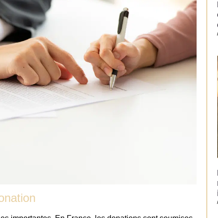
donation