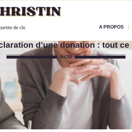
A PROPOS
laration d’une donation : tout ce
Actu