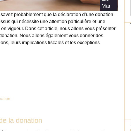
Mar
us savez probablement que la déclaration d’une donation
ssus qui nécessite une attention particulière et une
n vigueur. Dans cet article, nous allons vous présenter
ne donation. Nous allons également vous donner des
ons, leurs implications fiscales et les exceptions
nation
e la donation