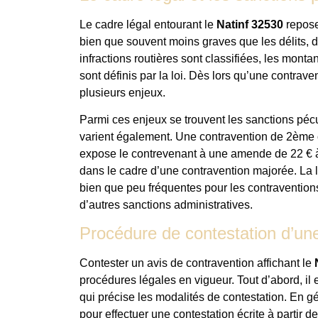
Le cadre légal entourant le
Natinf 32530
repose 
bien que souvent moins graves que les délits, do
infractions routières sont classifiées, les monta
sont définis par la loi. Dès lors qu’une contrave
plusieurs enjeux.
Parmi ces enjeux se trouvent les sanctions pécu
varient également. Une contravention de 2ème
expose le contrevenant à une amende de 22 € à
dans le cadre d’une contravention majorée. La 
bien que peu fréquentes pour les contraventions,
d’autres sanctions administratives.
Procédure de contestation d’un
Contester un avis de contravention affichant le
procédures légales en vigueur. Tout d’abord, il e
qui précise les modalités de contestation. En g
pour effectuer une contestation écrite à partir d