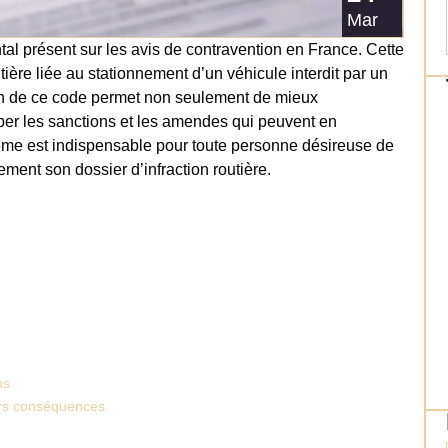
Mar
l présent sur les avis de contravention en France. Cette
ière liée au stationnement d’un véhicule interdit par un
n de ce code permet non seulement de mieux
iper les sanctions et les amendes qui peuvent en
ème est indispensable pour toute personne désireuse de
ment son dossier d’infraction routière.
ns
eurs conséquences