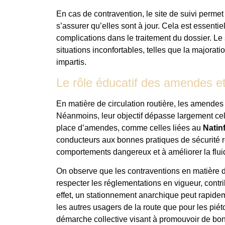
En cas de contravention, le site de suivi perme
s’assurer qu’elles sont à jour. Cela est essent
complications dans le traitement du dossier. Le 
situations inconfortables, telles que la major
impartis.
Le rôle éducatif des amendes e
En matière de circulation routière, les amende
Néanmoins, leur objectif dépasse largement celui
place d’amendes, comme celles liées au
Natin
conducteurs aux bonnes pratiques de sécurité r
comportements dangereux et à améliorer la fluidi
On observe que les contraventions en matière d
respecter les réglementations en vigueur, contri
effet, un stationnement anarchique peut rapid
les autres usagers de la route que pour les pi
démarche collective visant à promouvoir de bon