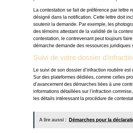
La contestation se fait de préférence par lett
désigné dans la notification. Cette lettre doit 
soutenir la demande. Par exemple, les photogra
des témoins attestant de la validité de la contes
contestation, le contrevenant peut toujours fair
démarche demande des ressources juridiques 
Suivi de votre dossier d’infracti
Le suivi de son dossier d’infraction routière es
Sur des plateformes dédiées, comme celles pro
d’avancement des démarches liées à une contra
informations détaillées sur l’infraction commise
les détails intéressant la procédure de contestat
A lire aussi :
Démarches pour la déclarati