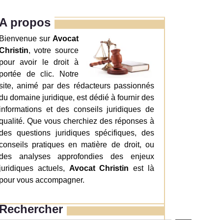
A propos
Bienvenue sur
Avocat
Christin
, votre source
pour avoir le droit à
portée de clic. Notre
site, animé par des rédacteurs passionnés
du domaine juridique, est dédié à fournir des
informations et des conseils juridiques de
qualité. Que vous cherchiez des réponses à
des questions juridiques spécifiques, des
conseils pratiques en matière de droit, ou
des analyses approfondies des enjeux
juridiques actuels,
Avocat Christin
est là
pour vous accompagner.
Rechercher