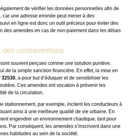
t également de vérifier les données personnelles afin de
iel, car une adresse erronée peut mener à des
suivi en ligne est donc un outil précieux pour éviter des
ation des amendes en cas de non-paiement dans les délais
t des contraventions
s sont souvent perçues comme une solution punitive.
 de la simple sanction financière. En effet, la mise en
f 32530
, a pour but d’éduquer et de sensibiliser les
outière. Ces amendes ont vocation à prévenir les
té de la circulation.
e stationnement, par exemple, incitent les conducteurs à
buant ainsi à une meilleure qualité de vie urbaine. En
ement engendrer un environnement chaotique, tant pour
étons. Par conséquent, les amendes s’inscrivent dans une
nes habitudes au sein de la société.