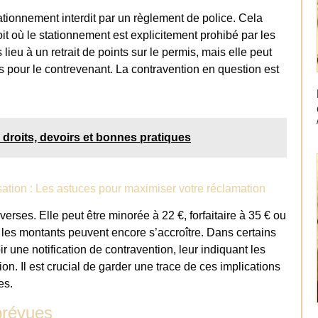
tionnement interdit par un règlement de police. Cela
it où le stationnement est explicitement prohibé par les
lieu à un retrait de points sur le permis, mais elle peut
 pour le contrevenant. La contravention en question est
: droits, devoirs et bonnes pratiques
sation : Les astuces pour maximiser votre réclamation
erses. Elle peut être minorée à 22 €, forfaitaire à 35 € ou
les montants peuvent encore s’accroître. Dans certains
 une notification de contravention, leur indiquant les
on. Il est crucial de garder une trace de ces implications
es.
 prévues