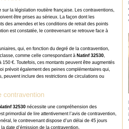
sur la législation routière française. Les contraventions,
ivent être prises au sérieux. La façon dont les
nts des amendes et les conditions de retrait des points
ntion est constatée, le contrevenant se retrouve face à
niaires, qui, en fonction du degré de la contravention,
 classe, comme celle correspondant à
Natinf 32530
,
 150 €. Toutefois, ces montants peuvent être augmentés
loi prévoit également des peines complémentaires qui,
 peuvent inclure des restrictions de circulations ou
e contravention
Natinf 32530
nécessite une compréhension des
st primordial de lire attentivement l’avis de contravention,
énéral, le contrevenant dispose d’un délai de 45 jours
e la date d’émission de la contravention.