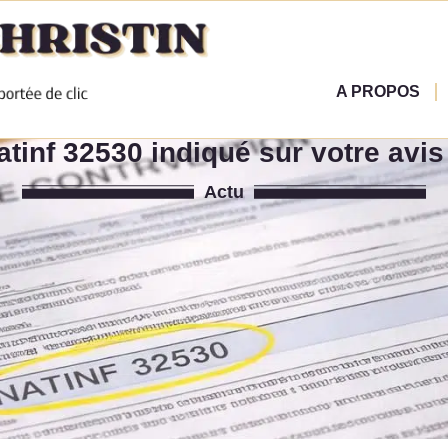
A PROPOS
tinf 32530 indiqué sur votre avis
Actu