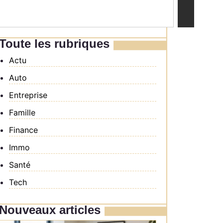
Toute les rubriques
Actu
Auto
Entreprise
Famille
Finance
Immo
Santé
Tech
Nouveaux articles