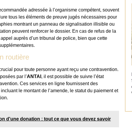
re recommandée adressée à l’organisme compétent, souvent
inclure tous les éléments de preuve jugés nécessaires pour
phies montrant un panneau de signalisation illisible ou
tation peuvent renforcer le dossier. En cas de refus de la
e appel auprès d’un tribunal de police, bien que cette
supplémentaires.
on routière
t crucial pour toute personne ayant reçu une contravention.
posées par l’
ANTAI
, il est possible de suivre l’état
vention. Ces services en ligne fournissent des
, incluant le montant de l’amende, le statut du paiement et
ion.
on d'une donation : tout ce que vous devez savoir