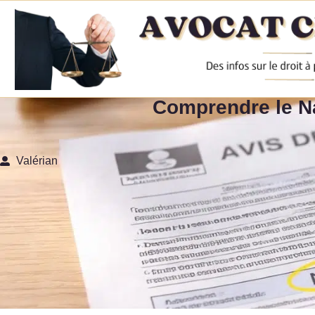
Comprendre le Na
Valérian