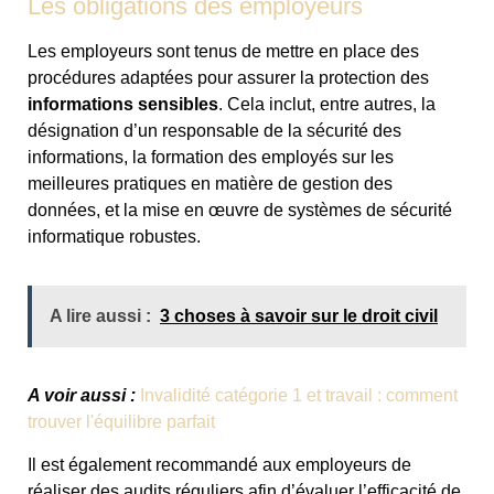
Les obligations des employeurs
Les employeurs sont tenus de mettre en place des
procédures adaptées pour assurer la protection des
informations sensibles
. Cela inclut, entre autres, la
désignation d’un responsable de la sécurité des
informations, la formation des employés sur les
meilleures pratiques en matière de gestion des
données, et la mise en œuvre de systèmes de sécurité
informatique robustes.
A lire aussi :
3 choses à savoir sur le droit civil
A voir aussi :
Invalidité catégorie 1 et travail : comment
trouver l'équilibre parfait
Il est également recommandé aux employeurs de
réaliser des audits réguliers afin d’évaluer l’efficacité de