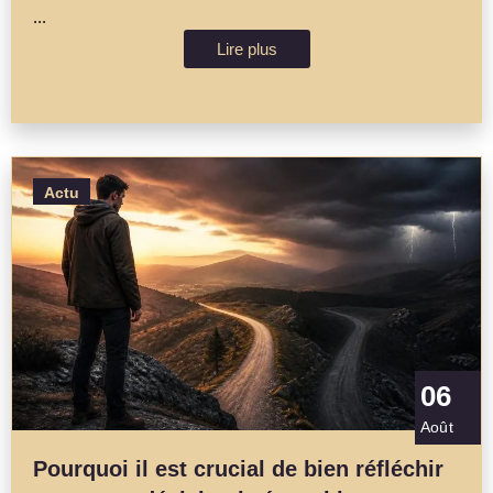
...
Lire plus
Actu
06
Août
Pourquoi il est crucial de bien réfléchir