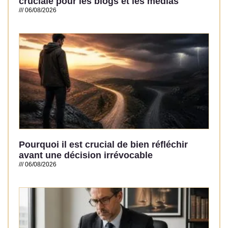
cruciale pour les blogs et les médias
06/08/2026
Read More »
Pourquoi il est crucial de bien réfléchir
avant une décision irrévocable
06/08/2026
Read More »