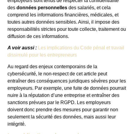
employeurs sont tenus de respecter la confidentialité
des
données personnelles
des salariés, et cela
comprend les informations financières, médicales, et
toutes autres données sensibles. Ainsi, il impose des
responsabilités strictes pour toute collecte, traitement ou
diffusion de ces informations.
A voir aussi :
Les implications du Code pénal et travail
dissimulé pour les entrepreneurs
Au regard des enjeux contemporains de la
cybersécurité, le non-respect de cet article peut
entraîner des conséquences juridiques sévères pour les
employeurs. Par exemple, une fuite de données pourrait
nuire à la réputation d’une entreprise et entraîner des
sanctions prévues par le RGPD. Les employeurs
doivent donc prendre des mesures pour garantir non
seulement la sécurité des données, mais aussi leur
intégrité.