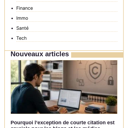
Finance
Immo
Santé
Tech
Nouveaux articles
Pourquoi l’exception de courte citation est