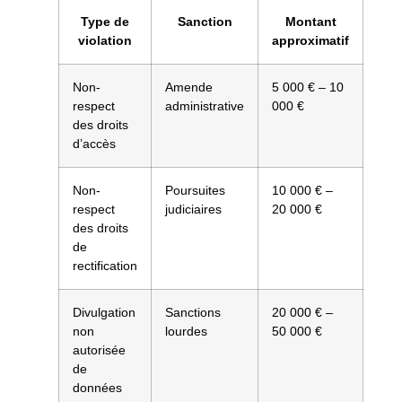
Type de
Sanction
Montant
violation
approximatif
Non-
Amende
5 000 € – 10
respect
administrative
000 €
des droits
d’accès
Non-
Poursuites
10 000 € –
respect
judiciaires
20 000 €
des droits
de
rectification
Divulgation
Sanctions
20 000 € –
non
lourdes
50 000 €
autorisée
de
données