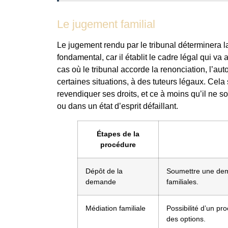
Le jugement familial
Le jugement rendu par le tribunal déterminera la
fondamental, car il établit le cadre légal qui va 
cas où le tribunal accorde la renonciation, l’aut
certaines situations, à des tuteurs légaux. Cela
revendiquer ses droits, et ce à moins qu’il ne so
ou dans un état d’esprit défaillant.
Étapes de la
procédure
Dépôt de la
Soumettre une dema
demande
familiales.
Médiation familiale
Possibilité d’un p
des options.