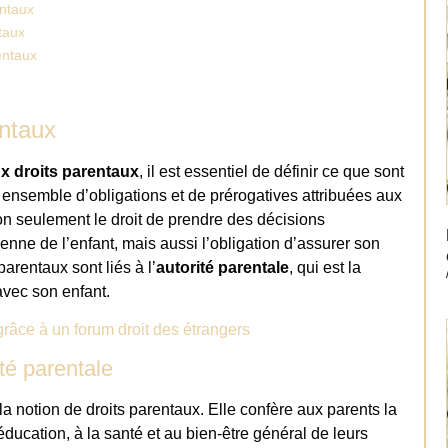
entaux
ntaux
entaux
entaux
x droits parentaux
, il est essentiel de définir ce que sont
ensemble d’obligations et de prérogatives attribuées aux
non seulement le droit de prendre des décisions
ienne de l’enfant, mais aussi l’obligation d’assurer son
parentaux sont liés à l’
autorité parentale
, qui est la
avec son enfant.
râce à un forum droit des étrangers
ité parentale
la notion de droits parentaux. Elle confère aux parents la
éducation, à la santé et au bien-être général de leurs