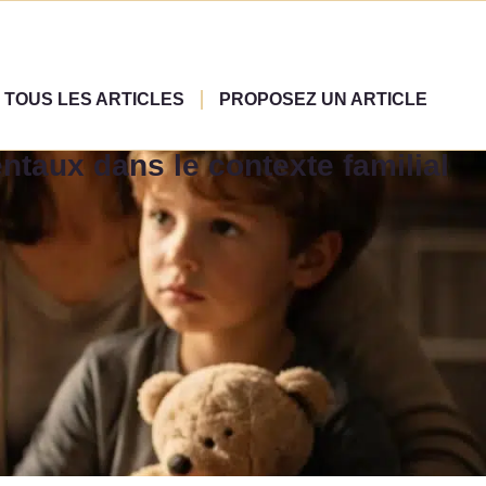
TOUS LES ARTICLES
PROPOSEZ UN ARTICLE
taux dans le contexte familial