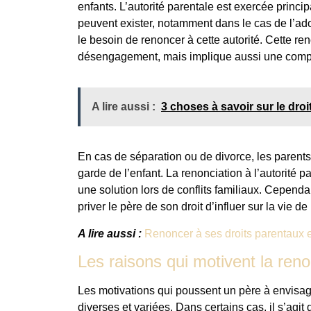
enfants. L’autorité parentale est exercée princ
peuvent exister, notamment dans le cas de l’ado
le besoin de renoncer à cette autorité. Cette r
désengagement, mais implique aussi une compr
A lire aussi :
3 choses à savoir sur le droit
En cas de séparation ou de divorce, les parent
garde de l’enfant. La renonciation à l’autorité
une solution lors de conflits familiaux. Cependant
priver le père de son droit d’influer sur la vie de 
A lire aussi :
Renoncer à ses droits parentaux e
Les raisons qui motivent la reno
Les motivations qui poussent un père à envisa
diverses et variées. Dans certains cas, il s’agit