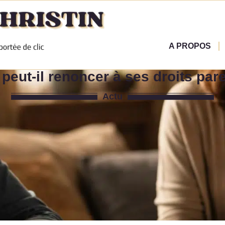
A PROPOS
ut-il renoncer à ses droits paren
Actu