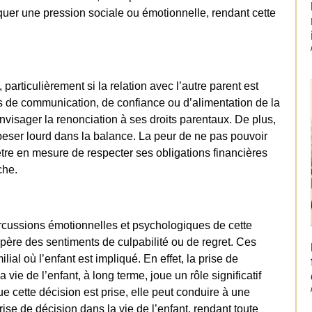
quer une pression sociale ou émotionnelle, rendant cette
particulièrement si la relation avec l’autre parent est
es de communication, de confiance ou d’alimentation de la
nvisager la renonciation à ses droits parentaux. De plus,
ser lourd dans la balance. La peur de ne pas pouvoir
tre en mesure de respecter ses obligations financières
che.
percussions émotionnelles et psychologiques de cette
père des sentiments de culpabilité ou de regret. Ces
al où l’enfant est impliqué. En effet, la prise de
 vie de l’enfant, à long terme, joue un rôle significatif
ue cette décision est prise, elle peut conduire à une
ise de décision dans la vie de l’enfant, rendant toute