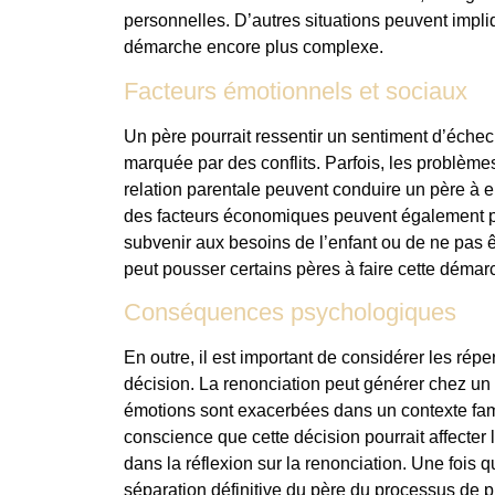
personnelles. D’autres situations peuvent impli
démarche encore plus complexe.
Facteurs émotionnels et sociaux
Un père pourrait ressentir un sentiment d’échec, 
marquée par des conflits. Parfois, les problèm
relation parentale peuvent conduire un père à e
des facteurs économiques peuvent également pe
subvenir aux besoins de l’enfant ou de ne pas ê
peut pousser certains pères à faire cette démar
Conséquences psychologiques
En outre, il est important de considérer les ré
décision. La renonciation peut générer chez un 
émotions sont exacerbées dans un contexte famili
conscience que cette décision pourrait affecter la
dans la réflexion sur la renonciation. Une fois q
séparation définitive du père du processus de pr