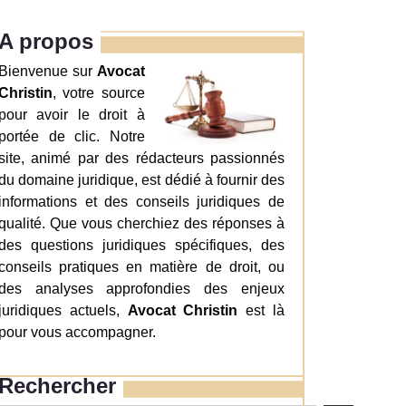
A propos
Bienvenue sur
Avocat
Christin
, votre source
pour avoir le droit à
portée de clic. Notre
site, animé par des rédacteurs passionnés
du domaine juridique, est dédié à fournir des
informations et des conseils juridiques de
qualité. Que vous cherchiez des réponses à
des questions juridiques spécifiques, des
conseils pratiques en matière de droit, ou
des analyses approfondies des enjeux
juridiques actuels,
Avocat Christin
est là
pour vous accompagner.
Rechercher