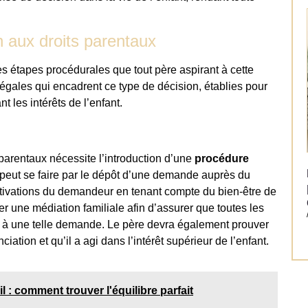
n aux droits parentaux
s étapes procédurales que tout père aspirant à cette
 légales qui encadrent ce type de décision, établies pour
t les intérêts de l’enfant.
s parentaux nécessite l’introduction d’une
procédure
peut se faire par le dépôt d’une demande auprès du
motivations du demandeur en tenant compte du bien-être de
ger une médiation familiale afin d’assurer que toutes les
e à une telle demande. Le père devra également prouver
iation et qu’il a agi dans l’intérêt supérieur de l’enfant.
ail : comment trouver l'équilibre parfait