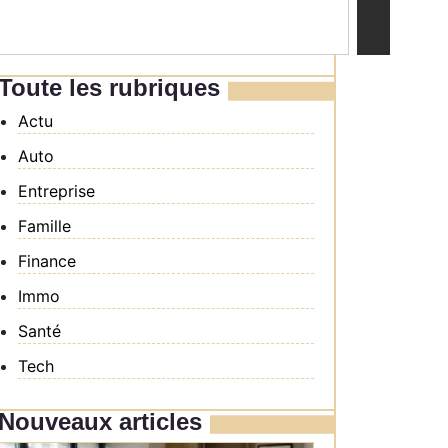
Toute les rubriques
Actu
Auto
Entreprise
Famille
Finance
Immo
Santé
Tech
Nouveaux articles