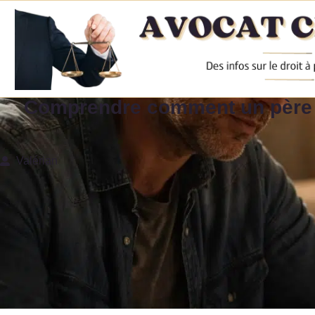
Comprendre comment un père pe
Valérian