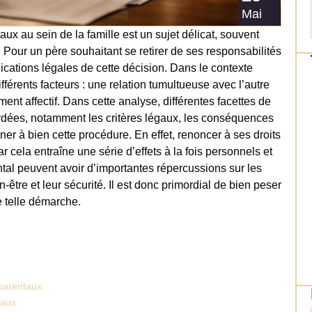
Mai
aux au sein de la famille est un sujet délicat, souvent
 Pour un père souhaitant se retirer de ses responsabilités
lications légales de cette décision. Dans le contexte
fférents facteurs : une relation tumultueuse avec l’autre
ment affectif. Dans cette analyse, différentes facettes de
ordées, notamment les critères légaux, les conséquences
ner à bien cette procédure. En effet, renoncer à ses droits
r cela entraîne une série d’effets à la fois personnels et
tal peuvent avoir d’importantes répercussions sur les
être et leur sécurité. Il est donc primordial de bien peser
 telle démarche.
 parentaux
taux