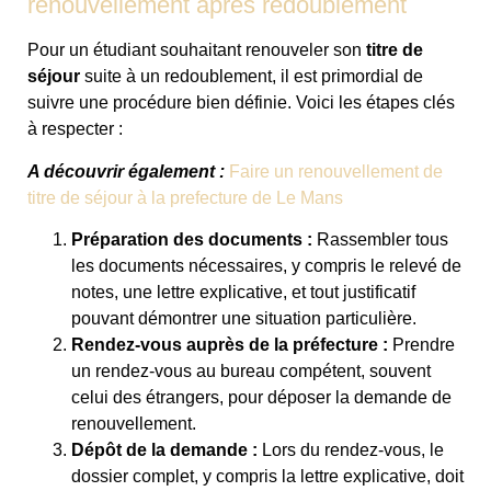
renouvellement après redoublement
Pour un étudiant souhaitant renouveler son
titre de
séjour
suite à un redoublement, il est primordial de
suivre une procédure bien définie. Voici les étapes clés
à respecter :
A découvrir également :
Faire un renouvellement de
titre de séjour à la prefecture de Le Mans
Préparation des documents :
Rassembler tous
les documents nécessaires, y compris le relevé de
notes, une lettre explicative, et tout justificatif
pouvant démontrer une situation particulière.
Rendez-vous auprès de la préfecture :
Prendre
un rendez-vous au bureau compétent, souvent
celui des étrangers, pour déposer la demande de
renouvellement.
Dépôt de la demande :
Lors du rendez-vous, le
dossier complet, y compris la lettre explicative, doit