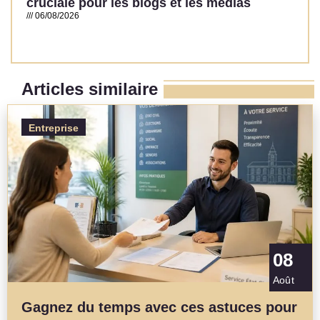
cruciale pour les blogs et les médias
06/08/2026
Read More »
Articles similaire
Entreprise
08
Août
Gagnez du temps avec ces astuces pour