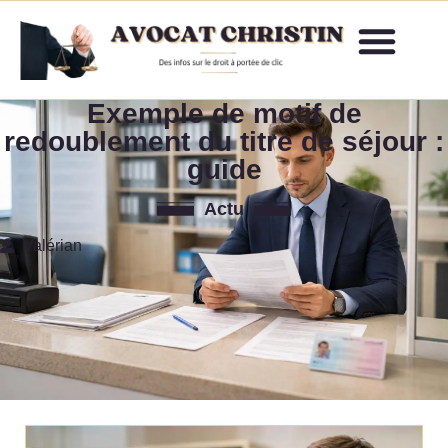
Exemple de motif de
redoublement du titre de séjour :
guide
Actu
Valérian