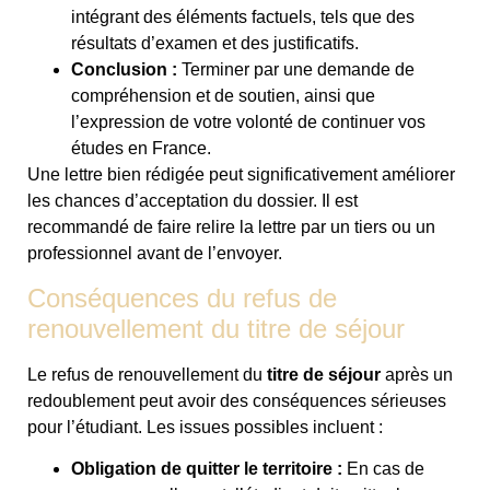
intégrant des éléments factuels, tels que des
résultats d’examen et des justificatifs.
Conclusion :
Terminer par une demande de
compréhension et de soutien, ainsi que
l’expression de votre volonté de continuer vos
études en France.
Une lettre bien rédigée peut significativement améliorer
les chances d’acceptation du dossier. Il est
recommandé de faire relire la lettre par un tiers ou un
professionnel avant de l’envoyer.
Conséquences du refus de
renouvellement du titre de séjour
Le refus de renouvellement du
titre de séjour
après un
redoublement peut avoir des conséquences sérieuses
pour l’étudiant. Les issues possibles incluent :
Obligation de quitter le territoire :
En cas de