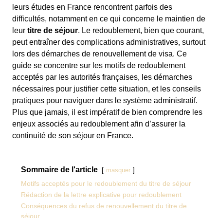
leurs études en France rencontrent parfois des
difficultés, notamment en ce qui concerne le maintien de
leur
titre de séjour
. Le redoublement, bien que courant,
peut entraîner des complications administratives, surtout
lors des démarches de renouvellement de visa. Ce
guide se concentre sur les motifs de redoublement
acceptés par les autorités françaises, les démarches
nécessaires pour justifier cette situation, et les conseils
pratiques pour naviguer dans le système administratif.
Plus que jamais, il est impératif de bien comprendre les
enjeux associés au redoublement afin d’assurer la
continuité de son séjour en France.
Sommaire de l'article
masquer
Motifs acceptés pour le redoublement du titre de séjour
Rédaction de la lettre explicative pour redoublement
Conséquences du refus de renouvellement du titre de
séjour