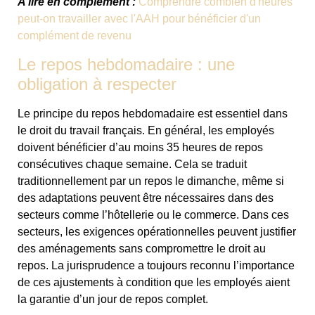
A lire en complément :
Comprendre combien d'heures
peut-on travailler avec l'AAH pour bénéficier d'un
complément de revenu
Le repos hebdomadaire : une
obligation à respecter
Le principe du repos hebdomadaire est essentiel dans
le droit du travail français. En général, les employés
doivent bénéficier d’au moins 35 heures de repos
consécutives chaque semaine. Cela se traduit
traditionnellement par un repos le dimanche, même si
des adaptations peuvent être nécessaires dans des
secteurs comme l’hôtellerie ou le commerce. Dans ces
secteurs, les exigences opérationnelles peuvent justifier
des aménagements sans compromettre le droit au
repos. La jurisprudence a toujours reconnu l’importance
de ces ajustements à condition que les employés aient
la garantie d’un jour de repos complet.