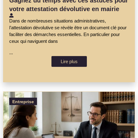
Gagnez du temps avec ces astuces pour
votre attestation dévolutive en mairie
Dans de nombreuses situations administratives,
l’attestation dévolutive se révèle être un document clé pour
faciliter des démarches essentielles. En particulier pour
ceux qui naviguent dans
...
Lire plus
Entreprise