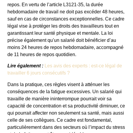
repos. En vertu de l’article L3121-35, la durée
hebdomadaire de travail ne doit pas excéder 48 heures,
sauf en cas de circonstances exceptionnelles. Ce cadre
légal vise à protéger les droits des travailleurs tout en
garantissant leur santé physique et mentale. La loi
précise également qu’un salarié doit bénéficier d’au
moins 24 heures de repos hebdomadaire, accompagné
de 11 heures de repos quotidien.
Lire également :
Les avis des experts : est-ce légal de
travailler 6 jours consécutifs ?
Dans la pratique, ces règles visent à atténuer les
conséquences de la fatigue excessives. Un salarié qui
travaille de manière ininterrompue pourrait voir sa
capacité de concentration et sa productivité diminuer, ce
qui pourrait affecter non seulement sa santé, mais aussi
celle de ses collègues. Ce cadre est fondamental,
particulièrement dans des secteurs où l’impact du stress