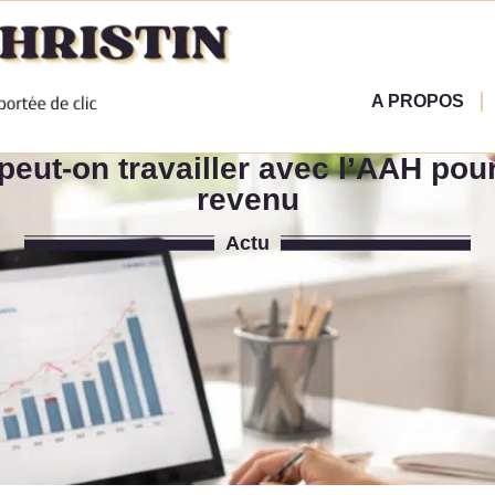
A PROPOS
ut-on travailler avec l’AAH pou
revenu
Actu