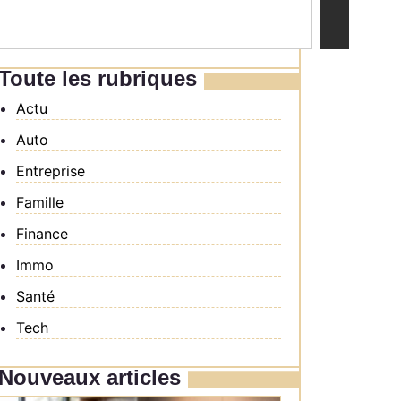
Toute les rubriques
Actu
Auto
Entreprise
Famille
Finance
Immo
Santé
Tech
Nouveaux articles