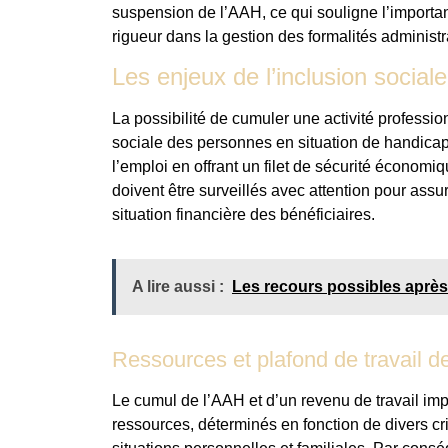
suspension de l’AAH, ce qui souligne l’importan
rigueur dans la gestion des formalités administr
Les enjeux de l’inclusion sociale
La possibilité de cumuler une activité professio
sociale des personnes en situation de handicap
l’emploi en offrant un filet de sécurité économi
doivent être surveillés avec attention pour ass
situation financière des bénéficiaires.
A lire aussi :
Les recours possibles après
Ressources et plafond de travail d
Le cumul de l’AAH et d’un revenu de travail im
ressources, déterminés en fonction de divers cri