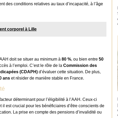
ent des conditions relatives au taux d’incapacité, à l’âge
ent corporel à Lille
l’AAH doit se situer au minimum à
80 %
, ou bien entre
50
ccès à l’emploi. C’est le rôle de la
Commission des
andicapées (CDAPH)
d’évaluer cette situation. De plus,
0 ans
et résider de manière stable en France.
té
cteur déterminant pour l’éligibilité à l’AAH. Ceux-ci
t il est crucial pour les bénéficiaires d’être conscients de
location. La prise en compte des pensions d’invalidité ou