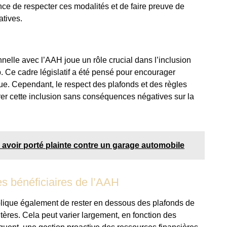
ce de respecter ces modalités et de faire preuve de
atives.
nnelle avec l’AAH joue un rôle crucial dans l’inclusion
. Ce cadre législatif a été pensé pour encourager
que. Cependant, le respect des plafonds et des règles
urer cette inclusion sans conséquences négatives sur la
 avoir porté plainte contre un garage automobile
es bénéficiaires de l’AAH
plique également de rester en dessous des plafonds de
tères. Cela peut varier largement, en fonction des