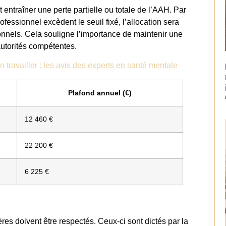
entraîner une perte partielle ou totale de l’AAH. Par
ofessionnel excèdent le seuil fixé, l’allocation sera
onnels. Cela souligne l’importance de maintenir une
autorités compétentes.
n travailler : les avis des experts en santé mentale
Plafond annuel (€)
12 460 €
22 200 €
6 225 €
ères doivent être respectés. Ceux-ci sont dictés par la