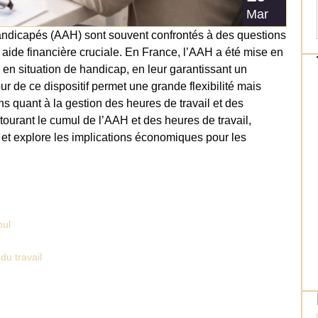
Mar
Handicapés (AAH) sont souvent confrontés à des questions
e aide financière cruciale. En France, l’AAH a été mise en
en situation de handicap, en leur garantissant un
r de ce dispositif permet une grande flexibilité mais
 quant à la gestion des heures de travail et des
tourant le cumul de l’AAH et des heures de travail,
et explore les implications économiques pour les
mul
du travail