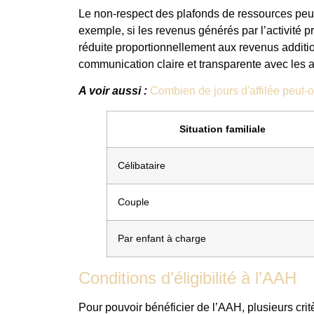
Le non-respect des plafonds de ressources peut 
exemple, si les revenus générés par l’activité pr
réduite proportionnellement aux revenus additi
communication claire et transparente avec les 
A voir aussi :
Combien de jours d'affilée peut-o
Situation familiale
Célibataire
Couple
Par enfant à charge
Conditions d’éligibilité à l’AAH
Pour pouvoir bénéficier de l’AAH, plusieurs crit