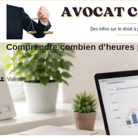
Comprendre combien d’heures pe
Valérian