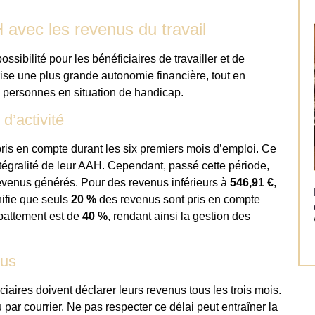
 avec les revenus du travail
sibilité pour les bénéficiaires de travailler et de
rise une plus grande autonomie financière, tout en
 personnes en situation de handicap.
d’activité
 pris en compte durant les six premiers mois d’emploi. Ce
ntégralité de leur AAH. Cependant, passé cette période,
evenus générés. Pour des revenus inférieurs à
546,91 €
,
nifie que seuls
20 %
des revenus sont pris en compte
abattement est de
40 %
, rendant ainsi la gestion des
nus
iciaires doivent déclarer leurs revenus tous les trois mois.
 par courrier. Ne pas respecter ce délai peut entraîner la