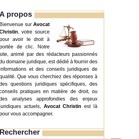
A propos
Bienvenue sur
Avocat
Christin
, votre source
pour avoir le droit à
portée de clic. Notre
site, animé par des rédacteurs passionnés
du domaine juridique, est dédié à fournir des
informations et des conseils juridiques de
qualité. Que vous cherchiez des réponses à
des questions juridiques spécifiques, des
conseils pratiques en matière de droit, ou
des analyses approfondies des enjeux
juridiques actuels,
Avocat Christin
est là
pour vous accompagner.
Rechercher