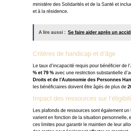
ministère des Solidarités et de la Santé et inclu
et à la résidence.
A lire aussi :
Se faire aider après un accid
Critères de handicap et d’âge
Le taux d’incapacité requis pour bénéficier de 
% et 79 %
avec une restriction substantielle d’a
Droits et de l’Autonomie des Personnes H
les bénéficiaires doivent être âgés de plus de
2
Impact des ressources sur l’éligibili
Les plafonds de ressources sont également un fa
varient en fonction de la situation personnelle, e
ces limites pour garantir le maintien de leur al