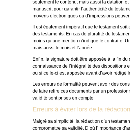
seulement le contenu, mais aussi la datation et 
manuscrit pour garantir l’authenticité du testam
moyens électroniques ou d’impressions peuvent
Il est également impératif que le testament soit
des testaments. En cas de pluralité de testamen
moins qu’une mention n’indique le contraire. Une
mais aussi le mois et l’année.
Enfin, la signature doit être apposée à la fin du
connaissance de l’intégralité des dispositions e
ou si celle-ci est apposée avant d’avoir rédigé l
Les erreurs de formalité peuvent avoir des cons
de faire relire ces documents par un profession
validité sont prises en compte.
Erreurs à éviter lors de la rédacti
Malgré sa simplicité, la rédaction d’un testame
compromettre sa validité. D’où l’importance d’a