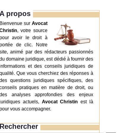
A propos
Bienvenue sur
Avocat
Christin
, votre source
pour avoir le droit à
portée de clic. Notre
site, animé par des rédacteurs passionnés
du domaine juridique, est dédié à fournir des
informations et des conseils juridiques de
qualité. Que vous cherchiez des réponses à
des questions juridiques spécifiques, des
conseils pratiques en matière de droit, ou
des analyses approfondies des enjeux
juridiques actuels,
Avocat Christin
est là
pour vous accompagner.
Rechercher