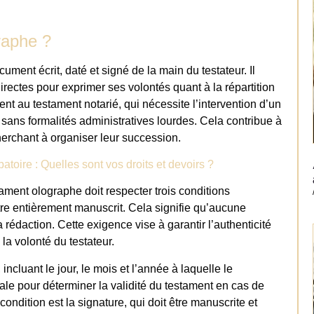
raphe ?
ent écrit, daté et signé de la main du testateur. Il
rectes pour exprimer ses volontés quant à la répartition
t au testament notarié, qui nécessite l’intervention d’un
 sans formalités administratives lourdes. Cela contribue à
herchant à organiser leur succession.
toire : Quelles sont vos droits et devoirs ?
stament olographe doit respecter trois conditions
être entièrement manuscrit. Cela signifie qu’aucune
a rédaction. Cette exigence vise à garantir l’authenticité
a volonté du testateur.
ncluant le jour, le mois et l’année à laquelle le
iale pour déterminer la validité du testament en cas de
condition est la signature, qui doit être manuscrite et