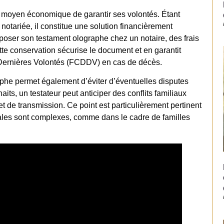
n moyen économique de garantir ses volontés. Étant
 notariée, il constitue une solution financièrement
poser son testament olographe chez un notaire, des frais
tte conservation sécurise le document et en garantit
e Dernières Volontés (FCDDV) en cas de décès.
aphe permet également d’éviter d’éventuelles disputes
its, un testateur peut anticiper des conflits familiaux
 et de transmission. Ce point est particulièrement pertinent
liales sont complexes, comme dans le cadre de familles