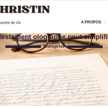
A PROPOS
estament olographe peut simplifi
Entreprise