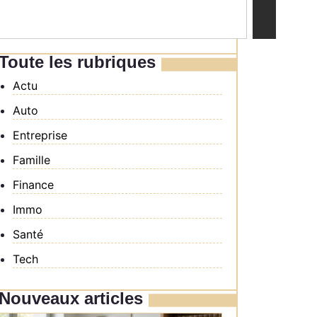
Toute les rubriques
Actu
Auto
Entreprise
Famille
Finance
Immo
Santé
Tech
Nouveaux articles