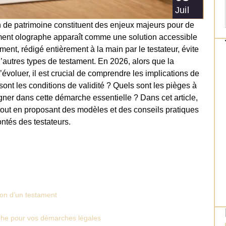
Juil
 de patrimoine constituent des enjeux majeurs pour de
ment olographe apparaît comme une solution accessible
ent, rédigé entièrement à la main par le testateur, évite
’autres types de testament. En 2026, alors que la
évoluer, il est crucial de comprendre les implications de
ont les conditions de validité ? Quels sont les pièges à
ner dans cette démarche essentielle ? Dans cet article,
out en proposant des modèles et des conseils pratiques
ontés des testateurs.
ion d’un testament
aphe pour vos démarches légales