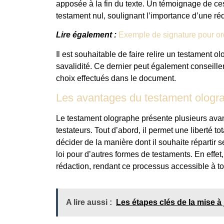
apposée à la fin du texte. Un témoignage de ce
testament nul, soulignant l’importance d’une ré
Lire également :
Exemple de signature pour ord
Il est souhaitable de faire relire un testament ol
savalidité. Ce dernier peut également conseill
choix effectués dans le document.
Les avantages du testament ologr
Le testament olographe présente plusieurs avan
testateurs. Tout d’abord, il permet une liberté t
décider de la manière dont il souhaite répartir 
loi pour d’autres formes de testaments. En effet,
rédaction, rendant ce processus accessible à to
A lire aussi :
Les étapes clés de la mise à