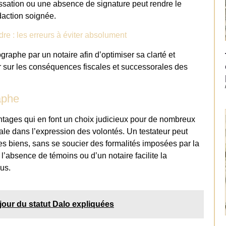
ssation ou une absence de signature peut rendre le
daction soignée.
re : les erreurs à éviter absolument
ographe par un notaire afin d’optimiser sa clarté et
er sur les conséquences fiscales et successorales des
aphe
tages qui en font un choix judicieux pour de nombreux
otale dans l’expression des volontés. Un testateur peut
ses biens, sans se soucier des formalités imposées par la
 l’absence de témoins ou d’un notaire facilite la
us.
 jour du statut Dalo expliquées