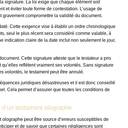
la signature. La loi exige que chaque élément soit
ent et éviter toute forme de contestation. L’usage de
 gravement compromettre la validité du document.
 daté. Cette exigence vise à établir un ordre chronologique
ts, seul le plus récent sera considéré comme valable, à
 indication claire de la date inclut non seulement le jour,
 document. Cette signature atteste que le testateur a pris
t qu’elles reflètent vraiment ses volontés. Sans signature
es volontés, le testament peut être annulé.
équences juridiques désastreuses et il est donc conseillé
nel. Cela permet d’assurer que toutes les conditions de
on d’un testament olographe
nt olographe peut être source d’erreurs susceptibles de
nticiper et de savoir que certaines négligences sont