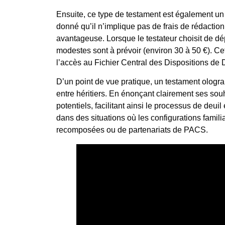
Ensuite, ce type de testament est également u
donné qu’il n’implique pas de frais de rédaction
avantageuse. Lorsque le testateur choisit de dé
modestes sont à prévoir (environ 30 à 50 €). Ce
l’accès au Fichier Central des Dispositions d
D’un point de vue pratique, un testament ologr
entre héritiers. En énonçant clairement ses souha
potentiels, facilitant ainsi le processus de deuil
dans des situations où les configurations fami
recomposées ou de partenariats de PACS.