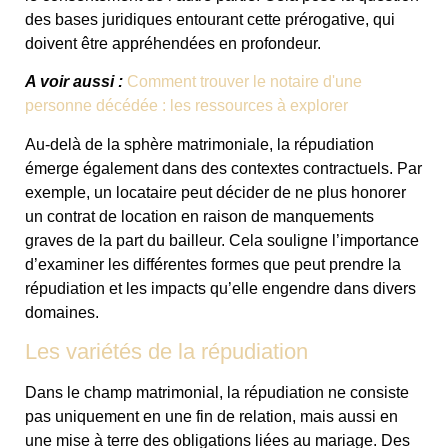
des bases juridiques entourant cette prérogative, qui
doivent être appréhendées en profondeur.
A voir aussi :
Comment trouver le notaire d'une
personne décédée : les ressources à explorer
Au-delà de la sphère matrimoniale, la répudiation
émerge également dans des contextes contractuels. Par
exemple, un locataire peut décider de ne plus honorer
un contrat de location en raison de manquements
graves de la part du bailleur. Cela souligne l’importance
d’examiner les différentes formes que peut prendre la
répudiation et les impacts qu’elle engendre dans divers
domaines.
Les variétés de la répudiation
Dans le champ matrimonial, la répudiation ne consiste
pas uniquement en une fin de relation, mais aussi en
une mise à terre des obligations liées au mariage. Des