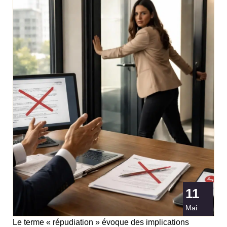
11
Mai
Le terme « répudiation » évoque des implications