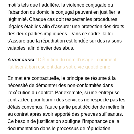
motifs tels que l’adultère, la violence conjugale ou
l’abandon du domicile conjugal peuvent en justifier la
légitimité. Chaque cas doit respecter les procédures
légales établies afin d’assurer une protection des droits
des deux parties impliquées. Dans ce cadre, la loi
s’assure que la répudiation est fondée sur des raisons
valables, afin d’éviter des abus.
A voir aussi :
Définition du nom d'usage : comment
l'utiliser à bon escient dans votre vie quotidienne
En matière contractuelle, le principe se résume à la
nécessité de démontrer des non-conformités dans
l’exécution du contrat. Par exemple, si une entreprise
contractée pour fournir des services ne respecte pas les
délais convenus, l’autre partie peut décider de mettre fin
au contrat après avoir apporté des preuves suffisantes.
Ce besoin de justification souligne l’importance de la
documentation dans le processus de répudiation.