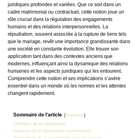
juridiques profondes et variées. Que ce soit dans un
cadre matrimonial ou contractuel, cette notion joue un
rôle crucial dans la régulation des engagements
humains et des relations interpersonnelles. La
répudiation, souvent associée à la rupture de liens tels
que le mariage, revêt une importance grandissante dans
une société en constante évolution. Elle trouve son
application tant dans des contextes anciens que
modernes, influençant ainsi la dynamique des relations
humaines et les aspects juridiques qui les entourent.
Comprendre cette notion et ses implications s’avère
essentiel dans un monde où les normes et les attentes
changent rapidement.
Sommaire de l'article
masquer
Définition de la répudiation
Nuances de la répudiation matrimoniale
Implications de la répudiation pour les parties