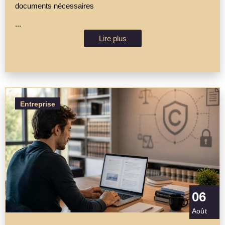
documents nécessaires
...
Lire plus
Entreprise
06
Août