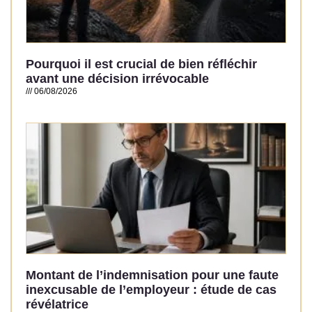
Pourquoi il est crucial de bien réfléchir
avant une décision irrévocable
06/08/2026
Read More »
Montant de l’indemnisation pour une faute
inexcusable de l’employeur : étude de cas
révélatrice