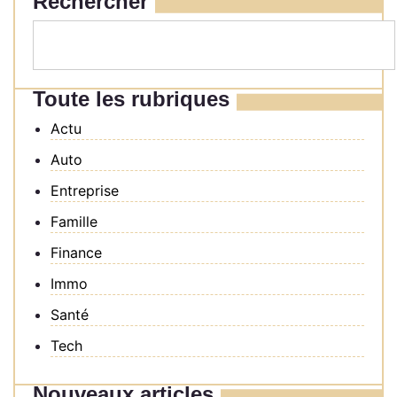
Rechercher
Toute les rubriques
Actu
Auto
Entreprise
Famille
Finance
Immo
Santé
Tech
Nouveaux articles