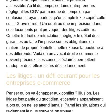
accessible. Au fil du temps, certains entrepreneurs
négligent les CGV par manque de temps ou par
confusion, croyant parfois qu’un simple texte copié-collé
suffit. Grave erreur ! Un oubli ou une imprécision dans
ces documents peut provoquer des litiges coûteux.
Omettre le droit de rétractation, négliger le détail des
garanties ou faire l’impasse sur les obligations en
matière de propriété intellectuelle expose la boutique à
des différends. Voilà où un avocat droit e-commerce
devient précieux : ses conseils éclairés permettent
d’adopter des réflexes sûrs dès le lancement.
Les litiges : un défi courant pour les
entreprises e-commerce
Penser qu’on va échapper aux conflits ? Illusion. Les
litiges font partie du quotidien, et certains apparaissent
alors qu’on ne les attend jamais. Parmi les situations qui
reviennent le plus souvent, on trouve :