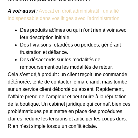
A voir aussi :
Avocat en droit administratif : un allié
indispensable dans vos litiges avec l'administration
Des produits abîmés ou qui n’ont rien à voir avec
leur description initiale.
Des livraisons retardées ou perdues, générant
frustration et défiance.
Des désaccords sur les modalités de
remboursement ou les modalités de retour.
Cela s’est déjà produit : un client reçoit une commande
détériorée, tente de contacter le marchand, mais tombe
sur un service client débordé ou absent. Rapidement,
l’affaire prend de l’ampleur et peut nuire à la réputation
de la boutique. Un cabinet juridique qui connaît bien ces
problématiques peut mettre en place des procédures
claires, réduire les tensions et anticiper les coups durs.
Rien n’est simple lorsqu’un conflit éclate.