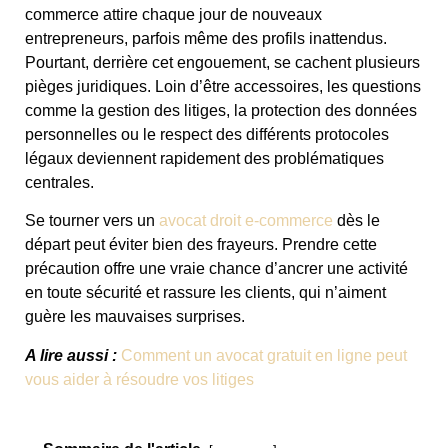
commerce attire chaque jour de nouveaux
entrepreneurs, parfois même des profils inattendus.
Pourtant, derrière cet engouement, se cachent plusieurs
pièges juridiques. Loin d’être accessoires, les questions
comme la gestion des litiges, la protection des données
personnelles ou le respect des différents protocoles
légaux deviennent rapidement des problématiques
centrales.
Se tourner vers un
avocat droit e-commerce
dès le
départ peut éviter bien des frayeurs. Prendre cette
précaution offre une vraie chance d’ancrer une activité
en toute sécurité et rassure les clients, qui n’aiment
guère les mauvaises surprises.
A lire aussi :
Comment un avocat gratuit en ligne peut
vous aider à résoudre vos litiges