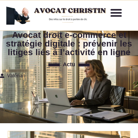
Avocat droit e-commerce et
stratégie digitale : prévenir les
litiges liés à l’activité en ligne
Actu
Valérian