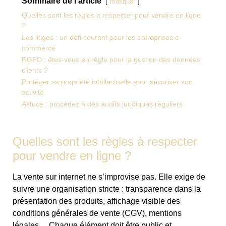
Sommaire de l'article
masquer
Quelles sont les règles à respecter pour vendre en ligne
?
Les litiges : un défi courant pour les entreprises e-
commerce
RGPD : êtes-vous en règle pour la gestion des données
clients ?
Protéger sa propriété intellectuelle pour sécuriser son
activité
Astuce : procédez à des audits juridiques réguliers
Quelles sont les règles à respecter
pour vendre en ligne ?
La vente sur internet ne s’improvise pas. Elle exige de
suivre une organisation stricte : transparence dans la
présentation des produits, affichage visible des
conditions générales de vente (CGV), mentions
légales… Chaque élément doit être public et