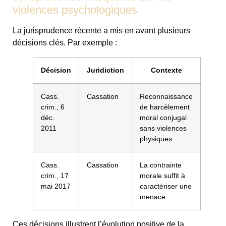
violences psychologiques
La jurisprudence récente a mis en avant plusieurs
décisions clés. Par exemple :
Décision
Juridiction
Contexte
Cass.
Cassation
Reconnaissance
crim., 6
de harcèlement
déc.
moral conjugal
2011
sans violences
physiques.
Cass.
Cassation
La contrainte
crim., 17
morale suffit à
mai 2017
caractériser une
menace.
Ces décisions illustrent l’évolution positive de la