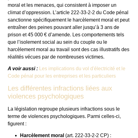
moral et les menaces, qui consistent à imposer un
climat d’oppression. L’article 222-33-2-2 du Code pénal
sanctionne spécifiquement le harcèlement moral et peut
entraîner des peines pouvant aller jusqu’à 3 ans de
prison et 45 000 € d’amende. Les comportements tels
que l’isolement social au sein du couple ou le
harcèlement moral au travail sont des cas illustratifs des
réalités vécues par de nombreuses victimes.
A voir aussi :
Les implications du vol d'électricité et le
Code pénal pour les entreprises et les particuliers
Les différentes infractions liées aux
violences psychologiques
La législation regroupe plusieurs infractions sous le
terme de violences psychologiques. Parmi celles-ci,
figurent :
Harcèlement moral
(art. 222-33-2-2 CP) :