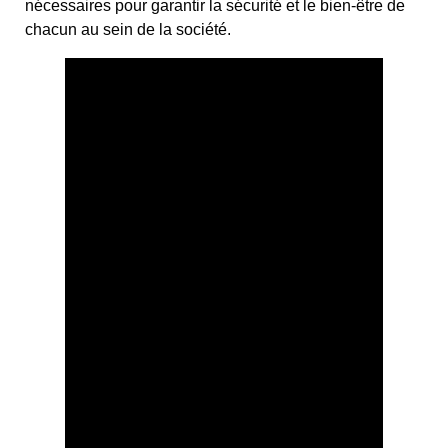
nécessaires pour garantir la sécurité et le bien-être de
chacun au sein de la société.