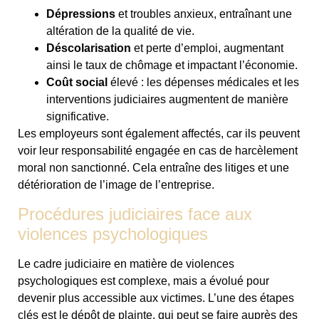
Dépressions
et troubles anxieux, entraînant une
altération de la qualité de vie.
Déscolarisation
et perte d’emploi, augmentant
ainsi le taux de chômage et impactant l’économie.
Coût social
élevé : les dépenses médicales et les
interventions judiciaires augmentent de manière
significative.
Les employeurs sont également affectés, car ils peuvent
voir leur responsabilité engagée en cas de harcèlement
moral non sanctionné. Cela entraîne des litiges et une
détérioration de l’image de l’entreprise.
Procédures judiciaires face aux
violences psychologiques
Le cadre judiciaire en matière de violences
psychologiques est complexe, mais a évolué pour
devenir plus accessible aux victimes. L’une des étapes
clés est le dépôt de plainte, qui peut se faire auprès des