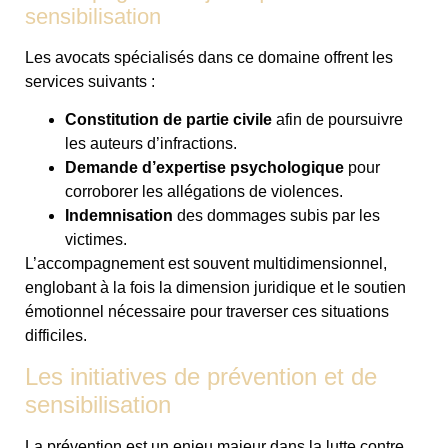
sensibilisation
Les avocats spécialisés dans ce domaine offrent les
services suivants :
Constitution de partie civile
afin de poursuivre
les auteurs d’infractions.
Demande d’expertise psychologique
pour
corroborer les allégations de violences.
Indemnisation
des dommages subis par les
victimes.
L’accompagnement est souvent multidimensionnel,
englobant à la fois la dimension juridique et le soutien
émotionnel nécessaire pour traverser ces situations
difficiles.
Les initiatives de prévention et de
sensibilisation
La prévention est un enjeu majeur dans la lutte contre