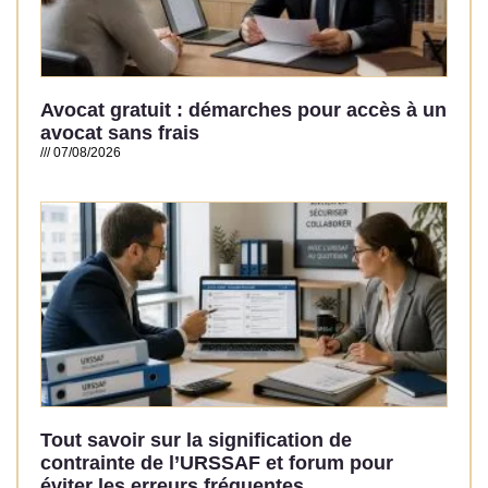
Avocat gratuit : démarches pour accès à un
avocat sans frais
07/08/2026
Read More »
Tout savoir sur la signification de
contrainte de l’URSSAF et forum pour
éviter les erreurs fréquentes