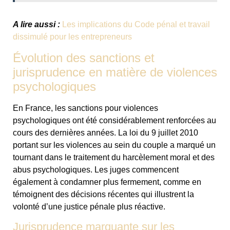
A lire aussi :
Les implications du Code pénal et travail
dissimulé pour les entrepreneurs
Évolution des sanctions et
jurisprudence en matière de violences
psychologiques
En France, les sanctions pour violences
psychologiques ont été considérablement renforcées au
cours des dernières années. La loi du 9 juillet 2010
portant sur les violences au sein du couple a marqué un
tournant dans le traitement du harcèlement moral et des
abus psychologiques. Les juges commencent
également à condamner plus fermement, comme en
témoignent des décisions récentes qui illustrent la
volonté d’une justice pénale plus réactive.
Jurisprudence marquante sur les