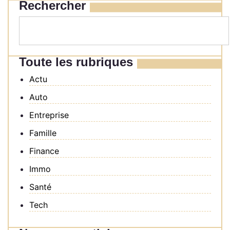
Rechercher
Toute les rubriques
Actu
Auto
Entreprise
Famille
Finance
Immo
Santé
Tech