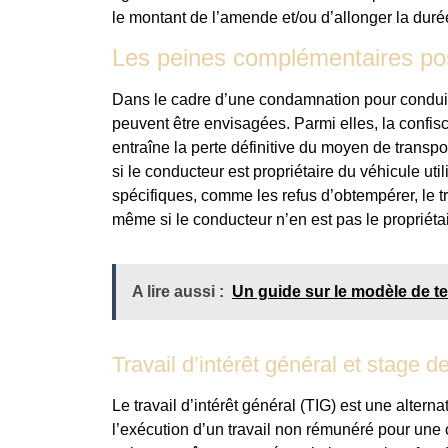
le montant de l’amende et/ou d’allonger la dur
Les peines complémentaires po
Dans le cadre d’une condamnation pour condui
peuvent être envisagées. Parmi elles, la confisc
entraîne la perte définitive du moyen de transp
si le conducteur est propriétaire du véhicule util
spécifiques, comme les refus d’obtempérer, le tr
même si le conducteur n’en est pas le propriétai
A lire aussi :
Un guide sur le modèle de te
Travail d’intérêt général et stage de
Le travail d’intérêt général (TIG) est une alter
l’exécution d’un travail non rémunéré pour une 