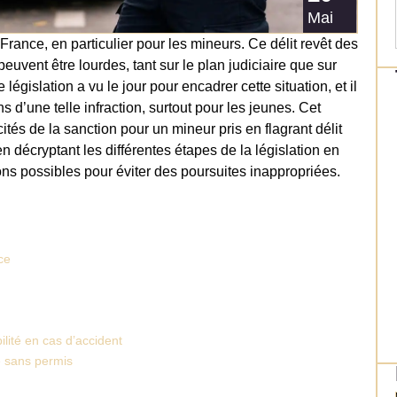
Mai
rance, en particulier pour les mineurs. Ce délit revêt des
uvent être lourdes, tant sur le plan judiciaire que sur
égislation a vu le jour pour encadrer cette situation, et il
 d’une telle infraction, surtout pour les jeunes. Cet
icités de la sanction pour un mineur pris en flagrant délit
n décryptant les différentes étapes de la législation en
ons possibles pour éviter des poursuites inappropriées.
ce
lité en cas d’accident
e sans permis