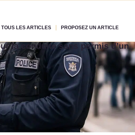
TOUS LES ARTICLES
PROPOSEZ UN ARTICLE
our la conduite sans permis d’un