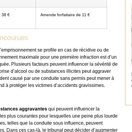
 38 €
Amende forfaitaire de 11 €
encourues
d’emprisonnement se profile en cas de récidive ou de
nnement maximale pour une première infraction est d’un
uée. Plusieurs facteurs peuvent influencer la sévérité de
rise d’alcool ou de substances illicites peut aggraver
cident causé par une conduite sans permis peut mener à
end à protéger les victimes d’accidents gravissimes.
nstances aggravantes
qui peuvent influencer la
 les plus courantes pour lesquelles une peine plus lourde
ées, telles que la conduite sous influence, peuvent
s. Dans ces cas-là, le tribunal peut décider d’augmenter