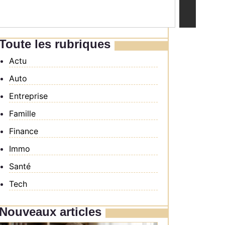
Toute les rubriques
Actu
Auto
Entreprise
Famille
Finance
Immo
Santé
Tech
Nouveaux articles