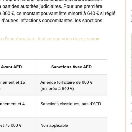
 part des autorités judiciaires. Pour une première
e 800 €, ce montant pouvant être minoré à 640 € si réglé
d’autres infractions concomitantes, les sanctions
 d'une donation : tout ce que vous devez savoir
 Avant AFD
Sanctions Avec AFD
nnement et 15
Amende forfaitaire de 800 €
e
(minorée à 640 €)
onnement et 4
Sanctions classiques, pas d’AFD
e
 et 75 000 €
Non applicable