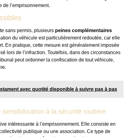
ée de l’emprisonnement.
ssibles
te sans permis, plusieurs
peines complémentaires
ation du véhicule est particulièrement redoutée, car elle
ort. En pratique, cette mesure est généralement imposée
isé lors de l’infraction. Toutefois, dans des circonstances
ibunal peut ordonner la confiscation de tout véhicule,
re.
stament avec quotité disponible à suivre pas à pas
 sensibilisation à la sécurité routière
native intéressante à l’emprisonnement. Elle consiste en
collectivité publique ou une association. Ce type de