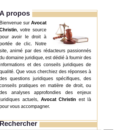
A propos
Bienvenue sur
Avocat
Christin
, votre source
pour avoir le droit à
portée de clic. Notre
site, animé par des rédacteurs passionnés
du domaine juridique, est dédié à fournir des
informations et des conseils juridiques de
qualité. Que vous cherchiez des réponses à
des questions juridiques spécifiques, des
conseils pratiques en matière de droit, ou
des analyses approfondies des enjeux
juridiques actuels,
Avocat Christin
est là
pour vous accompagner.
Rechercher