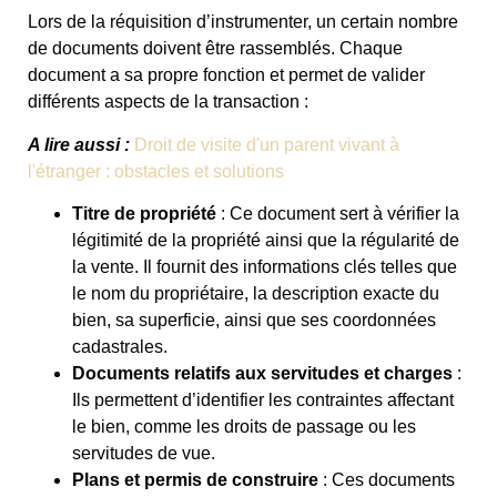
Lors de la réquisition d’instrumenter, un certain nombre
de documents doivent être rassemblés. Chaque
document a sa propre fonction et permet de valider
différents aspects de la transaction :
A lire aussi :
Droit de visite d'un parent vivant à
l'étranger : obstacles et solutions
Titre de propriété
: Ce document sert à vérifier la
légitimité de la propriété ainsi que la régularité de
la vente. Il fournit des informations clés telles que
le nom du propriétaire, la description exacte du
bien, sa superficie, ainsi que ses coordonnées
cadastrales.
Documents relatifs aux servitudes et charges
:
Ils permettent d’identifier les contraintes affectant
le bien, comme les droits de passage ou les
servitudes de vue.
Plans et permis de construire
: Ces documents