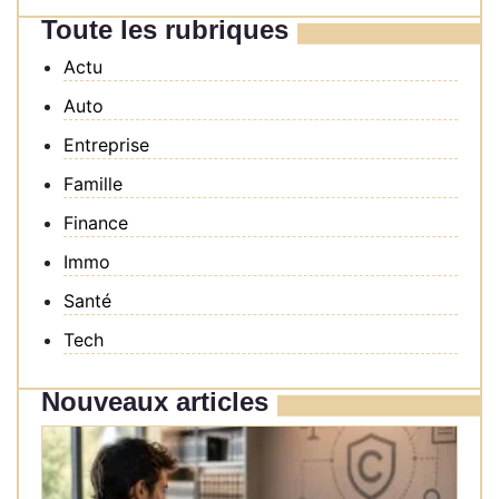
Toute les rubriques
Actu
Auto
Entreprise
Famille
Finance
Immo
Santé
Tech
Nouveaux articles