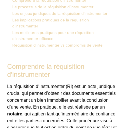
Comprendre la réquisition d’instrumenter
Le processus de la réquisition d’instrumenter
Les enjeux juridiques de la réquisition d’instrumenter
Les implications pratiques de la réquisition
d’instrumenter
Les meilleures pratiques pour une réquisition
d’instrumenter efficace
Réquisition d’instrumenter vs compromis de vente
Comprendre la réquisition
d’instrumenter
La réquisition d’instrumenter (RI) est un acte juridique
crucial qui permet d’obtenir des documents essentiels
concernant un bien immobilier avant la conclusion
d’une vente. En pratique, elle est réalisée par un
notaire
, qui agit en tant qu’intermédiaire de confiance
entre les parties concernées. Cette procédure vise à
s’assurer que tout est en ordre du point de vue légal et