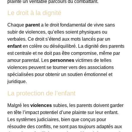
plainte un véritable parcours du combattant.
Le droit à la dignité
Chaque
parent
a le droit fondamental de vivre sans
subir de violences, qu’elles soient physiques ou
verbales. Ce droit s’étend aux mots lancés par un
enfant
en colère ou déséquilibré. La dignité des parents
est centrale et ne doit pas être compromise, même par
amour parental. Les
personnes
victimes de telles
violences peuvent se tourner vers des associations
spécialisées pour obtenir un soutien émotionnel et
juridique.
La protection de l’enfant
Malgré les
violences
subies, les parents doivent garder
en tête l’impact potentiel d’une plainte sur leur enfant.
Les systèmes judiciaires, bien que conçus pour
résoudre des conflits, ne sont pas toujours adaptés aux