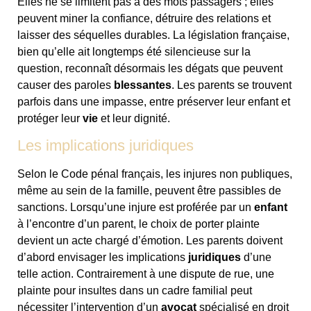
Elles ne se limitent pas à des mots passagers ; elles
peuvent miner la confiance, détruire des relations et
laisser des séquelles durables. La législation française,
bien qu’elle ait longtemps été silencieuse sur la
question, reconnaît désormais les dégats que peuvent
causer des paroles
blessantes
. Les parents se trouvent
parfois dans une impasse, entre préserver leur enfant et
protéger leur
vie
et leur dignité.
Les implications juridiques
Selon le Code pénal français, les injures non publiques,
même au sein de la famille, peuvent être passibles de
sanctions. Lorsqu’une injure est proférée par un
enfant
à l’encontre d’un parent, le choix de porter plainte
devient un acte chargé d’émotion. Les parents doivent
d’abord envisager les implications
juridiques
d’une
telle action. Contrairement à une dispute de rue, une
plainte pour insultes dans un cadre familial peut
nécessiter l’intervention d’un
avocat
spécialisé en droit