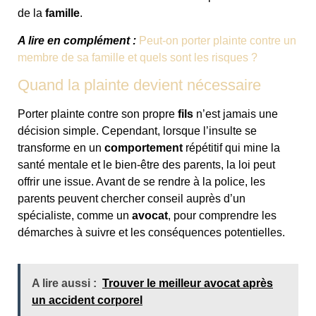
de la
famille
.
A lire en complément :
Peut-on porter plainte contre un
membre de sa famille et quels sont les risques ?
Quand la plainte devient nécessaire
Porter plainte contre son propre
fils
n’est jamais une
décision simple. Cependant, lorsque l’insulte se
transforme en un
comportement
répétitif qui mine la
santé mentale et le bien-être des parents, la loi peut
offrir une issue. Avant de se rendre à la police, les
parents peuvent chercher conseil auprès d’un
spécialiste, comme un
avocat
, pour comprendre les
démarches à suivre et les conséquences potentielles.
A lire aussi :
Trouver le meilleur avocat après
un accident corporel