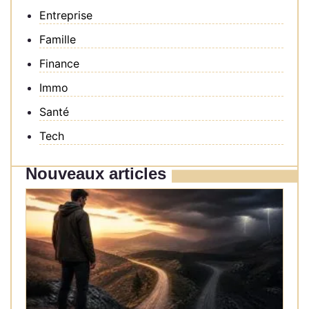
Entreprise
Famille
Finance
Immo
Santé
Tech
Nouveaux articles