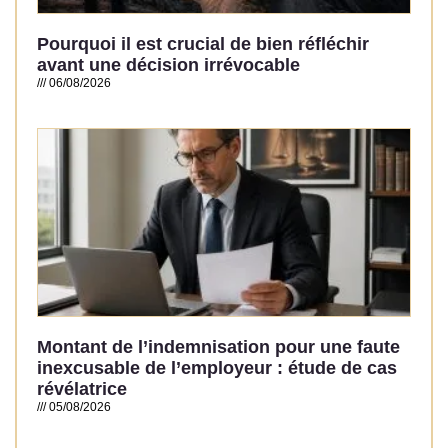
Pourquoi il est crucial de bien réfléchir
avant une décision irrévocable
06/08/2026
Read More »
Montant de l’indemnisation pour une faute
inexcusable de l’employeur : étude de cas
révélatrice
05/08/2026
Read More »