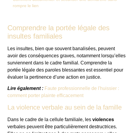
rompre le lien
Comprendre la portée légale des
insultes familiales
Les insultes, bien que souvent banalisées, peuvent
avoir des conséquences graves, notamment lorsqu’elles
surviennent dans le cadre familial. Comprendre la
portée légale des paroles blessantes est essentiel pour
évaluer la pertinence d’une action en justice.
Lire également :
Faute professionnelle de l'huissier :
comment porter plainte efficacement
La violence verbale au sein de la famille
Dans le cadre de la cellule familiale, les
violences
verbales peuvent être particulièrement destructrices.