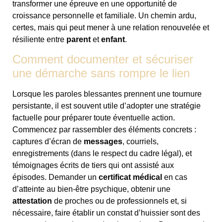
transformer une épreuve en une opportunité de
croissance personnelle et familiale. Un chemin ardu,
certes, mais qui peut mener à une relation renouvelée et
résiliente entre
parent
et
enfant
.
Comment documenter et sécuriser
une démarche sans rompre le lien
Lorsque les paroles blessantes prennent une tournure
persistante, il est souvent utile d’adopter une stratégie
factuelle pour préparer toute éventuelle action.
Commencez par rassembler des éléments concrets :
captures d’écran de
messages
, courriels,
enregistrements (dans le respect du cadre légal), et
témoignages écrits de tiers qui ont assisté aux
épisodes. Demander un
certificat médical
en cas
d’atteinte au bien-être psychique, obtenir une
attestation
de proches ou de professionnels et, si
nécessaire, faire établir un constat d’huissier sont des