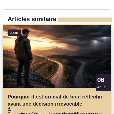
Read More »
Articles similaire
Actu
06
Août
Pourquoi il est crucial de bien réfléchir
avant une décision irrévocable
De nombreux éléments de notre vie quotidienne reposent