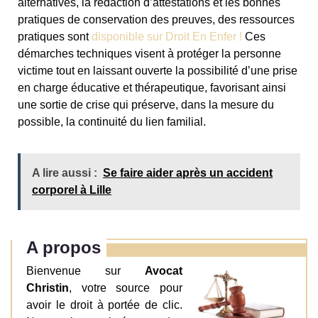
alternatives, la rédaction d’attestations et les bonnes
pratiques de conservation des preuves, des ressources
pratiques sont
disponible sur Droit En Enfer !
Ces
démarches techniques visent à protéger la personne
victime tout en laissant ouverte la possibilité d’une prise
en charge éducative et thérapeutique, favorisant ainsi
une sortie de crise qui préserve, dans la mesure du
possible, la continuité du lien familial.
A lire aussi :
Se faire aider après un accident
corporel à Lille
A propos
Bienvenue sur
Avocat
Christin
, votre source pour
avoir le droit à portée de clic.