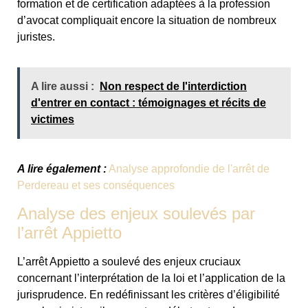
formation et de certification adaptées à la profession
d’avocat compliquait encore la situation de nombreux
juristes.
A lire aussi :
Non respect de l'interdiction
d'entrer en contact : témoignages et récits de
victimes
A lire également :
Analyse approfondie de l'arrêt de
Perdereau et ses conséquences
Analyse des enjeux soulevés par
l’arrêt Appietto
L’arrêt Appietto a soulevé des enjeux cruciaux
concernant l’interprétation de la loi et l’application de la
jurisprudence. En redéfinissant les critères d’éligibilité