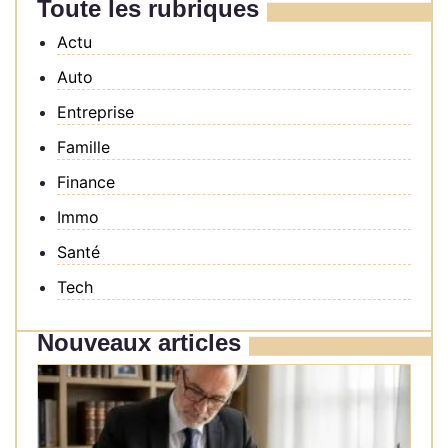
Toute les rubriques
Actu
Auto
Entreprise
Famille
Finance
Immo
Santé
Tech
Nouveaux articles