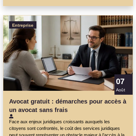
Entreprise
07
Août
Avocat gratuit : démarches pour accès à
un avocat sans frais
Face aux enjeux juridiques croissants auxquels les
citoyens sont confrontés, le coût des services juridiques
peut souvent représenter un obstacle majeur à l’accès à la