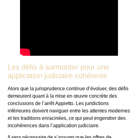
Les défis à surmonter pour une
application judiciaire cohérente
Alors que la jurisprudence continue d’évoluer, des défis
demeurent quant à la mise en œuvre concrète des
conclusions de l’arrêt Appietto. Les juridictions
inférieures doivent naviguer entre les attentes modernes
et les traditions enracinées, ce qui peut engendrer des
incohérences dans l’application judiciaire.
Il sera nécessaire de s’assurer que les offres de