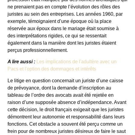
ne prenaient pas en compte l’évolution des rôles des
juristes au sein des entreprises. Les années 1960, par
exemple, témoignaient d’une époque où la place
réservée aux époux dans le mariage était soumise à
des interprétations rigides, ce qui se ressentait
également dans la manière dont les juristes étaient
perçus professionnellement.
A lire aussi :
Les implications de l'adultère avec un
Pacs et l'option des dommages et intérêts
Le litige en question concernait un juriste d’une caisse
de prévoyance, dont la demande d’inscription au
tableau de l’ordre des avocats avait été rejetée en
raison d’une supposée absence d’indépendance. Avant
cette décision, le droit français exigeait que les juristes
démontrent leur autonomie et responsabilité dans leurs
fonctions. Cet obstacle a souvent été perçu comme un
frein pour de nombreux juristes désireux de faire le saut