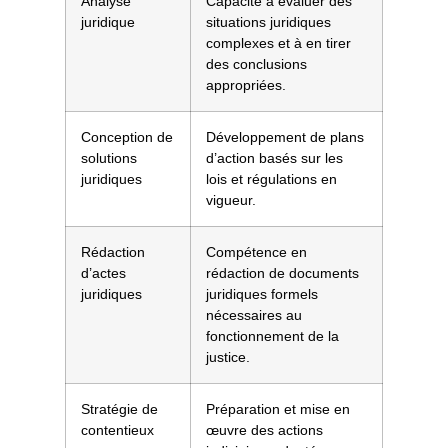
Analyse
Capacité à évaluer des
juridique
situations juridiques
complexes et à en tirer
des conclusions
appropriées.
Conception de
Développement de plans
solutions
d’action basés sur les
juridiques
lois et régulations en
vigueur.
Rédaction
Compétence en
d’actes
rédaction de documents
juridiques
juridiques formels
nécessaires au
fonctionnement de la
justice.
Stratégie de
Préparation et mise en
contentieux
œuvre des actions