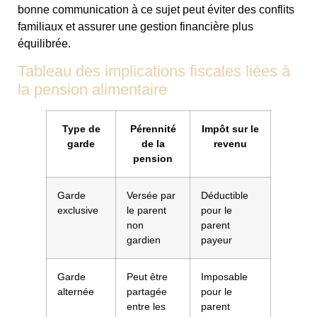
bonne communication à ce sujet peut éviter des conflits
familiaux et assurer une gestion financière plus
équilibrée.
Tableau des implications fiscales liées à
la pension alimentaire
Type de
Pérennité
Impôt sur le
garde
de la
revenu
pension
Garde
Versée par
Déductible
exclusive
le parent
pour le
non
parent
gardien
payeur
Garde
Peut être
Imposable
alternée
partagée
pour le
entre les
parent