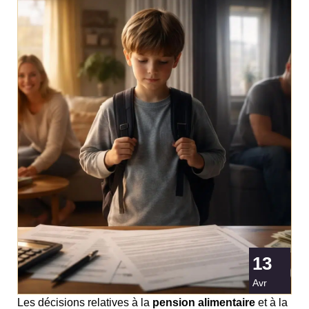
13
Avr
Les décisions relatives à la
pension alimentaire
et à la