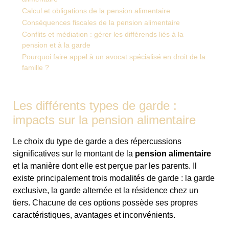
Calcul et obligations de la pension alimentaire
Conséquences fiscales de la pension alimentaire
Conflits et médiation : gérer les différends liés à la
pension et à la garde
Pourquoi faire appel à un avocat spécialisé en droit de la
famille ?
Les différents types de garde :
impacts sur la pension alimentaire
Le choix du type de garde a des répercussions
significatives sur le montant de la
pension alimentaire
et la manière dont elle est perçue par les parents. Il
existe principalement trois modalités de garde : la garde
exclusive, la garde alternée et la résidence chez un
tiers. Chacune de ces options possède ses propres
caractéristiques, avantages et inconvénients.