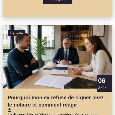
Famille
06
Août
Pourquoi mon ex refuse de signer chez
le notaire et comment réagir
Le divorce, bien qu’étant une procédure légale souvent