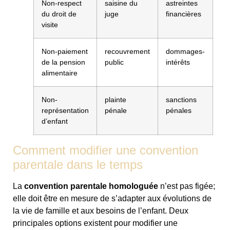
Non-respect
saisine du
astreintes
du droit de
juge
financières
visite
Non-paiement
recouvrement
dommages-
de la pension
public
intérêts
alimentaire
Non-
plainte
sanctions
représentation
pénale
pénales
d’enfant
Comment modifier une convention
parentale dans le temps
La
convention parentale homologuée
n’est pas figée;
elle doit être en mesure de s’adapter aux évolutions de
la vie de famille et aux besoins de l’enfant. Deux
principales options existent pour modifier une