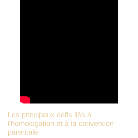
Les principaux défis liés à
l’homologation et à la convention
parentale