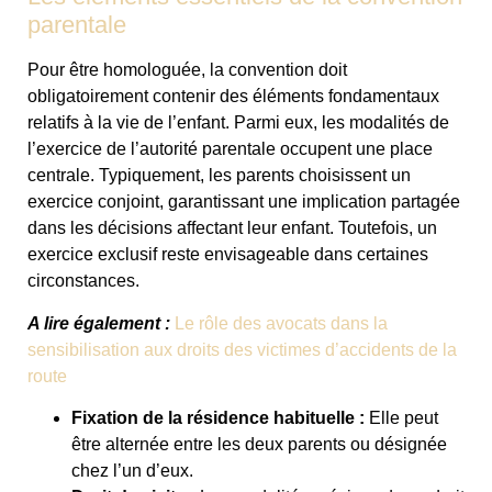
parentale
Pour être homologuée, la convention doit
obligatoirement contenir des éléments fondamentaux
relatifs à la vie de l’enfant. Parmi eux, les modalités de
l’exercice de l’autorité parentale occupent une place
centrale. Typiquement, les parents choisissent un
exercice conjoint, garantissant une implication partagée
dans les décisions affectant leur enfant. Toutefois, un
exercice exclusif reste envisageable dans certaines
circonstances.
A lire également :
Le rôle des avocats dans la
sensibilisation aux droits des victimes d’accidents de la
route
Fixation de la résidence habituelle :
Elle peut
être alternée entre les deux parents ou désignée
chez l’un d’eux.