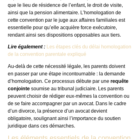
que le lieu de résidence de l’enfant, le droit de visite,
ainsi que la pension alimentaire. L’homologation de
cette convention par le juge aux affaires familiales est
essentielle pour qu’elle acquière force exécutoire,
rendant ainsi ses dispositions opposables aux tiers.
Lire également :
Les étapes clés du délai homologation
de la convention parentale expliqué
Au-delà de cette nécessité légale, les parents doivent
en passer par une étape incontournable : la demande
d’homologation. Ce processus débute par une
requête
conjointe
soumise au tribunal judiciaire. Les parents
peuvent choisir de rédiger eux-mêmes la convention ou
de se faire accompagner par un avocat. Dans le cadre
d’un divorce, la présence d’un avocat devient
obligatoire, soulignant ainsi l’importance du soutien
juridique dans ces démarches.
Les éléments essentiels de la convention