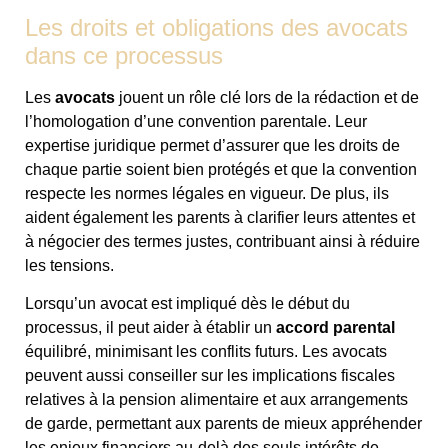
Les droits et obligations des avocats
dans ce processus
Les
avocats
jouent un rôle clé lors de la rédaction et de
l’homologation d’une convention parentale. Leur
expertise juridique permet d’assurer que les droits de
chaque partie soient bien protégés et que la convention
respecte les normes légales en vigueur. De plus, ils
aident également les parents à clarifier leurs attentes et
à négocier des termes justes, contribuant ainsi à réduire
les tensions.
Lorsqu’un avocat est impliqué dès le début du
processus, il peut aider à établir un
accord parental
équilibré, minimisant les conflits futurs. Les avocats
peuvent aussi conseiller sur les implications fiscales
relatives à la pension alimentaire et aux arrangements
de garde, permettant aux parents de mieux appréhender
les enjeux financiers au-delà des seuls intérêts de