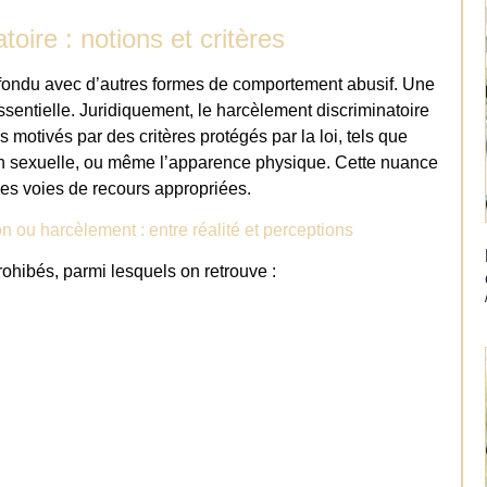
toire : notions et critères
nfondu avec d’autres formes de comportement abusif. Une
sentielle. Juridiquement, le harcèlement discriminatoire
s motivés par des critères protégés par la loi, tels que
ation sexuelle, ou même l’apparence physique. Cette nuance
r les voies de recours appropriées.
 ou harcèlement : entre réalité et perceptions
ohibés, parmi lesquels on retrouve :