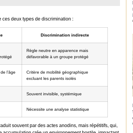
re ces deux types de discrimination :
te
Discrimination indirecte
Règle neutre en apparence mais
protégé
défavorable à un groupe protégé
de l’âge
Critère de mobilité géographique
excluant les parents isolés
Souvent invisible, systémique
Nécessite une analyse statistique
aduit souvent par des actes anodins, mais répétitifs, qui,
tte accumulation crée un environnement hostile, impactant