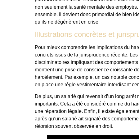
non seulement la santé mentale des employés,
ensemble. Il devient donc primordial de bien id
qu’ils ne dégénèrent en crise.
Illustrations concrètes et juris
Pour mieux comprendre les implications du harcè
concrets issus de la jurisprudence récente. Les
discriminatoires impliquant des comportements ré
montrent une prise de conscience croissante de 
harcèlement. Par exemple, un cas notable conce
en place une règle vestimentaire interdisant cert
De plus, un salarié qui revenait d’un long arrêt
importants. Cela a été considéré comme du harc
une réparation légale. Enfin, il existe égaleme
après qu’un salarié ait signalé des comportement
rétorsion souvent observée en droit.