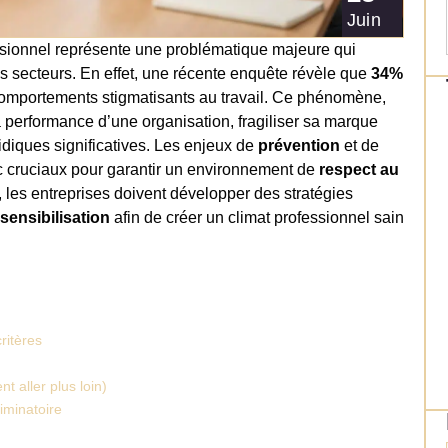
Juin
ssionnel représente une problématique majeure qui
ous secteurs. En effet, une récente enquête révèle que
34%
comportements stigmatisants au travail. Ce phénomène,
 performance d’une organisation, fragiliser sa marque
diques significatives. Les enjeux de
prévention
et de
 cruciaux pour garantir un environnement de
respect au
, les entreprises doivent développer des stratégies
sensibilisation
afin de créer un climat professionnel sain
ritères
 aller plus loin)
iminatoire