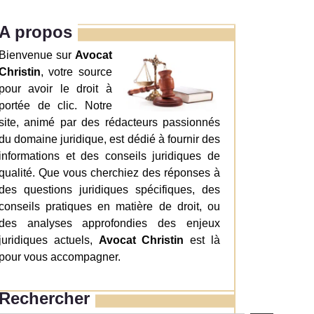
A propos
Bienvenue sur
Avocat
Christin
, votre source
pour avoir le droit à
portée de clic. Notre
site, animé par des rédacteurs passionnés
du domaine juridique, est dédié à fournir des
informations et des conseils juridiques de
qualité. Que vous cherchiez des réponses à
des questions juridiques spécifiques, des
conseils pratiques en matière de droit, ou
des analyses approfondies des enjeux
juridiques actuels,
Avocat Christin
est là
pour vous accompagner.
Rechercher