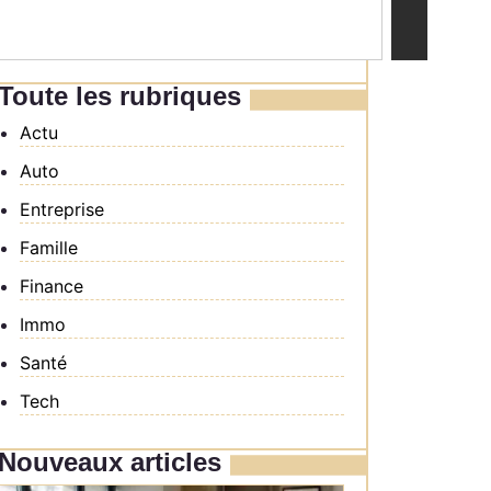
Toute les rubriques
Actu
Auto
Entreprise
Famille
Finance
Immo
Santé
Tech
Nouveaux articles