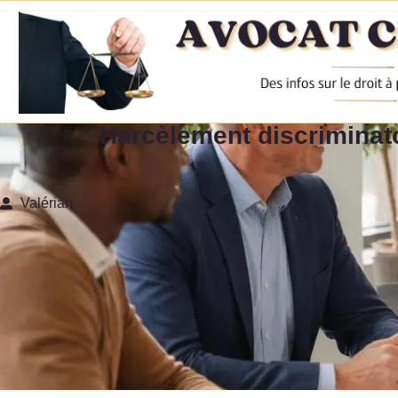
Harcèlement discriminato
Valérian