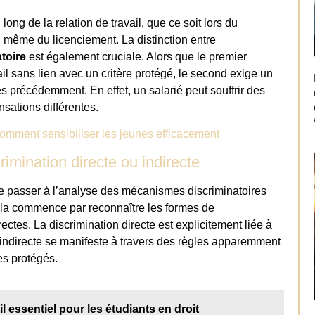
long de la relation de travail, que ce soit lors du
u même du licenciement. La distinction entre
toire
est également cruciale. Alors que le premier
il sans lien avec un critère protégé, le second exige un
nés précédemment. En effet, un salarié peut souffrir des
sations différentes.
omment sensibiliser les jeunes efficacement
imination directe ou indirecte
de passer à l’analyse des mécanismes discriminatoires
la commence par reconnaître les formes de
rectes. La discrimination directe est explicitement liée à
n indirecte se manifeste à travers des règles apparemment
es protégés.
 essentiel pour les étudiants en droit