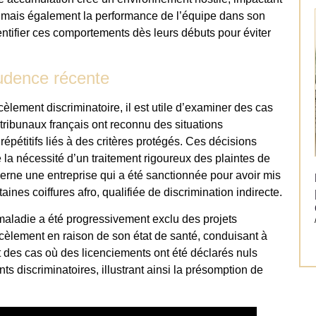
 mais également la performance de l’équipe dans son
entifier ces comportements dès leurs débuts pour éviter
prudence récente
lement discriminatoire, il est utile d’examiner des cas
 tribunaux français ont reconnu des situations
pétitifs liés à des critères protégés. Ces décisions
la nécessité d’un traitement rigoureux des plaintes de
rne une entreprise qui a été sanctionnée pour avoir mis
aines coiffures afro, qualifiée de discrimination indirecte.
 maladie a été progressivement exclu des projets
èlement en raison de son état de santé, conduisant à
nt des cas où des licenciements ont été déclarés nuls
s discriminatoires, illustrant ainsi la présomption de