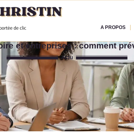
A PROPOS
ire et entreprises : comment pré
Actu