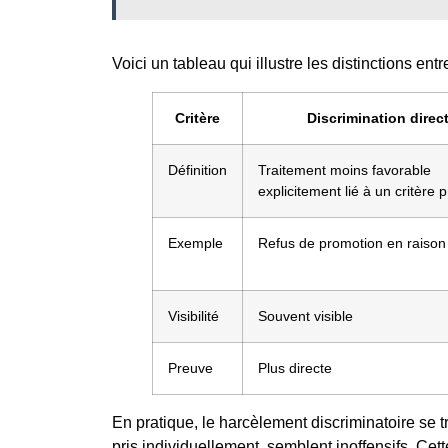
Voici un tableau qui illustre les distinctions ent
Critère
Discrimination direc
Définition
Traitement moins favorable
explicitement lié à un critère 
Exemple
Refus de promotion en raison 
Visibilité
Souvent visible
Preuve
Plus directe
En pratique, le harcèlement discriminatoire se tr
pris individuellement, semblent inoffensifs. Ce