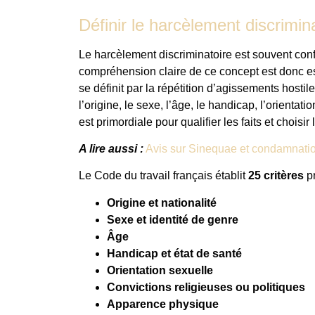
Définir le harcèlement discrimina
Le harcèlement discriminatoire est souvent co
compréhension claire de ce concept est donc es
se définit par la répétition d’agissements hostile
l’origine, le sexe, l’âge, le handicap, l’orient
est primordiale pour qualifier les faits et choisi
A lire aussi :
Avis sur Sinequae et condamnation
Le Code du travail français établit
25 critères
pr
Origine et nationalité
Sexe et identité de genre
Âge
Handicap et état de santé
Orientation sexuelle
Convictions religieuses ou politiques
Apparence physique