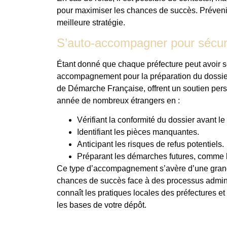
pour maximiser les chances de succès. Prévenir
meilleure stratégie.
S’auto-accompagner pour sécu
Étant donné que chaque préfecture peut avoir s
accompagnement pour la préparation du dossier
de Démarche Française, offrent un soutien pe
année de nombreux étrangers en :
Vérifiant la conformité du dossier avant le
Identifiant les pièces manquantes.
Anticipant les risques de refus potentiels.
Préparant les démarches futures, comme le
Ce type d’accompagnement s’avère d’une grande 
chances de succès face à des processus admini
connaît les pratiques locales des préfectures et
les bases de votre dépôt.