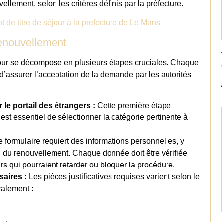
llement, selon les critères définis par la préfecture.
 de titre de séjour à la prefecture de Le Mans
renouvellement
jour se décompose en plusieurs étapes cruciales. Chaque
d’assurer l’acceptation de la demande par les autorités
le portail des étrangers :
Cette première étape
l est essentiel de sélectionner la catégorie pertinente à
 formulaire requiert des informations personnelles, y
n du renouvellement. Chaque donnée doit être vérifiée
rs qui pourraient retarder ou bloquer la procédure.
aires :
Les pièces justificatives requises varient selon le
ralement :