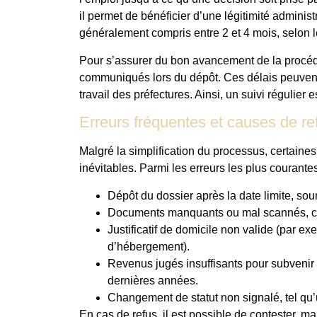
il permet de bénéficier d’une légitimité administ
généralement compris entre 2 et 4 mois, selon 
Pour s’assurer du bon avancement de la procédur
communiqués lors du dépôt. Ces délais peuvent 
travail des préfectures. Ainsi, un suivi régulie
Erreurs fréquentes et causes de re
Malgré la simplification du processus, certaines
inévitables. Parmi les erreurs les plus courantes
Dépôt du dossier après la date limite, sou
Documents manquants ou mal scannés, cau
Justificatif de domicile non valide (par ex
d’hébergement).
Revenus jugés insuffisants pour subvenir
dernières années.
Changement de statut non signalé, tel qu’u
En cas de refus, il est possible de contester,