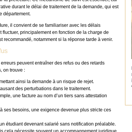
rative durant le délai de traitement de la demande, qui est
le département.
e, il convient de se familiariser avec les délais
fluctuer, principalement en fonction de la charge de
r est recommandé, notamment si la réponse tarde à venir.
fus
 erreurs peuvent entraîner des refus ou des retards
, on trouve :
mettant ainsi la demande à un risque de rejet.
sant des perturbations dans le traitement.
emple, une facture au nom d’un tiers sans attestation
 à ses besoins, une exigence devenue plus stricte ces
n étudiant devenant salarié sans notification préalable.
 mais cela nécessite souvent un accompagnement juridique