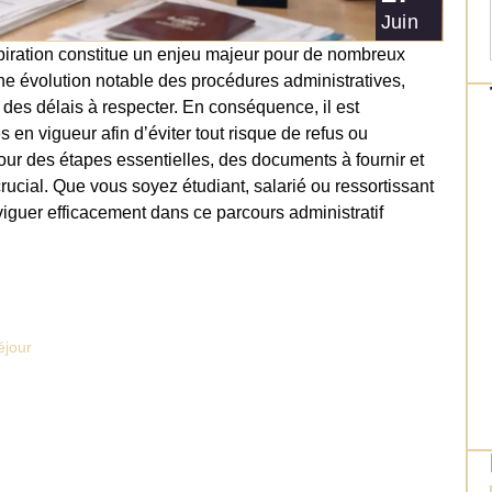
Juin
xpiration constitue un enjeu majeur pour de nombreux
e évolution notable des procédures administratives,
 des délais à respecter. En conséquence, il est
en vigueur afin d’éviter tout risque de refus ou
utour des étapes essentielles, des documents à fournir et
crucial. Que vous soyez étudiant, salarié ou ressortissant
viguer efficacement dans ce parcours administratif
éjour