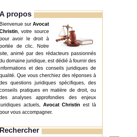
A propos
Bienvenue sur
Avocat
Christin
, votre source
pour avoir le droit à
portée de clic. Notre
site, animé par des rédacteurs passionnés
du domaine juridique, est dédié à fournir des
informations et des conseils juridiques de
qualité. Que vous cherchiez des réponses à
des questions juridiques spécifiques, des
conseils pratiques en matière de droit, ou
des analyses approfondies des enjeux
juridiques actuels,
Avocat Christin
est là
pour vous accompagner.
Rechercher