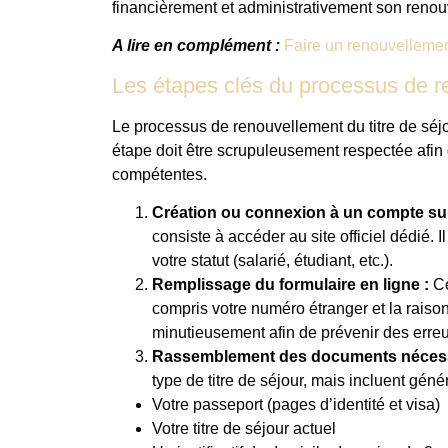
financièrement et administrativement son renouve
A lire en complément :
Faire un renouvellement
Les étapes clés du processus de 
Le processus de renouvellement du titre de sé
étape doit être scrupuleusement respectée afin 
compétentes.
Création ou connexion à un compte sur 
consiste à accéder au site officiel dédié. I
votre statut (salarié, étudiant, etc.).
Remplissage du formulaire en ligne :
Ce
compris votre numéro étranger et la raiso
minutieusement afin de prévenir des erreu
Rassemblement des documents nécess
type de titre de séjour, mais incluent géné
Votre passeport (pages d’identité et visa)
Votre titre de séjour actuel