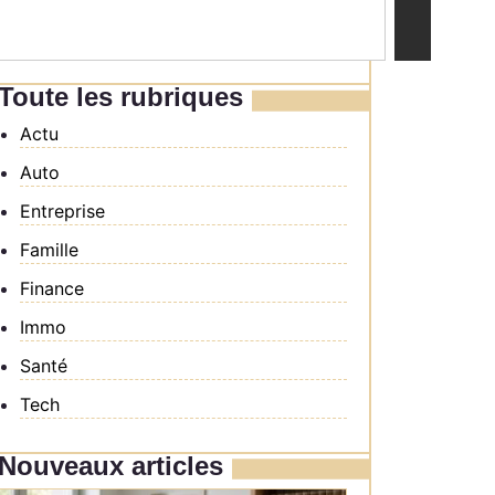
Toute les rubriques
Actu
Auto
Entreprise
Famille
Finance
Immo
Santé
Tech
Nouveaux articles