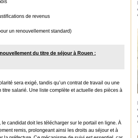
mois
justifications de revenus
 pour un renouvellement standard)
nouvellement du titre de séjour à Rouen :
colarité sera exigé, tandis qu’un contrat de travail ou une
titre salarié. Une liste complète et actuelle des pièces à
e candidat doit les télécharger sur le portail en ligne. À
ment remis, prolongeant ainsi les droits au séjour et à
ar la préfecture. Ce mécanisme de suivi est essentiel, car