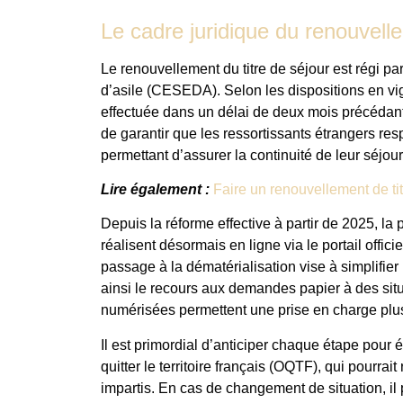
Le cadre juridique du renouvelle
Le renouvellement du titre de séjour est régi par
d’asile (CESEDA). Selon les dispositions en vi
effectuée dans un délai de deux mois précédant l
de garantir que les ressortissants étrangers resp
permettant d’assurer la continuité de leur séjou
Lire également :
Faire un renouvellement de ti
Depuis la réforme effective à partir de 2025, l
réalisent désormais en ligne via le portail offici
passage à la dématérialisation vise à simplifier 
ainsi le recours aux demandes papier à des situ
numérisées permettent une prise en charge plus
Il est primordial d’anticiper chaque étape pour
quitter le territoire français (OQTF), qui pourra
impartis. En cas de changement de situation, il 