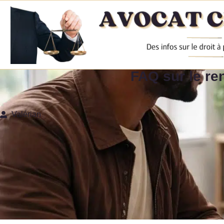
FAQ sur le re
Valérian