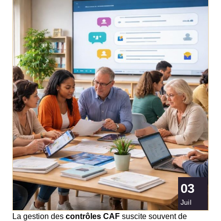
03
Juil
La gestion des
contrôles CAF
suscite souvent de