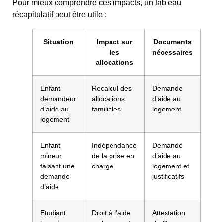
Pour mieux comprendre ces impacts, un tableau
récapitulatif peut être utile :
Situation
Impact sur
Documents
les
nécessaires
allocations
Enfant
Recalcul des
Demande
demandeur
allocations
d’aide au
d’aide au
familiales
logement
logement
Enfant
Indépendance
Demande
mineur
de la prise en
d’aide au
faisant une
charge
logement et
demande
justificatifs
d’aide
Etudiant
Droit à l’aide
Attestation