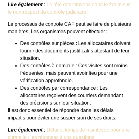
Lire également :
Le rôle des citoyens dans le forum sur
le non-respect du contrôle judiciaire
Le processus de contrôle CAF peut se faire de plusieurs
manières. Les organismes peuvent effectuer :
Des contrôles sur pièces : Les allocataires doivent
fournir des documents justificatifs attestant de leur
situation.
Des contrôles à domicile : Ces visites sont moins
fréquentes, mais peuvent avoir lieu pour une
vérification approfondie.
Des contrôles par correspondance : Les
allocataires reçoivent des courriers demandant
des précisions sur leur situation.
Il est donc essentiel de répondre dans les délais
impartis pour éviter une suspension de ses droits.
Lire également :
Délai et temps de mainlevée pour une
curatelle : les réponses à vos questions