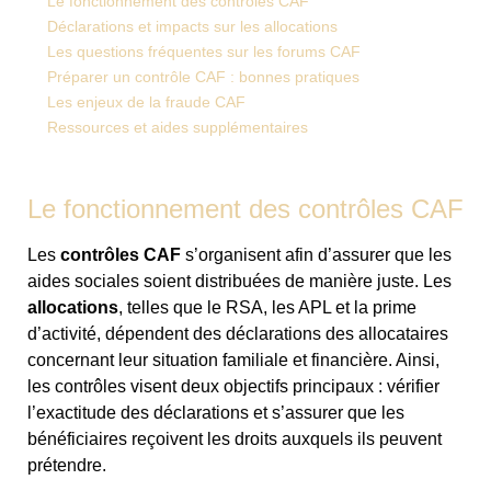
Le fonctionnement des contrôles CAF
Déclarations et impacts sur les allocations
Les questions fréquentes sur les forums CAF
Préparer un contrôle CAF : bonnes pratiques
Les enjeux de la fraude CAF
Ressources et aides supplémentaires
Le fonctionnement des contrôles CAF
Les
contrôles CAF
s’organisent afin d’assurer que les
aides sociales soient distribuées de manière juste. Les
allocations
, telles que le RSA, les APL et la prime
d’activité, dépendent des déclarations des allocataires
concernant leur situation familiale et financière. Ainsi,
les contrôles visent deux objectifs principaux : vérifier
l’exactitude des déclarations et s’assurer que les
bénéficiaires reçoivent les droits auxquels ils peuvent
prétendre.