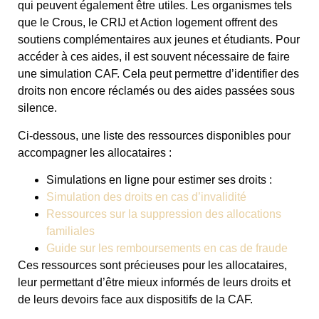
qui peuvent également être utiles. Les organismes tels
que le Crous, le CRIJ et Action logement offrent des
soutiens complémentaires aux jeunes et étudiants. Pour
accéder à ces aides, il est souvent nécessaire de faire
une simulation CAF. Cela peut permettre d’identifier des
droits non encore réclamés ou des aides passées sous
silence.
Ci-dessous, une liste des ressources disponibles pour
accompagner les allocataires :
Simulations en ligne pour estimer ses droits :
Simulation des droits en cas d’invalidité
Ressources sur la suppression des allocations
familiales
Guide sur les remboursements en cas de fraude
Ces ressources sont précieuses pour les allocataires,
leur permettant d’être mieux informés de leurs droits et
de leurs devoirs face aux dispositifs de la CAF.