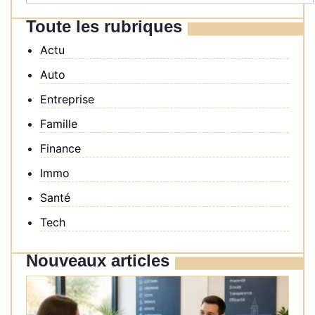
Toute les rubriques
Actu
Auto
Entreprise
Famille
Finance
Immo
Santé
Tech
Nouveaux articles