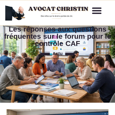
Les réponses aux questions
fréquentes sur le forum pour le
contrôle CAF
Actu