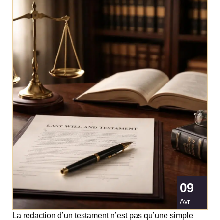
09
Avr
La rédaction d’un testament n’est pas qu’une simple