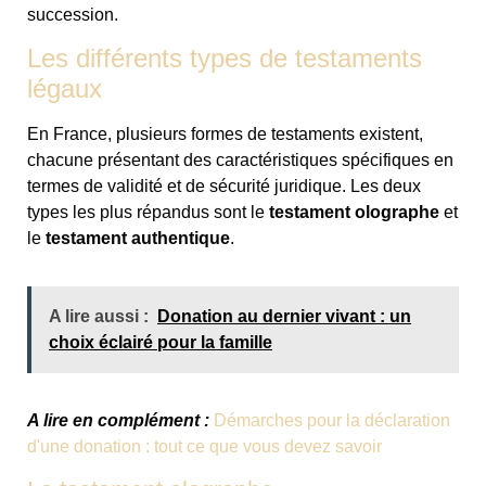
succession.
Les différents types de testaments
légaux
En France, plusieurs formes de testaments existent,
chacune présentant des caractéristiques spécifiques en
termes de validité et de sécurité juridique. Les deux
types les plus répandus sont le
testament olographe
et
le
testament authentique
.
A lire aussi :
Donation au dernier vivant : un
choix éclairé pour la famille
A lire en complément :
Démarches pour la déclaration
d'une donation : tout ce que vous devez savoir