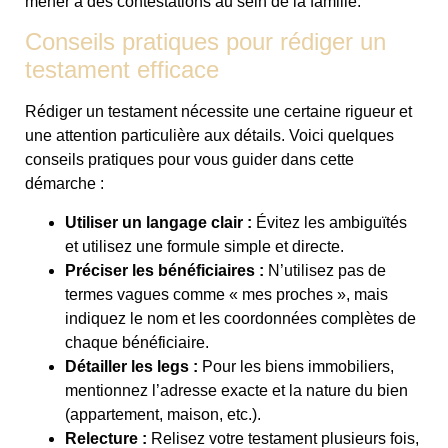
mener à des contestations au sein de la famille.
Conseils pratiques pour rédiger un
testament efficace
Rédiger un testament nécessite une certaine rigueur et
une attention particulière aux détails. Voici quelques
conseils pratiques pour vous guider dans cette
démarche :
Utiliser un langage clair :
Évitez les ambiguïtés
et utilisez une formule simple et directe.
Préciser les bénéficiaires :
N’utilisez pas de
termes vagues comme « mes proches », mais
indiquez le nom et les coordonnées complètes de
chaque bénéficiaire.
Détailler les legs :
Pour les biens immobiliers,
mentionnez l’adresse exacte et la nature du bien
(appartement, maison, etc.).
Relecture :
Relisez votre testament plusieurs fois,