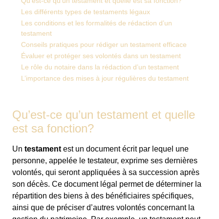
Qu’est-ce qu’un testament et quelle est sa fonction?
Les différents types de testaments légaux
Les conditions et les formalités de rédaction d’un
testament
Conseils pratiques pour rédiger un testament efficace
Évaluer et protéger ses volontés dans un testament
Le rôle du notaire dans la rédaction d’un testament
L’importance des mises à jour régulières du testament
Qu’est-ce qu’un testament et quelle
est sa fonction?
Un
testament
est un document écrit par lequel une
personne, appelée le testateur, exprime ses dernières
volontés, qui seront appliquées à sa succession après
son décès. Ce document légal permet de déterminer la
répartition des biens à des bénéficiaires spécifiques,
ainsi que de préciser d’autres volontés concernant la