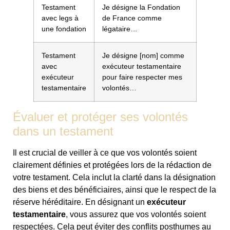
Testament
Je désigne la Fondation
avec legs à
de France comme
une fondation
légataire…
Testament
Je désigne [nom] comme
avec
exécuteur testamentaire
exécuteur
pour faire respecter mes
testamentaire
volontés…
Évaluer et protéger ses volontés
dans un testament
Il est crucial de veiller à ce que vos volontés soient
clairement définies et protégées lors de la rédaction de
votre testament. Cela inclut la clarté dans la désignation
des biens et des bénéficiaires, ainsi que le respect de la
réserve héréditaire. En désignant un
exécuteur
testamentaire
, vous assurez que vos volontés soient
respectées. Cela peut éviter des conflits posthumes au