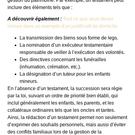
gestion du patrimoine. Par exemple, un testament peut
inclure des éléments tels que :
A découvrir également :
Tout ce que vous devez
inclure dans un exemple d'un justificatif de domicile
La transmission des biens sous forme de legs.
La nomination d’un exécuteur testamentaire
responsable de veiller à l’exécution des volontés.
Des directives concernant les funérailles
(inhumation, crémation, etc.).
La désignation d’un tuteur pour les enfants
mineurs.
En l’absence d’un testament, la succession sera régie
par la loi, suivant un ordre de priorité bien établi, qui
inclut généralement les enfants, les parents, et les
collatéraux ordinaires tels que les oncles et tantes.
Ainsi, la rédaction d’un testament permet non seulement
d’exprimer des souhaits personnels, mais aussi d’éviter
des conflits familiaux lors de la gestion de la