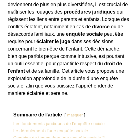
deviennent de plus en plus diversifiées, il est crucial de
maîtriser les rouages des
procédures juridiques
qui
régissent les liens entre parents et enfants. Lorsque des
conflits éclatent, notamment en cas de
divorce
ou de
désaccords familiaux, une
enquête sociale
peut être
requise pour
éclairer le juge
dans ses décisions
concernant le bien-être de l’enfant. Cette démarche,
bien que parfois perçue comme intrusive, est pourtant
un outil essentiel pour garantir le respect du
droit de
l’enfant
et de sa famille. Cet article vous propose une
exploration approfondie de la durée d’une enquête
sociale, afin que vous puissiez l’appréhender de
manière éclairée et sereine.
Sommaire de l'article
masquer
Les fondements juridiques de l’enquête sociale
Le déroulement d’une enquête sociale
Combien de temps dure une enquête sociale ?