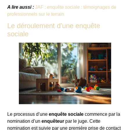
A lire aussi :
JAF : enquête sociale : témoignages de
professionnels sur le terrain
Le déroulement d’une enquête
sociale
Le processus d’une
enquête sociale
commence par la
nomination d’un
enquêteur
par le juge. Cette
nomination est suivie par une première prise de contact