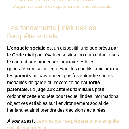
S’organiser pour mieux appréhender l’enquête sociale
Les fondements juridiques de
l’enquête sociale
L’enquête sociale
est un dispositif juridique prévu par
le
Code civil
pour évaluer la situation d’un enfant dans
le cadre d’une procédure judiciaire. Elle est
généralement sollicitée devant les conflits familiaux où
les
parents
ne parviennent pas à s’entendre sur les
modalités de garde ou l’exercice de l’
autorité
parentale
. Le
juge aux affaires familiales
peut
ordonner cette enquête pour recueillir des informations
objectives et fiables sur l’environnement social de
l’enfant, et ainsi prendre des décisions éclairées.
A voir aussi :
Les clés pour se préparer à une enquête
sociale sans stress