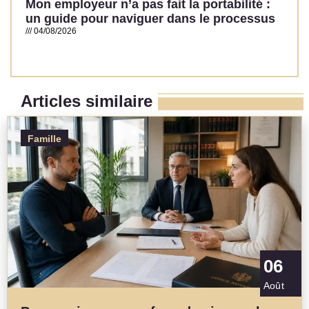
Mon employeur n’a pas fait la portabilité :
un guide pour naviguer dans le processus
04/08/2026
Read More »
Articles similaire
Famille
06
Août