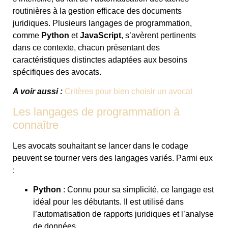
routinières à la gestion efficace des documents
juridiques. Plusieurs langages de programmation,
comme
Python
et
JavaScript
, s’avèrent pertinents
dans ce contexte, chacun présentant des
caractéristiques distinctes adaptées aux besoins
spécifiques des avocats.
A voir aussi :
Critères pour bien choisir un avocat
Les langages de programmation à
connaître
Les avocats souhaitant se lancer dans le codage
peuvent se tourner vers des langages variés. Parmi eux
:
Python
: Connu pour sa simplicité, ce langage est
idéal pour les débutants. Il est utilisé dans
l’automatisation de rapports juridiques et l’analyse
de données.