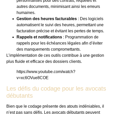
personnalisés pour des contrats, requêtes et
autres documents, minimisant ainsi les erreurs
humaines.
Gestion des heures facturables
: Des logiciels
automatisent le suivi des heures, permettant une
facturation précise et évitant les pertes de temps.
Rappels et notifications
: Programmation de
rappels pour les échéances légales afin d’éviter
des manquements compromettants.
L’implémentation de ces outils contribue à une gestion
plus fluide et efficace des dossiers clients.
https://www.youtube.com/watch?
v=xc6OVue8COE
Les défis du codage pour les avocats
débutants
Bien que le codage présente des atouts indéniables, il
n’est pas sans défis. Les avocats débutants peuvent