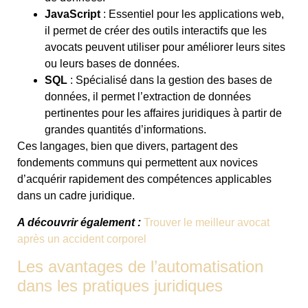
JavaScript
: Essentiel pour les applications web,
il permet de créer des outils interactifs que les
avocats peuvent utiliser pour améliorer leurs sites
ou leurs bases de données.
SQL
: Spécialisé dans la gestion des bases de
données, il permet l’extraction de données
pertinentes pour les affaires juridiques à partir de
grandes quantités d’informations.
Ces langages, bien que divers, partagent des
fondements communs qui permettent aux novices
d’acquérir rapidement des compétences applicables
dans un cadre juridique.
A découvrir également :
Trouver le meilleur avocat
après un accident corporel
Les avantages de l’automatisation
dans les pratiques juridiques