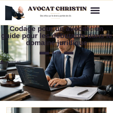
Codage pour un avocat : un
guide pour les débutants dans le
domaine juridique
Actu
Valérian