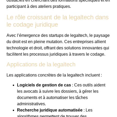
obstacles en cherchant des formations spécifiques et en
participant à des ateliers pratiques.
Le rôle croissant de la legaltech dans
le codage juridique
Avec l’émergence des startups de legaltech, le paysage
du droit est en pleine mutation. Ces entreprises allient
technologie et droit, offrant des solutions innovantes qui
facilitent les processus juridiques à travers le codage.
Applications de la legaltech
Les applications concrètes de la legaltech incluent :
Logiciels de gestion de cas
: Ces outils aident
les avocats à suivre les dossiers, à gérer les
documents et à automatiser les tâches
administratives.
Recherche juridique automatisée
: Les
algorithmes permettent de trouver des