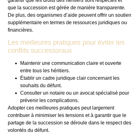
garantir que les droits des héritiers sont respectés et
que la succession est gérée de manière transparente.
De plus, des organismes d’aide peuvent offrir un soutien
supplémentaire en termes de ressources juridiques ou
financières.
Les meilleures pratiques pour éviter les
conflits successoraux
Maintenir une communication claire et ouverte
entre tous les héritiers.
Établir un cadre juridique clair concernant les
souhaits du défunt.
Consulter un notaire ou un avocat spécialisé pour
prévenir les complications.
Adopter ces meilleures pratiques peut largement
contribuer à minimiser les tensions et à garantir que le
partage de la succession se déroule dans le respect des
volontés du défunt.