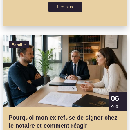
Lire plus
Famille
06
Août
Pourquoi mon ex refuse de signer chez
le notaire et comment réagir