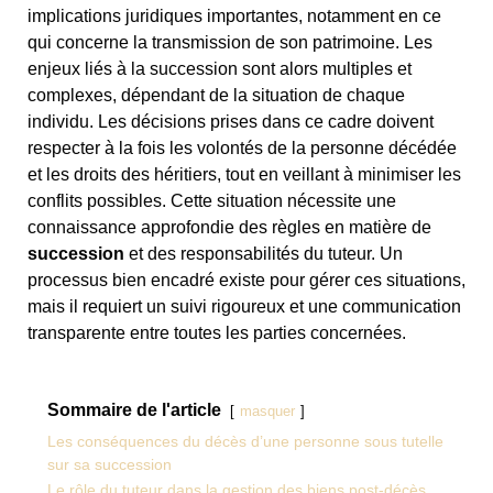
implications juridiques importantes, notamment en ce
qui concerne la transmission de son patrimoine. Les
enjeux liés à la succession sont alors multiples et
complexes, dépendant de la situation de chaque
individu. Les décisions prises dans ce cadre doivent
respecter à la fois les volontés de la personne décédée
et les droits des héritiers, tout en veillant à minimiser les
conflits possibles. Cette situation nécessite une
connaissance approfondie des règles en matière de
succession
et des responsabilités du tuteur. Un
processus bien encadré existe pour gérer ces situations,
mais il requiert un suivi rigoureux et une communication
transparente entre toutes les parties concernées.
Sommaire de l'article
masquer
Les conséquences du décès d’une personne sous tutelle
sur sa succession
Le rôle du tuteur dans la gestion des biens post-décès