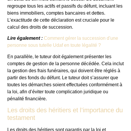
regroupe tous les actifs et passifs du défunt, incluant les
biens immobiliers, comptes bancaires et dettes.
L’exactitude de cette déclaration est cruciale pour le
calcul des droits de succession.
Lire également :
Comment gérer la succession d'une
personne sous tutelle Udaf en toute légalité ?
En parallèle, le tuteur doit également présenter les
comptes de gestion de la personne décédée. Cela inclut
la gestion des frais funéraires, qui doivent être réglés à
partir des fonds du défunt. Le tuteur doit s’assurer que
toutes les démarches soient effectuées conformément à
la loi, afin d’éviter toute complication juridique ou
pénalité financière.
Les droits des héritiers et l’importance du
testament
Les droits des héritiers sont garantis par la loi et