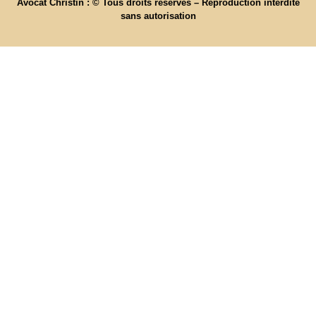
Avocat Christin : © Tous droits réservés – Reproduction interdite
sans autorisation