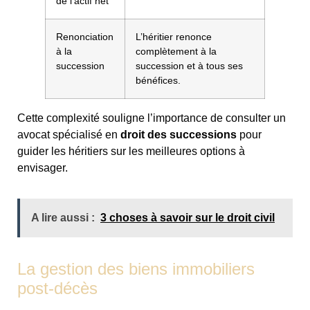
de l’actif net
Renonciation
L’héritier renonce
à la
complètement à la
succession
succession et à tous ses
bénéfices.
Cette complexité souligne l’importance de consulter un
avocat spécialisé en
droit des successions
pour
guider les héritiers sur les meilleures options à
envisager.
A lire aussi :
3 choses à savoir sur le droit civil
La gestion des biens immobiliers
post-décès