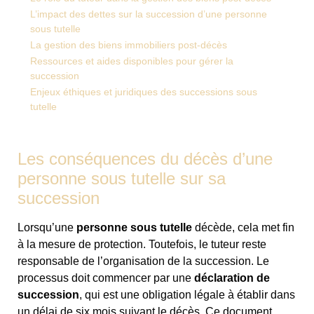
L’impact des dettes sur la succession d’une personne
sous tutelle
La gestion des biens immobiliers post-décès
Ressources et aides disponibles pour gérer la
succession
Enjeux éthiques et juridiques des successions sous
tutelle
Les conséquences du décès d’une
personne sous tutelle sur sa
succession
Lorsqu’une
personne sous tutelle
décède, cela met fin
à la mesure de protection. Toutefois, le tuteur reste
responsable de l’organisation de la succession. Le
processus doit commencer par une
déclaration de
succession
, qui est une obligation légale à établir dans
un délai de six mois suivant le décès. Ce document