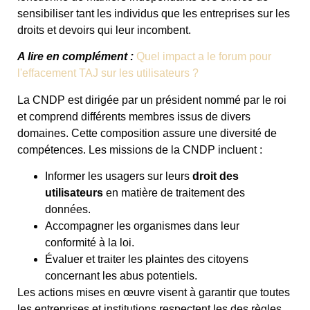
sensibiliser tant les individus que les entreprises sur les
droits et devoirs qui leur incombent.
A lire en complément :
Quel impact a le forum pour
l'effacement TAJ sur les utilisateurs ?
La CNDP est dirigée par un président nommé par le roi
et comprend différents membres issus de divers
domaines. Cette composition assure une diversité de
compétences. Les missions de la CNDP incluent :
Informer les usagers sur leurs
droit des
utilisateurs
en matière de traitement des
données.
Accompagner les organismes dans leur
conformité à la loi.
Évaluer et traiter les plaintes des citoyens
concernant les abus potentiels.
Les actions mises en œuvre visent à garantir que toutes
les entreprises et institutions respectent les des règles