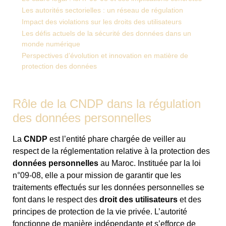
Les autorités sectorielles : un réseau de régulation
Impact des violations sur les droits des utilisateurs
Les défis actuels de la sécurité des données dans un
monde numérique
Perspectives d’évolution et innovation en matière de
protection des données
Rôle de la CNDP dans la régulation
des données personnelles
La
CNDP
est l’entité phare chargée de veiller au
respect de la réglementation relative à la protection des
données personnelles
au Maroc. Instituée par la loi
n°09-08, elle a pour mission de garantir que les
traitements effectués sur les données personnelles se
font dans le respect des
droit des utilisateurs
et des
principes de protection de la vie privée. L’autorité
fonctionne de manière indépendante et s’efforce de