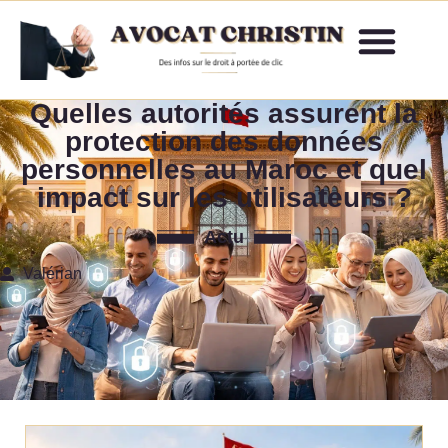
Quelles autorités assurent la
protection des données
personnelles au Maroc et quel
impact sur les utilisateurs ?
Actu
Valérian