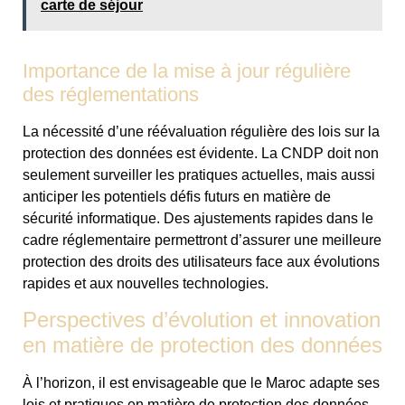
carte de séjour
Importance de la mise à jour régulière
des réglementations
La nécessité d’une réévaluation régulière des lois sur la
protection des données est évidente. La CNDP doit non
seulement surveiller les pratiques actuelles, mais aussi
anticiper les potentiels défis futurs en matière de
sécurité informatique. Des ajustements rapides dans le
cadre réglementaire permettront d’assurer une meilleure
protection des droits des utilisateurs face aux évolutions
rapides et aux nouvelles technologies.
Perspectives d’évolution et innovation
en matière de protection des données
À l’horizon, il est envisageable que le Maroc adapte ses
lois et pratiques en matière de protection des données