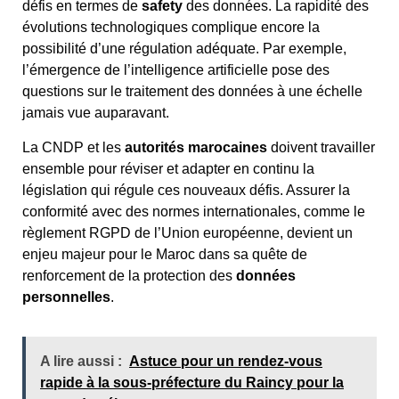
défis en termes de
safety
des données. La rapidité des
évolutions technologiques complique encore la
possibilité d’une régulation adéquate. Par exemple,
l’émergence de l’intelligence artificielle pose des
questions sur le traitement des données à une échelle
jamais vue auparavant.
La CNDP et les
autorités marocaines
doivent travailler
ensemble pour réviser et adapter en continu la
législation qui régule ces nouveaux défis. Assurer la
conformité avec des normes internationales, comme le
règlement RGPD de l’Union européenne, devient un
enjeu majeur pour le Maroc dans sa quête de
renforcement de la protection des
données
personnelles
.
A lire aussi :
Astuce pour un rendez-vous
rapide à la sous-préfecture du Raincy pour la