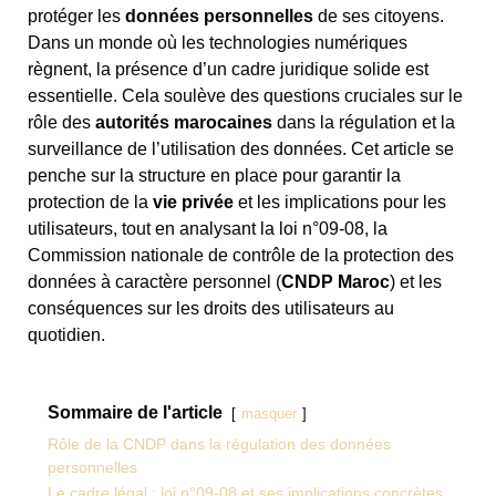
protéger les
données personnelles
de ses citoyens.
Dans un monde où les technologies numériques
règnent, la présence d’un cadre juridique solide est
essentielle. Cela soulève des questions cruciales sur le
rôle des
autorités marocaines
dans la régulation et la
surveillance de l’utilisation des données. Cet article se
penche sur la structure en place pour garantir la
protection de la
vie privée
et les implications pour les
utilisateurs, tout en analysant la loi n°09-08, la
Commission nationale de contrôle de la protection des
données à caractère personnel (
CNDP Maroc
) et les
conséquences sur les droits des utilisateurs au
quotidien.
Sommaire de l'article
masquer
Rôle de la CNDP dans la régulation des données
personnelles
Le cadre légal : loi n°09-08 et ses implications concrètes