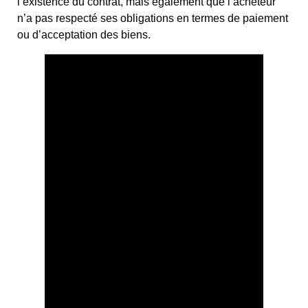
l’existence du contrat, mais également que l’acheteur
n’a pas respecté ses obligations en termes de paiement
ou d’acceptation des biens.