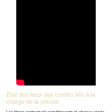
État des lieux des conflits liés à la
charge de la preuve