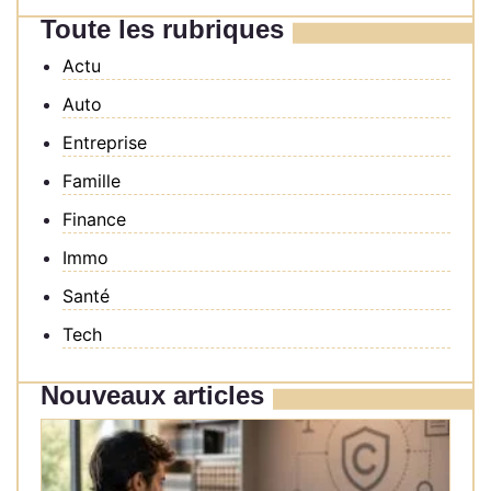
Toute les rubriques
Actu
Auto
Entreprise
Famille
Finance
Immo
Santé
Tech
Nouveaux articles