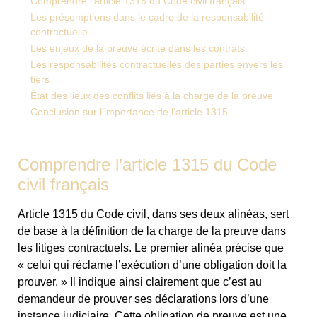
Comprendre l’article 1315 du Code civil français
Les présomptions dans le cadre de la responsabilité
contractuelle
Les enjeux de la preuve écrite dans les contrats
Les responsabilités contractuelles des parties envers les
tiers
État des lieux des conflits liés à la charge de la preuve
Conclusion sur l’importance de l’article 1315
Comprendre l’article 1315 du Code
civil français
Article 1315 du Code civil, dans ses deux alinéas, sert
de base à la définition de la charge de la preuve dans
les litiges contractuels. Le premier alinéa précise que
« celui qui réclame l’exécution d’une obligation doit la
prouver. » Il indique ainsi clairement que c’est au
demandeur de prouver ses déclarations lors d’une
instance judiciaire. Cette obligation de preuve est une