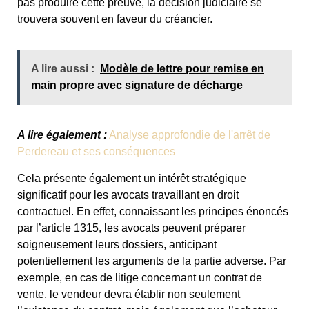
pas produire cette preuve, la décision judiciaire se
trouvera souvent en faveur du créancier.
A lire aussi :
Modèle de lettre pour remise en
main propre avec signature de décharge
A lire également :
Analyse approfondie de l'arrêt de
Perdereau et ses conséquences
Cela présente également un intérêt stratégique
significatif pour les avocats travaillant en droit
contractuel. En effet, connaissant les principes énoncés
par l’article 1315, les avocats peuvent préparer
soigneusement leurs dossiers, anticipant
potentiellement les arguments de la partie adverse. Par
exemple, en cas de litige concernant un contrat de
vente, le vendeur devra établir non seulement